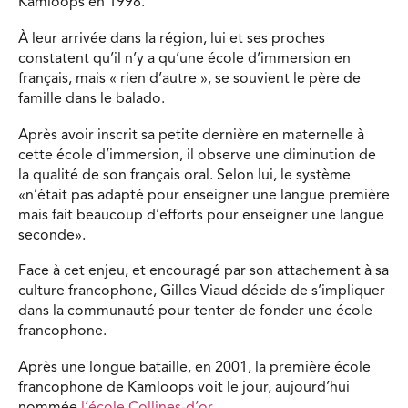
Kamloops en 1998.
À leur arrivée dans la région, lui et ses proches
constatent qu’il n’y a qu’une école d’immersion en
français, mais « rien d’autre », se souvient le père de
famille dans le balado.
Après avoir inscrit sa petite dernière en maternelle à
cette école d’immersion, il observe une diminution de
la qualité de son français oral. Selon lui, le système
«n’était pas adapté pour enseigner une langue première
mais fait beaucoup d’efforts pour enseigner une langue
seconde».
Face à cet enjeu, et encouragé par son attachement à sa
culture francophone, Gilles Viaud décide de s’impliquer
dans la communauté pour tenter de fonder une école
francophone.
Après une longue bataille, en 2001, la première école
francophone de Kamloops voit le jour, aujourd’hui
nommée
l’école Collines-d’or
.