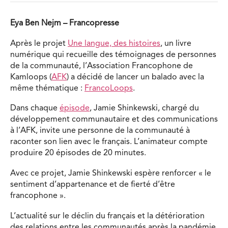
Eya Ben Nejm – Francopresse
Après le projet
Une langue, des histoires
, un livre
numérique qui recueille des témoignages de personnes
de la communauté, l’Association Francophone de
Kamloops (
AFK
) a décidé de lancer un balado avec la
même thématique :
FrancoLoops
.
Dans chaque
épisode
, Jamie Shinkewski, chargé du
développement communautaire et des communications
à l’AFK, invite une personne de la communauté à
raconter son lien avec le français. L’animateur compte
produire 20 épisodes de 20 minutes.
Avec ce projet, Jamie Shinkewski espère renforcer « le
sentiment d’appartenance et de fierté d’être
francophone ».
L’actualité sur le déclin du français et la détérioration
des relations entre les communautés après la pandémie