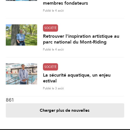
Publié le 4 août
SOCIÉTÉ
La sécurité aquatique, un enjeu
estival
Publié le 3 août
861
Charger plus de nouvelles
Je contribue
Je m'abonne