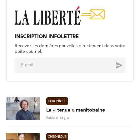
INSCRIPTION INFOLETTRE
Recevez les dernières nouvelles directement dans votre
boite courriel.
E
Envoyer
m
a
i
l
*
CHRONIQUE
La « tenue » manitobaine
Publié le 14 juin
CHRONIQUE