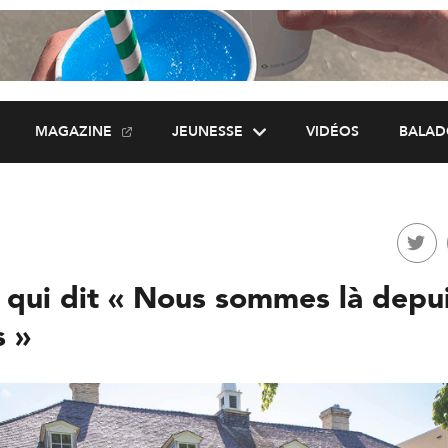
MAGAZINE
JEUNESSE
VIDÉOS
BALAD
e qui dit « Nous sommes là depu
s »