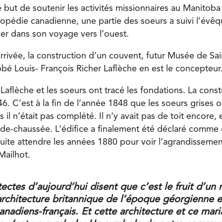
e but de soutenir les activités missionnaires au Manitob
clopédie canadienne, une partie des soeurs a suivi l’évê
er dans son voyage vers l’ouest.
rrivée, la construction d’un couvent, futur Musée de Sai
bbé Louis- François Richer Laflèche en est le concepteur
Laflèche et les soeurs ont tracé les fondations. La const
 C’est à la fin de l’année 1848 que les soeurs grises
s il n’était pas complété. Il n’y avait pas de toit encore, 
de-chaussée. L’édifice a finalement été déclaré comme
nsuite attendre les années 1880 pour voir l’agrandissemen
 Mailhot.
tectes d’aujourd’hui disent que c’est le fruit d’un
architecture britannique de l’époque géorgienne e
nadiens-français. Et cette architecture et ce mari