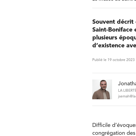
Souvent décrit
Saint-Boniface 
plusieurs époqu
d’existence ave
Publié le 19 octobre 2023
Jonath
LA LIBERT
jsemah@la-
Difficile d’évoque
congrégation des 