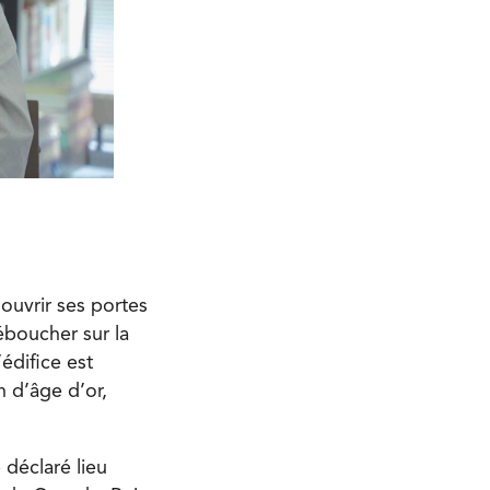
’ouvrir ses portes
éboucher sur la
édifice est
 d’âge d’or,
 déclaré lieu