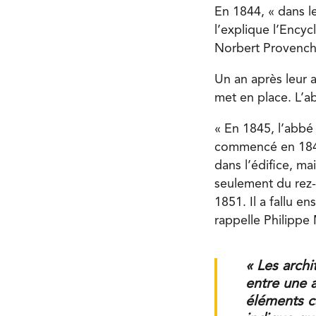
En 1844, « dans l
l’explique l’Ency
Norbert Provench
Un an après leur a
met en place. L’a
« En 1845, l’abbé 
commencé en 1846.
dans l’édifice, mai
seulement du rez-
1851. Il a fallu e
rappelle Philippe
« Les archi
entre une 
éléments ca