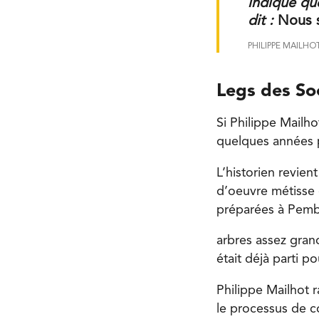
indique qu
dit :
Nous 
PHILIPPE MAILHO
Legs des So
Si Philippe Mailho
quelques années pl
L’historien revien
d’oeuvre métisse 
préparées à Pembin
arbres assez gran
était déjà parti p
Philippe Mailhot 
le processus de co