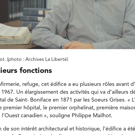
ot. (photo : Archives La Liberté)
sieurs fonctions
firmerie, refuge, cet édifice a eu plusieurs rôles avant d
67. Un élargissement des activités qui va d’ailleurs d
tal de Saint- Boniface en 1871 par les Soeurs Grises. « L’
premier hôpital, le premier orphelinat, première maison
s l’Ouest canadien », souligne Philippe Mailhot.
 de son intérêt architectural et historique, l’édifice a été