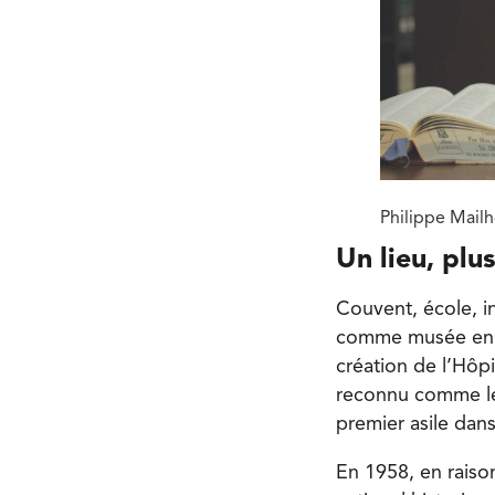
Philippe Mailh
Un lieu, plu
Couvent, école, in
comme musée en 19
création de l’Hôpi
reconnu comme le 
premier asile dan
En 1958, en raison