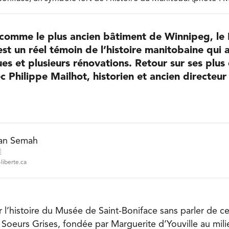
 comme le plus ancien bâtiment de Winnipeg, le
est un réel témoin de l’histoire manitobaine qui 
es et plusieurs rénovations. Retour sur ses plus
c Philippe Mailhot, historien et ancien directeu
an Semah
É
liberte.ca
r l’histoire du Musée de Saint-Boniface sans parler de ce
Soeurs Grises, fondée par Marguerite d’Youville au mil