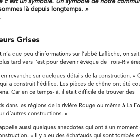
e c’est un symbole. Un symbole de notre commun
sommes là depuis longtemps.
»
T
eurs Grises
t n’a que peu d’informations sur l’abbé Laflèche, on sait q
us tard vers l’est pour devenir évêque de Trois-Rivières
t en revanche sur quelques détails de la construction. « 
qui a construit l’édifice. Les pièces de chêne ont été c
a. Car en ce temps-là, il était difficile de trouver des
ds dans les régions de la rivière Rouge ou même à La Fo
our d’autres constructions. »
rappelle aussi quelques anecdotes qui ont à un moment o
nstruction. « Il y a eu des échafauds qui sont tombés et