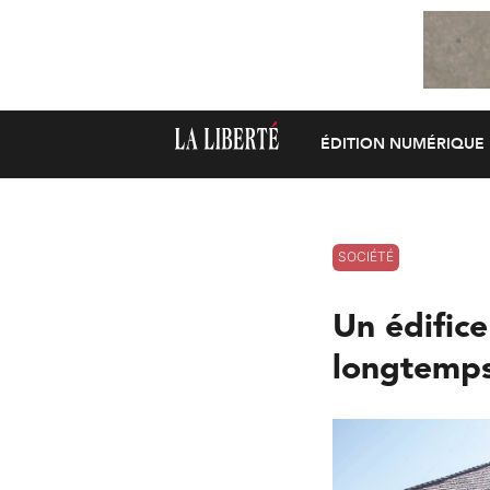
ÉDITION NUMÉRIQUE
SOCIÉTÉ
Un édific
longtemp