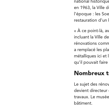
national historiq
en 1963, la Ville 
l’époque : les Soe
restauration d’un
« À ce point-là, a
incluant la Ville 
rénovations comme 
a remplacé les pla
métalliques ici et 
qu’il pouvait fair
Nombreux t
Le sujet des réno
devient directeur
travaux. Le musée
bâtiment.