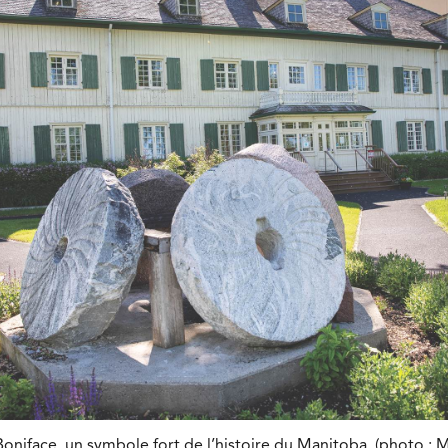
oniface, un symbole fort de l’histoire du Manitoba. (photo : 