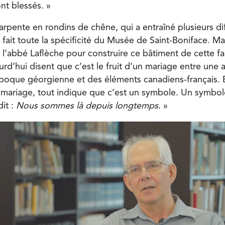
ont blessés. »
pente en rondins de chêne, qui a entraîné plusieurs diff
 fait toute la spécificité du Musée de Saint-Boniface. Ma
e l’abbé Laflèche pour construire ce bâtiment de cette f
urd’hui disent que c’est le fruit d’un mariage entre une 
époque géorgienne et des éléments canadiens-français. 
e mariage, tout indique que c’est un symbole. Un symbol
it :
Nous sommes là depuis longtemps
. »