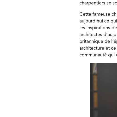
charpentiers se s
Cette fameuse char
aujourd’hui ce qui
les inspirations d
architectes d’aujo
britannique de l’
architecture et c
communauté qui d