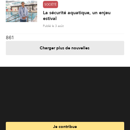
Charger plus de nouvelles
Je contribue
Je m'abonne
Informations
Nous joindre
Annoncez chez nous
À propos
Services
Travailler à La Liberté