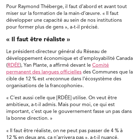
Pour Raymond Théberge, il faut d’abord et avant tout
miser sur la formation de la main-d’œuvre. « Il faut
développer une capacité au sein de nos institutions
pour former plus de gens », a-t-il précisé.
« Il faut être réaliste »
Le président-directeur général du Réseau de
développement économique et d’employabilité Canada
(
RDÉE
), Yan Plante, a affirmé devant le
Comité
permanent des langues officielles
des Communes que la
cible de 12 % est «reconnue dans l’écosystème des
organisations de la francophonie».
« C’est aussi celle que [RDÉE] utilise. On veut être
ambitieux, a-t-il admis. Mais pour moi, ce qui est
important, c’est que le gouvernement fasse un pas dans
la bonne direction. »
« Il faut être réaliste, on ne peut pas passer de 4 % à
12 % en deux ans, ça n’arrivera pas », a-t-il nuancé.