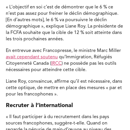
« L’objectif en soi c’est de démontrer que le 6 % ce
n’est pas assez pour freiner le déclin démographique.
[En d’autres mots], le 6 % va poursuivre le déclin
démographique », explique Liane Roy. La présidente de
la FCFA souhaite que la cible de 12 % soit atteinte dans
les trois prochaines années.
En entrevue avec Francopresse, le ministre Marc Miller
avait cependant soutenu
qu’Immigration, Réfugiés
Citoyenneté Canada (
IRCC
) ne possède pas les outils
nécessaires pour atteindre cette cible.
Liane Roy, convaincue, affirme qu’il est nécessaire, dans
cette optique, de mettre en place des mesures « par et
pour les francophones ».
Recruter à l’international
« Il faut participer à du recrutement dans les pays
sources francophones, suggère-t-elle. Quand on
regarde la pénurie de main-d’œuvre au niveau des