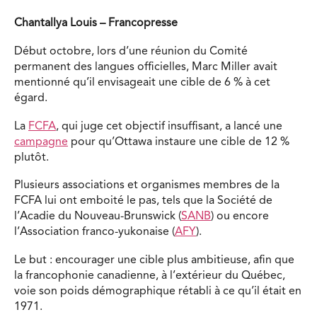
Chantallya Louis – Francopresse
Début octobre, lors d’une réunion du Comité
permanent des langues officielles, Marc Miller avait
mentionné qu’il envisageait une cible de 6 % à cet
égard.
La
FCFA
, qui juge cet objectif insuffisant, a lancé une
campagne
pour qu’Ottawa instaure une cible de 12 %
plutôt.
Plusieurs associations et organismes membres de la
FCFA lui ont emboité le pas, tels que la Société de
l’Acadie du Nouveau-Brunswick (
SANB
) ou encore
l’Association franco-yukonaise (
AFY
).
Le but : encourager une cible plus ambitieuse, afin que
la francophonie canadienne, à l’extérieur du Québec,
voie son poids démographique rétabli à ce qu’il était en
1971.