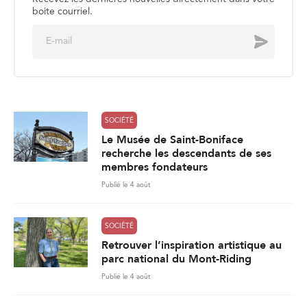
SOCIÉTÉ
Le Musée de Saint-Boniface
recherche les descendants de ses
membres fondateurs
Publié le 4 août
SOCIÉTÉ
Retrouver l’inspiration artistique au
parc national du Mont-Riding
Publié le 4 août
SOCIÉTÉ
La sécurité aquatique, un enjeu
estival
Publié le 3 août
861