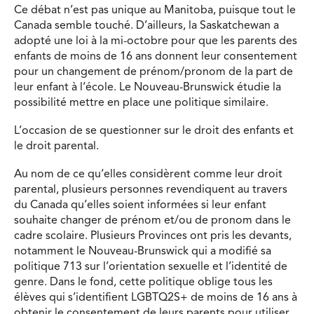
Ce débat n’est pas unique au Manitoba, puisque tout le
Canada semble touché. D’ailleurs, la Saskatchewan a
adopté une loi à la mi-octobre pour que les parents des
enfants de moins de 16 ans donnent leur consentement
pour un changement de prénom/pronom de la part de
leur enfant à l’école. Le Nouveau-Brunswick étudie la
possibilité mettre en place une politique similaire.
L’occasion de se questionner sur le droit des enfants et
le droit parental.
Au nom de ce qu’elles considèrent comme leur droit
parental, plusieurs personnes revendiquent au travers
du Canada qu’elles soient informées si leur enfant
souhaite changer de prénom et/ou de pronom dans le
cadre scolaire. Plusieurs Provinces ont pris les devants,
notamment le Nouveau-Brunswick qui a modifié sa
politique 713 sur l’orientation sexuelle et l’identité de
genre. Dans le fond, cette politique oblige tous les
élèves qui s’identifient LGBTQ2S+ de moins de 16 ans à
obtenir le consentement de leurs parents pour utiliser