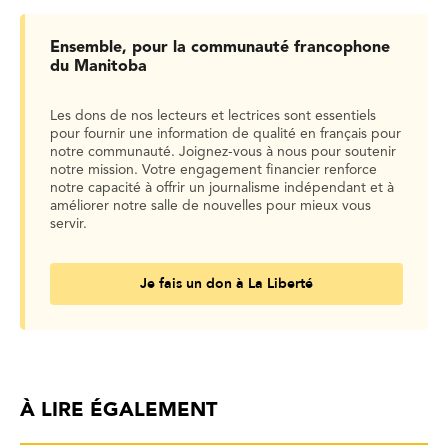
Ensemble, pour la communauté francophone
du Manitoba
Les dons de nos lecteurs et lectrices sont essentiels
pour fournir une information de qualité en français pour
notre communauté. Joignez-vous à nous pour soutenir
notre mission. Votre engagement financier renforce
notre capacité à offrir un journalisme indépendant et à
améliorer notre salle de nouvelles pour mieux vous
servir.
Je fais un don à La Liberté
À LIRE ÉGALEMENT