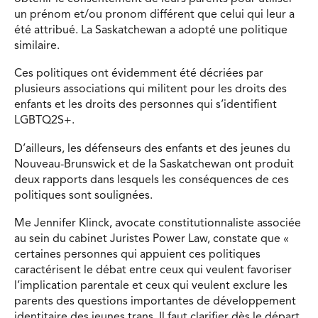
un prénom et/ou pronom différent que celui qui leur a
été attribué. La Saskatchewan a adopté une politique
similaire.
Ces politiques ont évidemment été décriées par
plusieurs associations qui militent pour les droits des
enfants et les droits des personnes qui s’identifient
LGBTQ2S+.
D’ailleurs, les défenseurs des enfants et des jeunes du
Nouveau-Brunswick et de la Saskatchewan ont produit
deux rapports dans lesquels les conséquences de ces
politiques sont soulignées.
Me Jennifer Klinck, avocate constitutionnaliste associée
au sein du cabinet Juristes Power Law, constate que «
certaines personnes qui appuient ces politiques
caractérisent le débat entre ceux qui veulent favoriser
l’implication parentale et ceux qui veulent exclure les
parents des questions importantes de développement
identitaire des jeunes trans. Il faut clarifier dès le départ