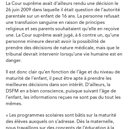
La Cour suprême avait d’ailleurs rendu une décision le
26 juin 2009 dans laquelle il était question de l’autorité
parentale sur un enfant de 16 ans. La personne refusait
une transfusion sanguine en raison de principes
religieux et ses parents souhaitaient qu’elle en reçoive
une. La Cour suprême avait jugé, à 6 contre un, qu’une
personne mineure devrait avoir la possibilité de
prendre des décisions de nature médicale, mais que le
tribunal devrait intervenir lorsqu’une vie humaine est en
danger.
Il est donc clair qu’en fonction de l’âge et du niveau de
maturité de l’enfant, il peut être apte à prendre les
meilleures décisions dans son intérêt. D’ailleurs, la
DSFM en a bien conscience, puisque suivant l’âge de
l’enfant, les informations reçues ne sont pas du tout les
mêmes.
« Les programmes scolaires sont bâtis sur la maturité
des élèves auxquels on s’adresse. Dès la maternelle,
nous travaillons sur des concepts de l’éducation à la