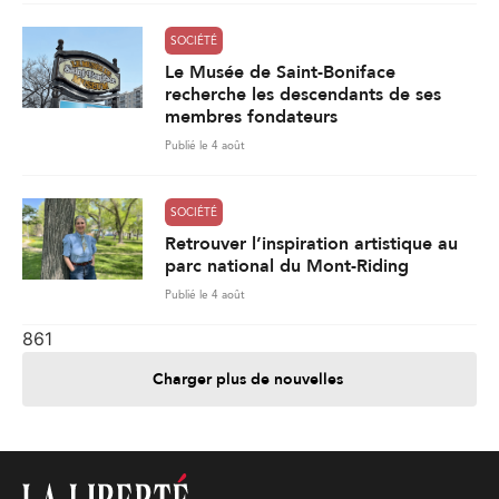
SOCIÉTÉ
Le Musée de Saint-Boniface
recherche les descendants de ses
membres fondateurs
Publié le 4 août
SOCIÉTÉ
Retrouver l’inspiration artistique au
parc national du Mont-Riding
Publié le 4 août
861
Charger plus de nouvelles