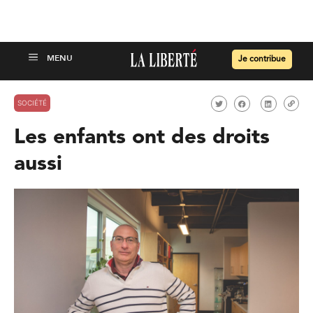
Je contribue
SOCIÉTÉ
Les enfants ont des droits
aussi