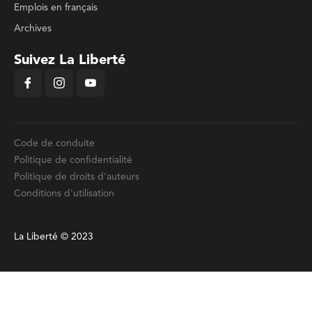
Emplois en français
Archives
Suivez La Liberté
Code de conduite
Politique de confidentialité
Politique de droits d'auteurs
Conditions d'utilisation
La Liberté © 2023