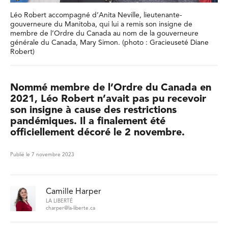
Léo Robert accompagné d’Anita Neville, lieutenante-
gouverneure du Manitoba, qui lui a remis son insigne de
membre de l’Ordre du Canada au nom de la gouverneure
générale du Canada, Mary Simon. (photo : Gracieuseté Diane
Robert)
Nommé membre de l’Ordre du Canada en
2021, Léo Robert n’avait pas pu recevoir
son insigne à cause des restrictions
pandémiques. Il a finalement été
officiellement décoré le 2 novembre.
Publié le 7 novembre 2023
Camille Harper
LA LIBERTÉ
charper@la-liberte.ca