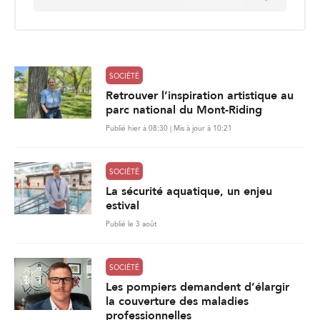
parc national du Mont-Riding
Publié hier à 08:30 | Mis à jour à 10:21
SOCIÉTÉ
La sécurité aquatique, un enjeu
estival
Publié le 3 août
SOCIÉTÉ
Les pompiers demandent d’élargir
la couverture des maladies
professionnelles
Publié le 31 juillet
861
Charger plus de nouvelles