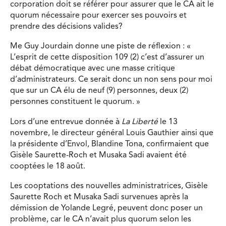
corporation doit se référer pour assurer que le CA ait le
quorum nécessaire pour exercer ses pouvoirs et
prendre des décisions valides?
Me Guy Jourdain donne une piste de réflexion : «
L’esprit de cette disposition 109 (2) c’est d’assurer un
débat démocratique avec une masse critique
d’administrateurs. Ce serait donc un non sens pour moi
que sur un CA élu de neuf (9) personnes, deux (2)
personnes constituent le quorum. »
Lors d’une entrevue donnée à
La Liberté
le 13
novembre, le directeur général Louis Gauthier ainsi que
la présidente d’Envol, Blandine Tona, confirmaient que
Gisèle Saurette-Roch et Musaka Sadi avaient été
cooptées le 18 août.
Les cooptations des nouvelles administratrices, Gisèle
Saurette Roch et Musaka Sadi survenues après la
démission de Yolande Legré, peuvent donc poser un
problème, car le CA n’avait plus quorum selon les