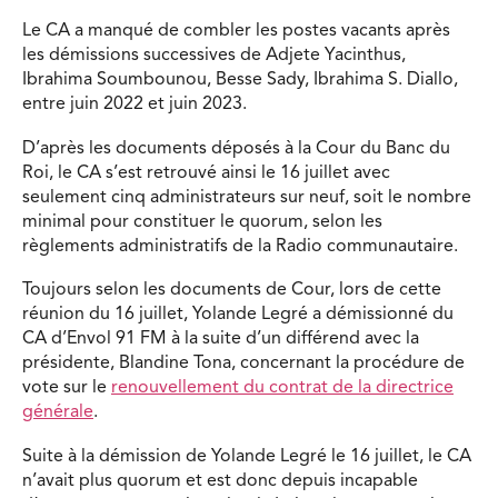
Le CA a manqué de combler les postes vacants après
les démissions successives de Adjete Yacinthus,
Ibrahima Soumbounou, Besse Sady, Ibrahima S. Diallo,
entre juin 2022 et juin 2023.
D’après les documents déposés à la Cour du Banc du
Roi, le CA s’est retrouvé ainsi le 16 juillet avec
seulement cinq administrateurs sur neuf, soit le nombre
minimal pour constituer le quorum, selon les
règlements administratifs de la Radio communautaire.
Toujours selon les documents de Cour, lors de cette
réunion du 16 juillet, Yolande Legré a démissionné du
CA d’Envol 91 FM à la suite d’un différend avec la
présidente, Blandine Tona, concernant la procédure de
vote sur le
renouvellement du contrat de la directrice
générale
.
Suite à la démission de Yolande Legré le 16 juillet, le CA
n’avait plus quorum et est donc depuis incapable