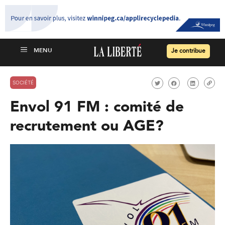
Je contribue
SOCIÉTÉ
Envol 91 FM : comité de
recrutement ou AGE?