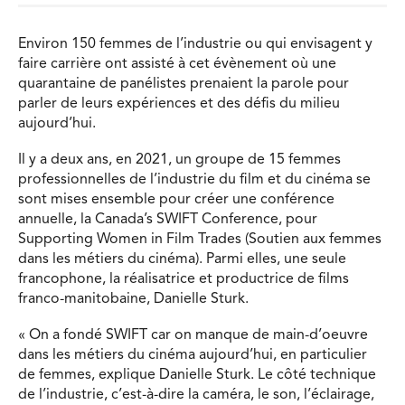
Environ 150 femmes de l’industrie ou qui envisagent y
faire carrière ont assisté à cet évènement où une
quarantaine de panélistes prenaient la parole pour
parler de leurs expériences et des défis du milieu
aujourd’hui.
Il y a deux ans, en 2021, un groupe de 15 femmes
professionnelles de l’industrie du film et du cinéma se
sont mises ensemble pour créer une conférence
annuelle, la Canada’s SWIFT Conference, pour
Supporting Women in Film Trades (Soutien aux femmes
dans les métiers du cinéma). Parmi elles, une seule
francophone, la réalisatrice et productrice de films
franco-manitobaine, Danielle Sturk.
« On a fondé SWIFT car on manque de main-d’oeuvre
dans les métiers du cinéma aujourd’hui, en particulier
de femmes, explique Danielle Sturk. Le côté technique
de l’industrie, c’est-à-dire la caméra, le son, l’éclairage,