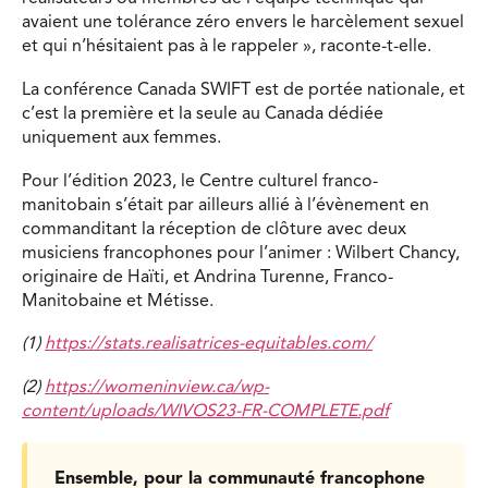
avaient une tolérance zéro envers le harcèlement sexuel
et qui n’hésitaient pas à le rappeler », raconte-t-elle.
La conférence Canada SWIFT est de portée nationale, et
c’est la première et la seule au Canada dédiée
uniquement aux femmes.
Pour l’édition 2023, le Centre culturel franco-
manitobain s’était par ailleurs allié à l’évènement en
commanditant la réception de clôture avec deux
musiciens francophones pour l’animer : Wilbert Chancy,
originaire de Haïti, et Andrina Turenne, Franco-
Manitobaine et Métisse.
(1)
https://stats.realisatrices-equitables.com/
(2)
https://womeninview.ca/wp-
content/uploads/WIVOS23-FR-COMPLETE.pdf
Ensemble, pour la communauté francophone