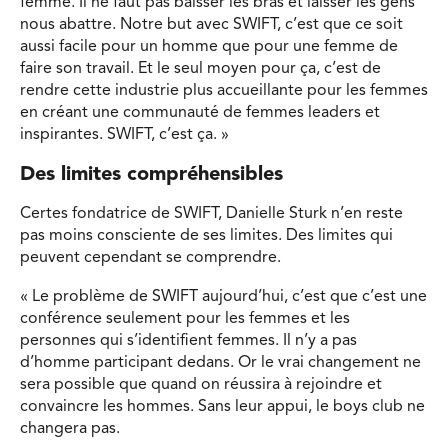
femme. Il ne faut pas baisser les bras et laisser les gens
nous abattre. Notre but avec SWIFT, c’est que ce soit
aussi facile pour un homme que pour une femme de
faire son travail. Et le seul moyen pour ça, c’est de
rendre cette industrie plus accueillante pour les femmes
en créant une communauté de femmes leaders et
inspirantes. SWIFT, c’est ça. »
Des limites compréhensibles
Certes fondatrice de SWIFT, Danielle Sturk n’en reste
pas moins consciente de ses limites. Des limites qui
peuvent cependant se comprendre.
« Le problème de SWIFT aujourd’hui, c’est que c’est une
conférence seulement pour les femmes et les
personnes qui s’identifient femmes. Il n’y a pas
d’homme participant dedans. Or le vrai changement ne
sera possible que quand on réussira à rejoindre et
convaincre les hommes. Sans leur appui, le boys club ne
changera pas.