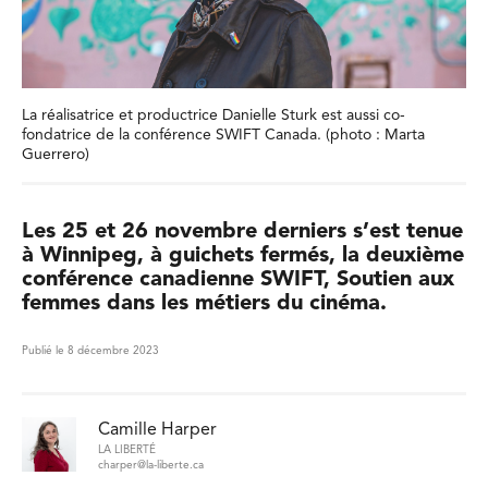
La réalisatrice et productrice Danielle Sturk est aussi co-
fondatrice de la conférence SWIFT Canada. (photo : Marta
Guerrero)
Les 25 et 26 novembre derniers s’est tenue
à Winnipeg, à guichets fermés, la deuxième
conférence canadienne SWIFT, Soutien aux
femmes dans les métiers du cinéma.
Publié le 8 décembre 2023
Camille Harper
LA LIBERTÉ
charper@la-liberte.ca