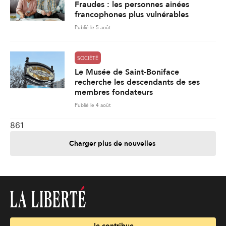
Fraudes : les personnes ainées
francophones plus vulnérables
Publié le 5 août
SOCIÉTÉ
Le Musée de Saint-Boniface
recherche les descendants de ses
membres fondateurs
Publié le 4 août
861
Charger plus de nouvelles
Je contribue