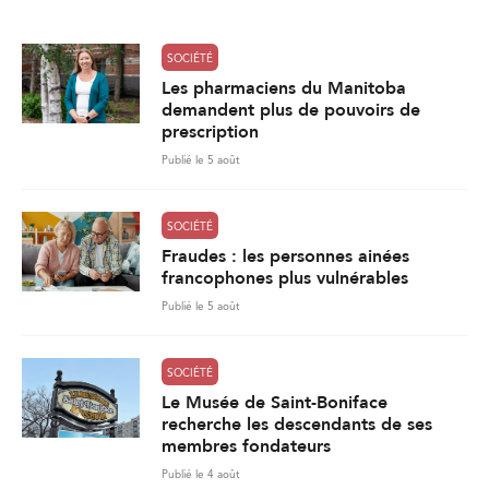
*
SOCIÉTÉ
Les pharmaciens du Manitoba
demandent plus de pouvoirs de
prescription
Publié le 5 août
SOCIÉTÉ
Fraudes : les personnes ainées
francophones plus vulnérables
Publié le 5 août
SOCIÉTÉ
Le Musée de Saint-Boniface
recherche les descendants de ses
membres fondateurs
Publié le 4 août