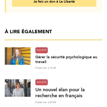
Je fais un don à La Liberté
À LIRE ÉGALEMENT
SOCIÉTÉ
Gérer la sécurité psychologique au
travail
Publié hier à 15:00
SOCIÉTÉ
Un nouvel élan pour la
recherche en français
Publié hier à 09:00