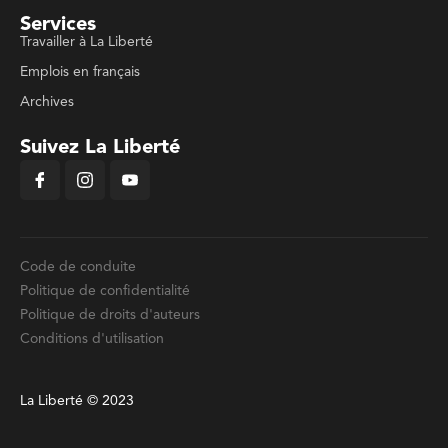
Services
Travailler à La Liberté
Emplois en français
Archives
Suivez La Liberté
Code de conduite
Politique de confidentialité
Politique de droits d'auteurs
Conditions d'utilisation
La Liberté © 2023