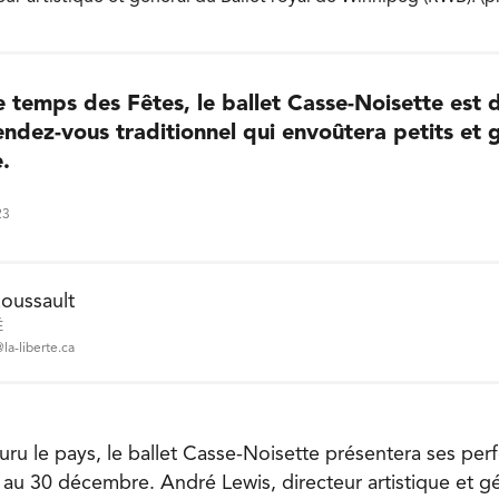
e temps des Fêtes, le ballet Casse-Noisette est 
endez-vous traditionnel qui envoûtera petits et
.
23
oussault
É
la-liberte.ca
uru le pays, le ballet Casse-Noisette présentera ses per
au 30 décembre. André Lewis, directeur artistique et gé