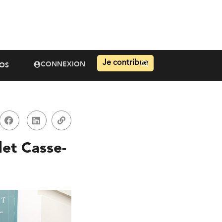
Je contribue
CONNEXION
OS
let Casse-