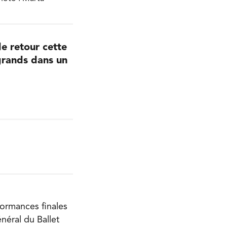
de retour cette
 grands dans un
formances finales
néral du Ballet