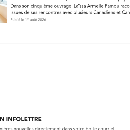
Dans son cinquième ouvrage, Laïssa Armelle Pamou racon
issues de ses rencontres avec plusieurs Canadiens et Ca
er
Publié le 1
août 2026
ON INFOLETTRE
nières nouvelles directement dans votre boite courriel.