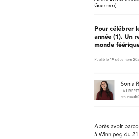
Guerrero)
Pour célébrer l
année (1). Un r
monde féérique
Publié le 19 décembre 20
Sonia R
LA LIBERT
sroussault@
Après avoir parco
à Winnipeg du 21 