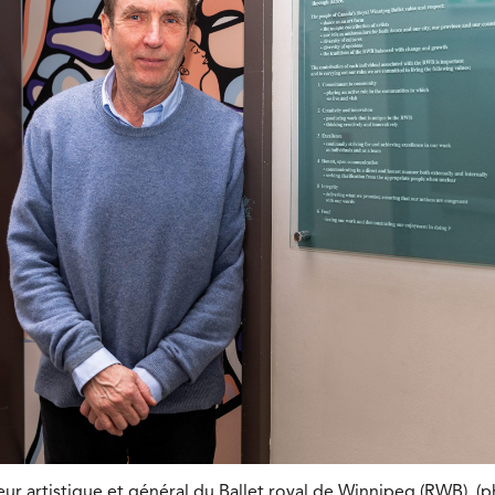
eur artistique et général du Ballet royal de Winnipeg (RWB). (