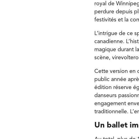
royal de Winnipeg
perdure depuis pl
festivités et la 
L’intrigue de ce
canadienne. L’hist
magique durant la 
scène, virevoltero
Cette version en 
public année aprè
édition réserve é
danseurs passionn
engagement envers
traditionnelle. L
Un ballet i