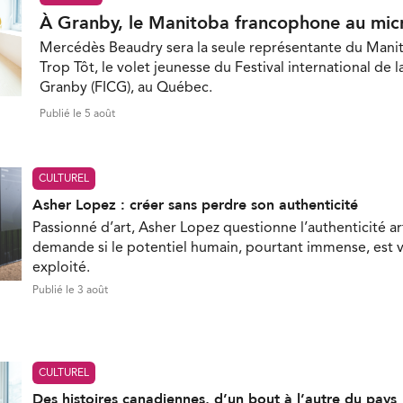
À Granby, le Manitoba francophone au mic
Mercédès Beaudry sera la seule représentante du Mani
Trop Tôt, le volet jeunesse du Festival international de 
Granby (FICG), au Québec.
Publié le 5 août
CULTUREL
Asher Lopez : créer sans perdre son authenticité
Passionné d’art, Asher Lopez questionne l’authenticité ar
demande si le potentiel humain, pourtant immense, est 
exploité.
Publié le 3 août
CULTUREL
Des histoires canadiennes, d’un bout à l’autre du pays