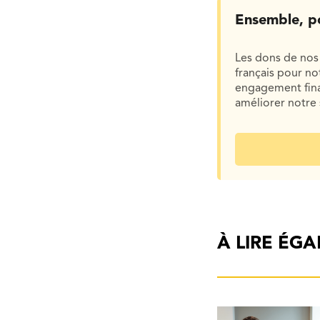
Ensemble, p
Les dons de nos 
français pour n
engagement finan
améliorer notre 
À LIRE ÉG