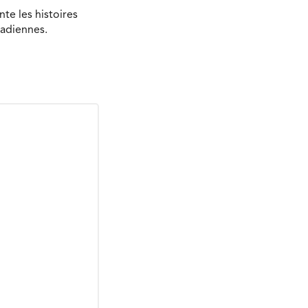
te les histoires
nadiennes.
Envoyer