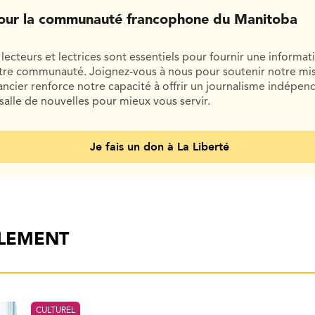
our la communauté francophone du Manitoba
lecteurs et lectrices sont essentiels pour fournir une informat
otre communauté. Joignez-vous à nous pour soutenir notre mis
cier renforce notre capacité à offrir un journalisme indépend
salle de nouvelles pour mieux vous servir.
Je fais un don à La Liberté
ALEMENT
CULTUREL