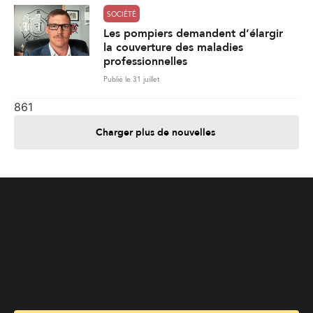
SOCIÉTÉ
Les pompiers demandent d’élargir
la couverture des maladies
professionnelles
Publié le 31 juillet
861
Charger plus de nouvelles
Je contribue
Je m'abonne