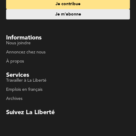
Informations
Nous joindre
Annoncez chez nous
À propos
Services
Travailler à La Liberté
Emplois en français
Archives
Suivez La Liberté
Code de conduite
Politique de confidentialité
Politique de droits d'auteurs