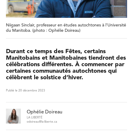
Niigaan Sinclair, professeur en études autochtones à l’Université
du Manitoba. (photo : Ophélie Doireau)
Durant ce temps des Fêtes, certains
Manitobains et Manitobaines tiendront des
célébrations différentes. À commencer par
certaines communautés autochtones qui
célèbrent le solstice d’hiver.
Publié le 20 décembre 2023
Ophélie Doireau
LA LIBERTÉ
odoireau@la-liberte.ca