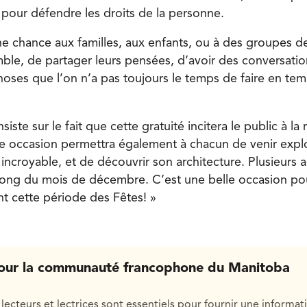
 pour défendre les droits de la personne.
e chance aux familles, aux enfants, ou à des groupes de
ble, de partager leurs pensées, d’avoir des conversatio
oses que l’on n’a pas toujours le temps de faire en tem
ste sur le fait que cette gratuité incitera le public à la 
e occasion permettra également à chacun de venir explo
incroyable, et de découvrir son architecture. Plusieurs ac
 long du mois de décembre. C’est une belle occasion pou
 cette période des Fêtes! »
our la communauté francophone du Manitoba
lecteurs et lectrices sont essentiels pour fournir une informat