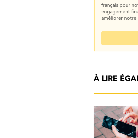
français pour n
engagement finan
améliorer notre 
À LIRE ÉG