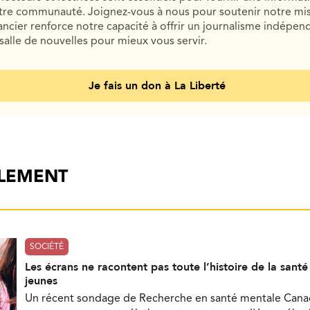
otre communauté. Joignez-vous à nous pour soutenir notre mis
cier renforce notre capacité à offrir un journalisme indépend
salle de nouvelles pour mieux vous servir.
Je fais un don à La Liberté
ALEMENT
SOCIÉTÉ
Les écrans ne racontent pas toute l’histoire de la sant
jeunes
Un récent sondage de Recherche en santé mentale Can