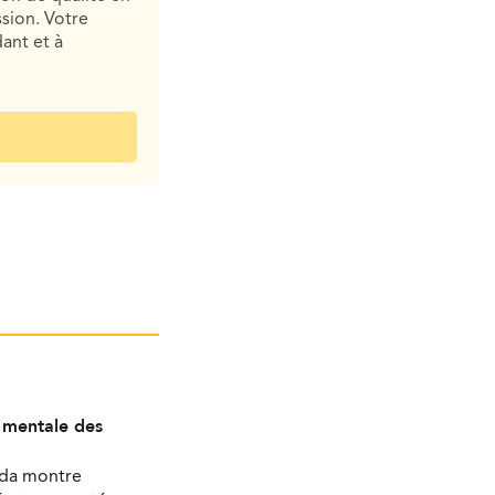
sion. Votre
ant et à
é mentale des
ada montre