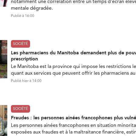
notamment une corrélation entre un temps d'écran élevé
mentale dégradée.
Publié à 16:00
SOCIÉTÉ
Les pharmaciens du Manitoba demandent plus de pouv
prescription
Le Manitoba est la province qui impose les restrictions le
quant aux services que peuvent offrir les pharmaciens a
Publié hier à 14:00
SOCIÉTÉ
Fraudes : les personnes ainées francophones plus vuln
Les personnes ainées francophones en situation minorita
exposées aux fraudes et à la maltraitance financière, est