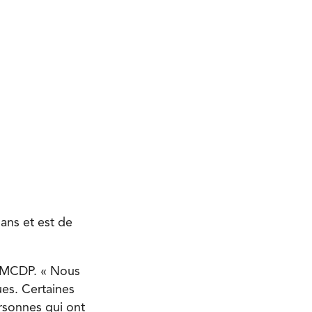
 ans et est de
u MCDP. « Nous
ues. Certaines
ersonnes qui ont