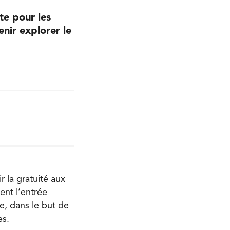
te pour les
enir explorer le
r la gratuité aux
ent l’entrée
e, dans le but de
es.