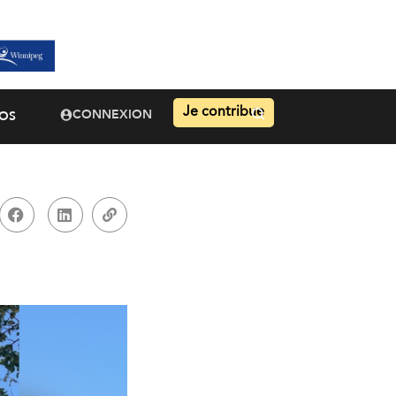
Je contribue
CONNEXION
OS