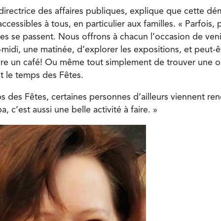
irectrice des affaires publiques, explique que cette dé
accessibles à tous, en particulier aux familles. « Parfois,
es se passent. Nous offrons à chacun l’occasion de veni
midi, une matinée, d’explorer les expositions, et peut-
dre un café! Ou même tout simplement de trouver une 
t le temps des Fêtes.
 des Fêtes, certaines personnes d’ailleurs viennent rend
, c’est aussi une belle activité à faire. »