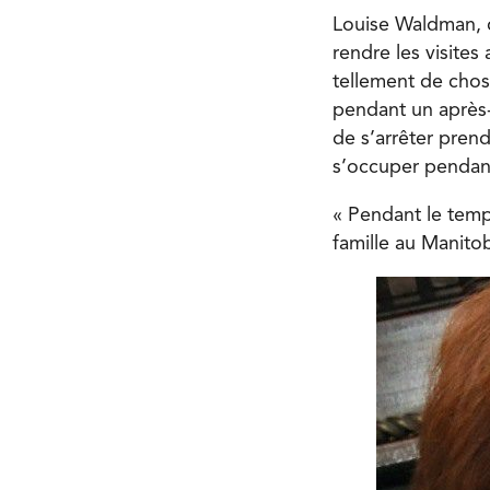
Louise Waldman, d
rendre les visites 
tellement de chos
pendant un après-
de s’arrêter pren
s’occuper pendan
« Pendant le temps
famille au Manitoba