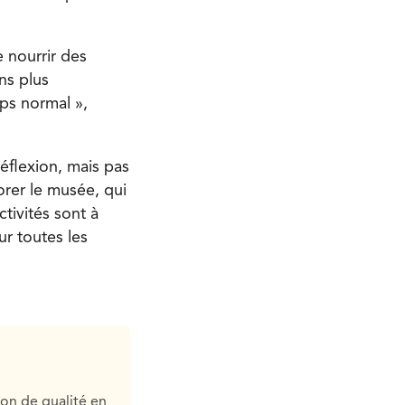
 nourrir des
ns plus
ps normal »,
réflexion, mais pas
rer le musée, qui
tivités sont à
r toutes les
ion de qualité en