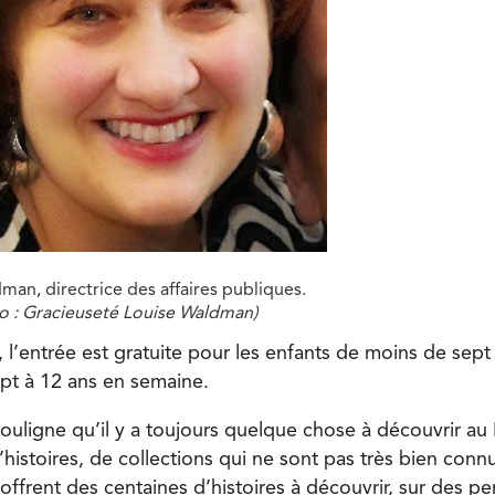
man, directrice des affaires publiques.
o : Gracieuseté Louise Waldman)
 l’entrée est gratuite pour les enfants de moins de sept
ept à 12 ans en semaine.
uligne qu’il y a toujours quelque chose à découvrir a
histoires, de collections qui ne sont pas très bien conn
offrent des centaines d’histoires à découvrir, sur des p