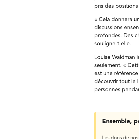
pris des positions
« Cela donnera un
discussions ensem
profondes. Des ch
souligne-t-elle.
Louise Waldman insi
seulement. « Cett
est une référence 
découvrir tout le
personnes pendant
Ensemble, p
Les dons de nos 