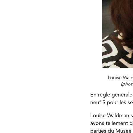
Louise Wald
(phot
En règle générale,
neuf $ pour les s
Louise Waldman so
avons tellement d’
parties du Musée 