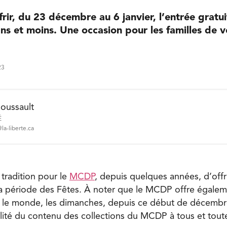
ir, du 23 décembre au 6 janvier, l’entrée gratui
ns et moins. Une occasion pour les familles de v
23
oussault
É
la-liberte.ca
tradition pour le
MCDP
, depuis quelques années, d’offri
a période des Fêtes. À noter que le MCDP offre égalem
t le monde, les dimanches, depuis ce début de décembr
ibilité du contenu des collections du MCDP à tous et tout