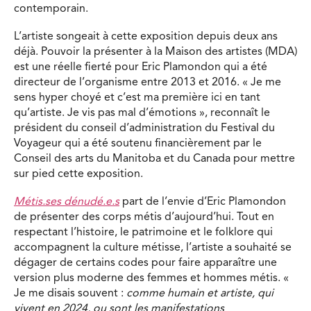
contemporain.
L’artiste songeait à cette exposition depuis deux ans
déjà. Pouvoir la présenter à la Maison des artistes (MDA)
est une réelle fierté pour Eric Plamondon qui a été
directeur de l’organisme entre 2013 et 2016. « Je me
sens hyper choyé et c’est ma première ici en tant
qu’artiste. Je vis pas mal d’émotions », reconnaît le
président du conseil d’administration du Festival du
Voyageur qui a été soutenu financièrement par le
Conseil des arts du Manitoba et du Canada pour mettre
sur pied cette exposition.
Métis.ses dénudé.e.s
part de l’envie d’Eric Plamondon
de présenter des corps métis d’aujourd’hui. Tout en
respectant l’histoire, le patrimoine et le folklore qui
accompagnent la culture métisse, l’artiste a souhaité se
dégager de certains codes pour faire apparaître une
version plus moderne des femmes et hommes métis. «
Je me disais souvent :
comme humain et artiste, qui
vivent en 2024, ou sont les manifestations