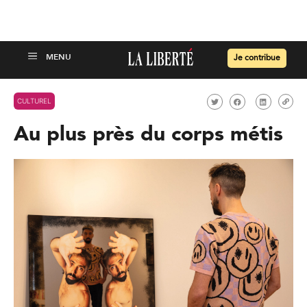
Je contribue
CULTUREL
Au plus près du corps métis