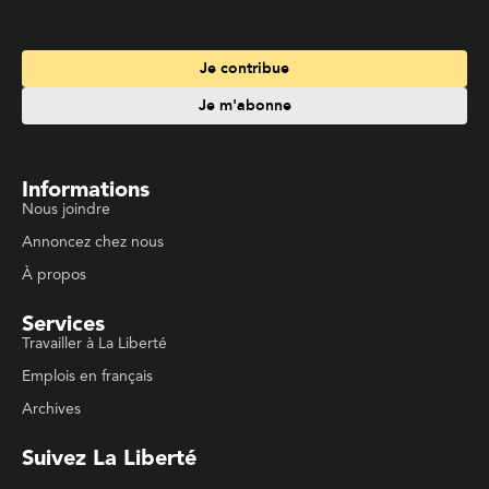
À propos
Services
Travailler à La Liberté
Emplois en français
Archives
Suivez La Liberté
Code de conduite
Politique de confidentialité
Politique de droits d'auteurs
Conditions d'utilisation
La Liberté © 2023