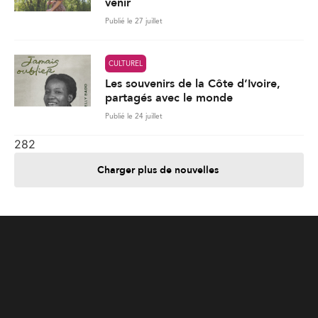
Publié le 24 juillet
282
Charger plus de nouvelles
Je contribue
Je m'abonne
Informations
Nous joindre
Annoncez chez nous