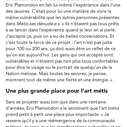
Eric Plamondon en fait lui-même l’expérience dans l’une
des œuvres. C’était pour lui une manière de vivre la
même vulnérabilité que les autres personnes présentes
dans
Métis.ses dénudé.e.s
. « Ils n’étaient pas tous prêts
à se lancer dans l’expérience quand je leur en ai parlé.
J’accepte ça, puis on a eu de belles conversations. Et
c’est toute la force de ce projet : l’art n’est pas juste
pour 100 ou 200 ans, ça doit aussi être un reflet de ce
qu’on est aujourd’hui. Les gens qui ont accepté sont
vulnérables et n’étaient pas non plus tous confortables
pour être le visage ou le portrait de quelqu’un de la
Nation métisse. Mais toutes les œuvres, je pense,
montrent tout de même une fierté et une énergie. »
Une plus grande place pour l’art métis
Sans se projeter aussi loin que dans une centaine
d’années, Eric Plamondon a le sentiment que l’art métis
prend petit à petit une place plus importante. « Je
ressens qu’il y a une réémergence de la communauté