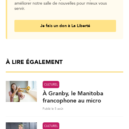
améliorer notre salle de nouvelles pour mieux vous
servir.
Je fais un don à La Liberté
À LIRE ÉGALEMENT
CULTUREL
À Granby, le Manitoba
francophone au micro
Publié le 5 août
CULTUREL