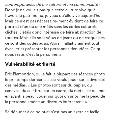
contemporaines de ma culture et ma communauté?
Donc je ne voulais pas que cette culture vive qu’à
travers le patrimoine, je veux qu’elle vive aujourd’hui.
Mais ce n’est pas nécessaire- ment évident de faire ce
portrait d’un ou une métis sans les codes culturels
clichés. J’étais donc intéressé de faire abstraction de
tout ça. Mais s’ils sont vêtus de jeans ou de casquettes,
ce sont des codes aussi. Alors il fallait vraiment tout
évacuer et présenter les personnes dénudées. Ce qui
nous reste, c’est la personne. »
Vulnérabilité et fierté
Eric Plamondon, qui a fait la plupart des séances photo
le printemps dernier, a aussi voulu jouer sur la diversité
des médias. « Les photos sont sur du papier, du
canevas, du cuir brut sur un cadre, du métal, ce qui met
en avant la peau. Jouer sur quoi on imprime la peau de
la personne amène un discours intéressant. »
Se dénuder à ce point-ci n’est pas un exercice facile.