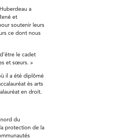
n Huberdeau a
 René et
pour soutenir leurs
urs ce dont nous
 d’être le cadet
es et sœurs. »
ù il a été diplômé
ccalauréat ès arts
alauréat en droit.
e nord du
la protection de la
 communautés