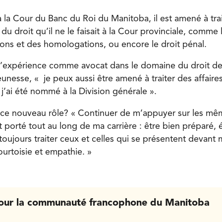
à la Cour du Banc du Roi du Manitoba, il est amené à tr
u droit qu’il ne le faisait à la Cour provinciale, comme le 
ions et des homologations, ou encore le droit pénal.
l’expérience comme avocat dans le domaine du droit de l
eunesse, « je peux aussi être amené à traiter des affaires
 j’ai été nommé à la Division générale ».
ce nouveau rôle? « Continuer de m’appuyer sur les mêm
t porté tout au long de ma carrière : être bien préparé, 
toujours traiter ceux et celles qui se présentent devant 
ourtoisie et empathie. »
our la communauté francophone du Manitoba