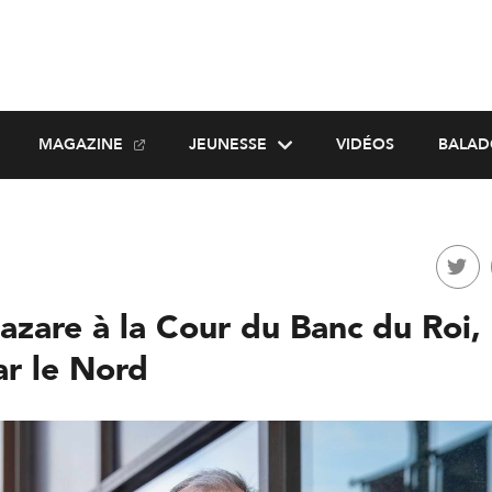
MAGAZINE
JEUNESSE
VIDÉOS
BALAD
azare à la Cour du Banc du Roi,
ar le Nord