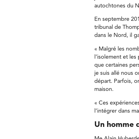
autochtones du N
En septembre 2014
tribunal de Thomp
dans le Nord, il 
« Malgré les nomb
l’isolement et le
que certaines per
je suis allé nous 
départ. Parfois, o
maison.
« Ces expériences
l’intégrer dans m
Un homme 
Me Alain Huberde