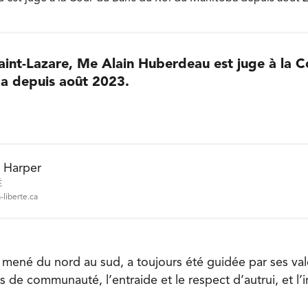
Saint-Lazare, Me Alain Huberdeau est juge à la 
a depuis août 2023.
e Harper
É
-liberte.ca
’a mené du nord au sud, a toujours été guidée par ses vale
 de communauté, l’entraide et le respect d’autrui, et l