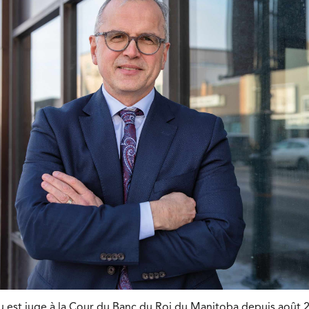
est juge à la Cour du Banc du Roi du Manitoba depuis août 2