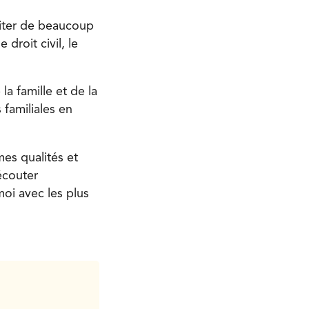
aiter de beaucoup
droit civil, le
a famille et de la
 familiales en
es qualités et
écouter
moi avec les plus