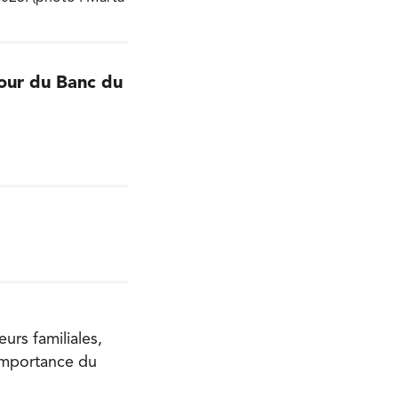
Cour du Banc du
urs familiales,
’importance du