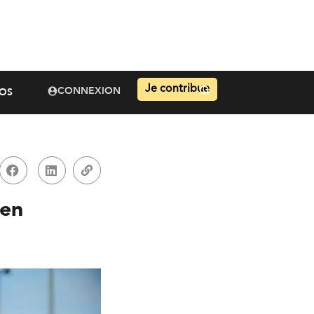
Je contribue
CONNEXION
OS
 en