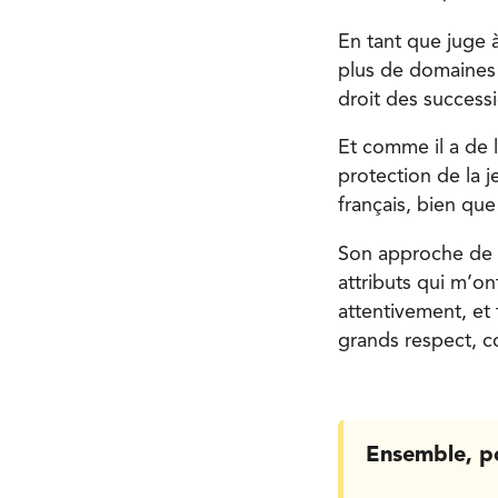
En tant que juge 
plus de domaines d
droit des success
Et comme il a de 
protection de la j
français, bien que
Son approche de 
attributs qui m’on
attentivement, et 
grands respect, c
Ensemble, p