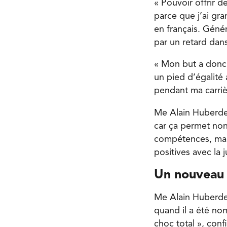
« Pouvoir offrir 
parce que j’ai gra
en français. Génér
par un retard dans
« Mon but a donc 
un pied d’égalité 
pendant ma carriè
Me Alain Huberdea
car ça permet non
compétences, mai
positives avec la j
Un nouveau 
Me Alain Huberdea
quand il a été no
choc total », confie