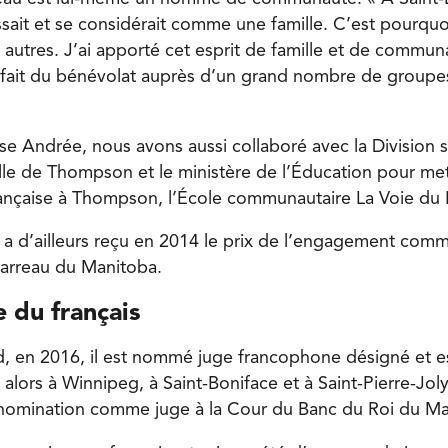
ait et se considérait comme une famille. C’est pourqu
s autres. J’ai apporté cet esprit de famille et de commu
 fait du bénévolat auprès d’un grand nombre de groupe
 Andrée, nous avons aussi collaboré avec la Division sc
ille de Thompson et le ministère de l’Éducation pour met
ançaise à Thompson, l’École communautaire La Voie du 
a d’ailleurs reçu en 2014 le prix de l’engagement com
Barreau du Manitoba.
 du français
d, en 2016, il est nommé juge francophone désigné et es
 alors à Winnipeg, à Saint-Boniface et à Saint-Pierre-Jol
 nomination comme juge à la Cour du Banc du Roi du Ma