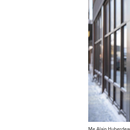
Me Alain Huberdeau 