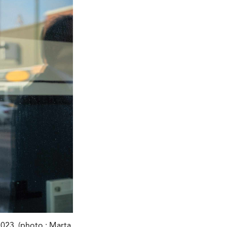
023. (photo : Marta