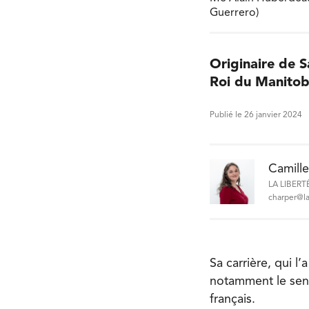
Guerrero)
Originaire de 
Roi du Manitob
Publié le 26 janvier 2024
Camill
LA LIBERT
charper@la
Sa carrière, qui l
notamment le sens
français.