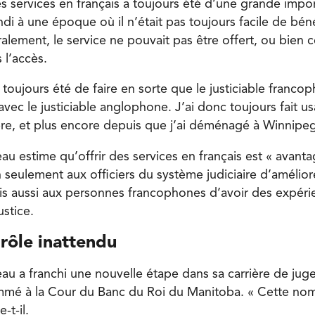
des services en français a toujours été d’une grande imp
ndi à une époque où il n’était pas toujours facile de béné
alement, le service ne pouvait pas être offert, ou bien ce
 l’accès.
toujours été de faire en sorte que le justiciable franco
avec le justiciable anglophone. J’ai donc toujours fait u
re, et plus encore depuis que j’ai déménagé à Winnipeg
u estime qu’offrir des services en français est « avant
 seulement aux officiers du système judiciaire d’amélior
s aussi aux personnes francophones d’avoir des expéri
ustice.
rôle inattendu
u a franchi une nouvelle étape dans sa carrière de jug
mmé à la Cour du Banc du Roi du Manitoba. « Cette nom
-t-il.