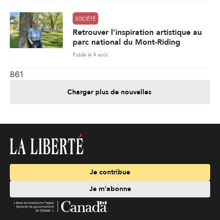
SOCIÉTÉ
Retrouver l’inspiration artistique au
parc national du Mont-Riding
Publié le 4 août
861
Charger plus de nouvelles
Je contribue
Je m'abonne