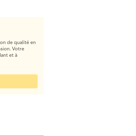
ion de qualité en
sion. Votre
ant et à