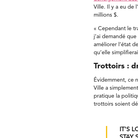
Ville. Il y a eu d
millions $.
« Cependant le tr
j’ai demandé que 
améliorer l’état 
qu’elle simplifier
Trottoirs : 
Évidemment, ce n’
Ville a simplement
pratique la polit
trottoirs soient 
IT'S 
STAY 