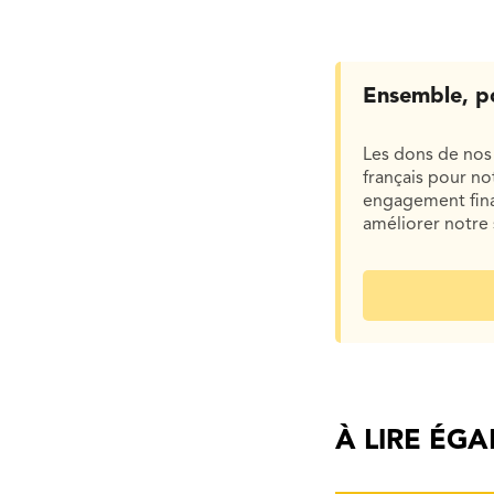
Ensemble, p
Les dons de nos 
français pour n
engagement finan
améliorer notre 
À LIRE ÉG