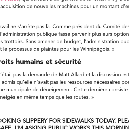
e l’acquisition de nouvelles machines pour un montant d’e
avail ne s’arrête pas là. Comme président du Comité des
l’administration publique fasse parvenir plusieurs optio
des trottoirs. Sans amener de budget, l’administration p
ait le processus de plaintes pour les Winnipégois. »
droits humains et sécurité
était pas la demande de Matt Allard et la discussion est
 admis qu’elle n’avait pas les ressources nécessaires po
ique municipale de déneigement. Cette dernière consiste 
déneigés en même temps que les routes. »
LOOKING SLIPPERY FOR SIDEWALKS TODAY. PLE
SAFE. I'M ASKING PUBLIC WORKS THIS MORNI