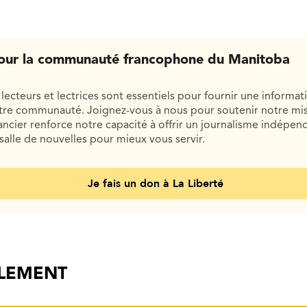
our la communauté francophone du Manitoba
lecteurs et lectrices sont essentiels pour fournir une informat
otre communauté. Joignez-vous à nous pour soutenir notre mis
cier renforce notre capacité à offrir un journalisme indépend
salle de nouvelles pour mieux vous servir.
Je fais un don à La Liberté
ALEMENT