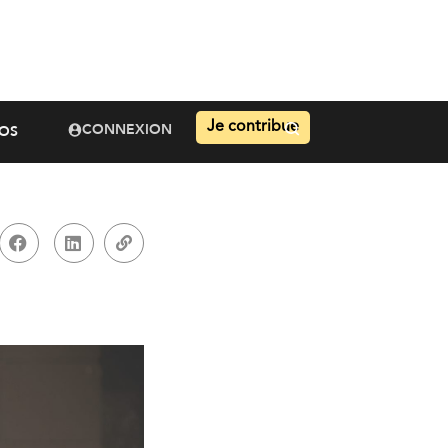
Je contribue
CONNEXION
OS