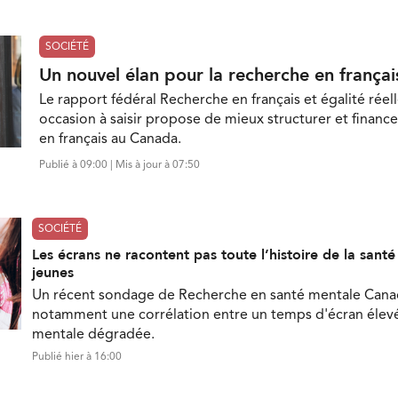
SOCIÉTÉ
Un nouvel élan pour la recherche en françai
Le rapport fédéral Recherche en français et égalité réell
occasion à saisir propose de mieux structurer et finance
en français au Canada.
Publié à 09:00 | Mis à jour à 07:50
SOCIÉTÉ
Les écrans ne racontent pas toute l’histoire de la sant
jeunes
Un récent sondage de Recherche en santé mentale Can
notamment une corrélation entre un temps d'écran élevé
mentale dégradée.
Publié hier à 16:00