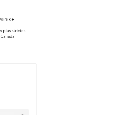
oirs de
s plus strictes
u Canada.