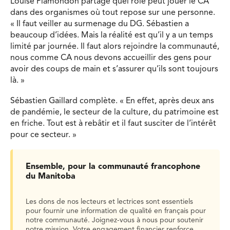
Louise Plamondon partage quel rôle peut jouer le CA
dans des organismes où tout repose sur une personne.
« Il faut veiller au surmenage du DG. Sébastien a
beaucoup d’idées. Mais la réalité est qu’il y a un temps
limité par journée. Il faut alors rejoindre la communauté,
nous comme CA nous devons accueillir des gens pour
avoir des coups de main et s’assurer qu’ils sont toujours
là. »
Sébastien Gaillard complète. « En effet, après deux ans
de pandémie, le secteur de la culture, du patrimoine est
en friche. Tout est à rebâtir et il faut susciter de l’intérêt
pour ce secteur. »
Ensemble, pour la communauté francophone
du Manitoba
Les dons de nos lecteurs et lectrices sont essentiels
pour fournir une information de qualité en français pour
notre communauté. Joignez-vous à nous pour soutenir
notre mission. Votre engagement financier renforce