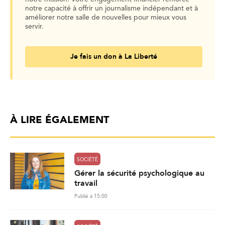
notre capacité à offrir un journalisme indépendant et à
améliorer notre salle de nouvelles pour mieux vous
servir.
Je fais un don à La Liberté
À LIRE ÉGALEMENT
SOCIÉTÉ
Gérer la sécurité psychologique au
travail
Publié à 15:00