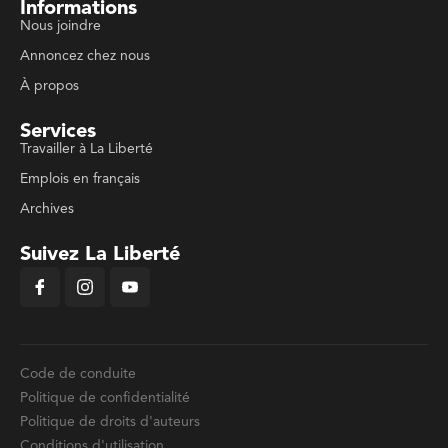
Informations
Nous joindre
Annoncez chez nous
À propos
Services
Travailler à La Liberté
Emplois en français
Archives
Suivez La Liberté
Code de conduite
Politique de confidentialité
Politique de droits d'auteurs
Conditions d'utilisation