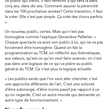
un public qui vieillit. Il faut réfléchir à qui sera là dans
cinq ans, dans dix ans. Comment assurer la pérennité
dans les 100 prochaines années? Cette transition, il faut
la créer. Elle n’est pas simple. Ça créé des chocs parfois.
»
Un nouveau public, certes. Mais qui n’est pas
homogène comme l’explique Geneviève Pelletier. «
Chaque spectacle va avoir son public à lui, qui ne va pas
forcément être homogène. Quand on fait la
programmation au TCM, on réfléchit aux thématiques,
aux valeurs, qu’est-ce qu’on veut faire avancer, on n’est
pas dans une logique de ce qui va plaire au public
général du TCM. Ce n’est plus la logique actuelle.
« Les publics variés que l’on veut aller chercher, c’est
une approche différente de l’art. C’est une volonté
d’être submergé, d’être moins passif par rapport à ce
qu’on regarde. C’est un autre monde qui demande un
autre type de fonctionnement. »