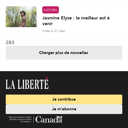
CULTUREL
Jasmine Elyse : le meilleur est à
venir
Publié le 27 juillet
283
Charger plus de nouvelles
Je contribue
Je m'abonne