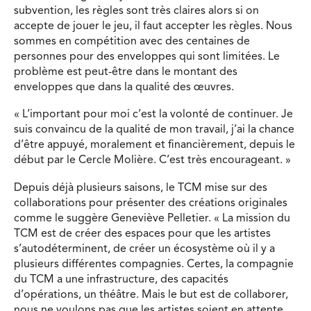
subvention, les règles sont très claires alors si on
accepte de jouer le jeu, il faut accepter les règles. Nous
sommes en compétition avec des centaines de
personnes pour des enveloppes qui sont limitées. Le
problème est peut-être dans le montant des
enveloppes que dans la qualité des œuvres.
« L’important pour moi c’est la volonté de continuer. Je
suis convaincu de la qualité de mon travail, j’ai la chance
d’être appuyé, moralement et financièrement, depuis le
début par le Cercle Molière. C’est très encourageant. »
Depuis déjà plusieurs saisons, le TCM mise sur des
collaborations pour présenter des créations originales
comme le suggère Geneviève Pelletier. « La mission du
TCM est de créer des espaces pour que les artistes
s’autodéterminent, de créer un écosystème où il y a
plusieurs différentes compagnies. Certes, la compagnie
du TCM a une infrastructure, des capacités
d’opérations, un théâtre. Mais le but est de collaborer,
nous ne voulons pas que les artistes soient en attente