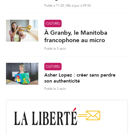
Publié à 11:30 | Mis à jour à 09:50
CULTUREL
À Granby, le Manitoba
francophone au micro
Publié le 5 août
CULTUREL
Asher Lopez : créer sans perdre
son authenticité
Publié le 3 août