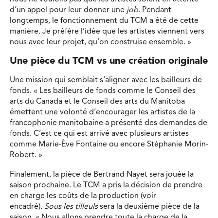
d’un appel pour leur donner une
job
. Pendant
longtemps, le fonctionnement du TCM a été de cette
manière. Je préfère l’idée que les artistes viennent vers
nous avec leur projet, qu’on construise ensemble. »
Une pièce du TCM vs une création originale
Une mission qui semblait s’aligner avec les bailleurs de
fonds. « Les bailleurs de fonds comme le Conseil des
arts du Canada et le Conseil des arts du Manitoba
émettent une volonté d’encourager les artistes de la
francophonie manitobaine a présenté des demandes de
fonds. C’est ce qui est arrivé avec plusieurs artistes
comme Marie-Ève Fontaine ou encore Stéphanie Morin-
Robert. »
Finalement, la pièce de Bertrand Nayet sera jouée la
saison prochaine. Le TCM a pris la décision de prendre
en charge les coûts de la production (voir
encadré).
Sous les tilleuls
sera la deuxième pièce de la
saison. « Nous allons prendre toute la charge de la