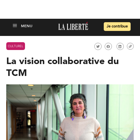
Je contribue
CULTUREL
La vision collaborative du
TCM