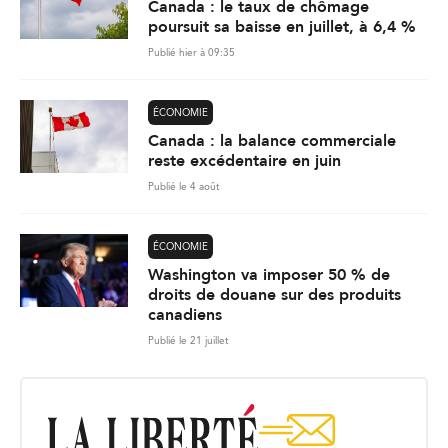
Canada : le taux de chômage
poursuit sa baisse en juillet, à 6,4 %
Publié hier à 09:35
ÉCONOMIE
Canada : la balance commerciale
reste excédentaire en juin
Publié le 4 août
ÉCONOMIE
Washington va imposer 50 % de
droits de douane sur des produits
canadiens
Publié le 21 juillet