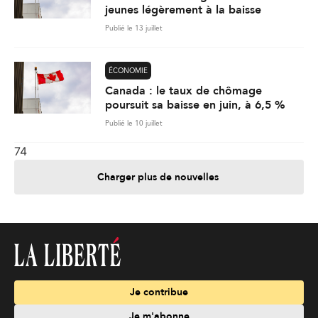
jeunes légèrement à la baisse
Publié le 13 juillet
ÉCONOMIE
Canada : le taux de chômage
poursuit sa baisse en juin, à 6,5 %
Publié le 10 juillet
74
Charger plus de nouvelles
Je contribue
Je m'abonne