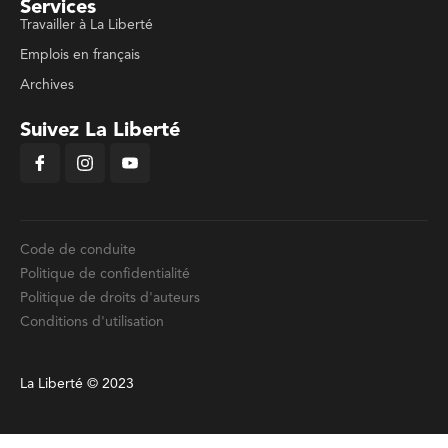
Services
Travailler à La Liberté
Emplois en français
Archives
Suivez La Liberté
Code de conduite
Politique de confidentialité
Politique de droits d'auteurs
Conditions d'utilisation
La Liberté © 2023