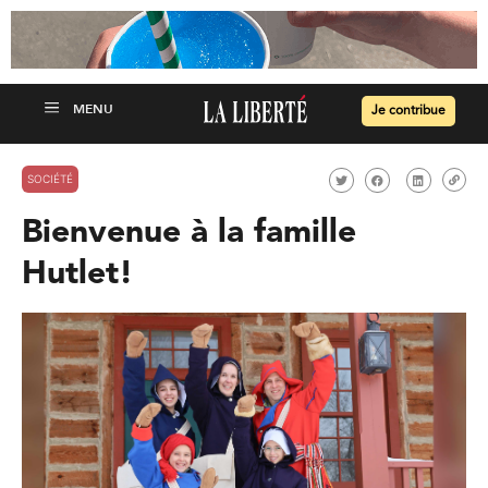
Je contribue
SOCIÉTÉ
Bienvenue à la famille
Hutlet!