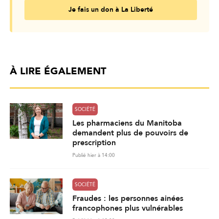
Je fais un don à La Liberté
À LIRE ÉGALEMENT
SOCIÉTÉ
Les pharmaciens du Manitoba
demandent plus de pouvoirs de
prescription
Publié hier à 14:00
SOCIÉTÉ
Fraudes : les personnes ainées
francophones plus vulnérables