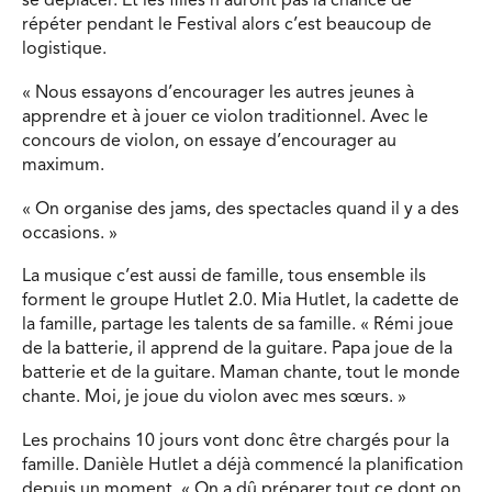
se déplacer. Et les filles n’auront pas la chance de
répéter pendant le Festival alors c’est beaucoup de
logistique.
« Nous essayons d’encourager les autres jeunes à
apprendre et à jouer ce violon traditionnel. Avec le
concours de violon, on essaye d’encourager au
maximum.
« On organise des jams, des spectacles quand il y a des
occasions. »
La musique c’est aussi de famille, tous ensemble ils
forment le groupe Hutlet 2.0. Mia Hutlet, la cadette de
la famille, partage les talents de sa famille. « Rémi joue
de la batterie, il apprend de la guitare. Papa joue de la
batterie et de la guitare. Maman chante, tout le monde
chante. Moi, je joue du violon avec mes sœurs. »
Les prochains 10 jours vont donc être chargés pour la
famille. Danièle Hutlet a déjà commencé la planification
depuis un moment. « On a dû préparer tout ce dont on