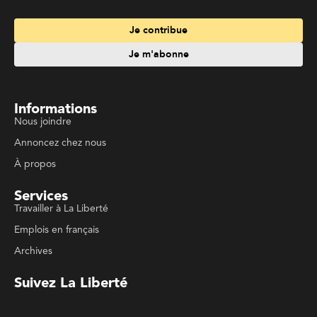
Services
Travailler à La Liberté
Emplois en français
Archives
Suivez La Liberté
Code de conduite
Politique de confidentialité
Politique de droits d'auteurs
Conditions d'utilisation
La Liberté © 2023