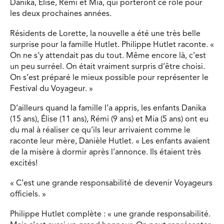
Danika, Élise, Rémi et Mia, qui porteront ce rôle pour
les deux prochaines années.
Résidents de Lorette, la nouvelle a été une très belle
surprise pour la famille Hutlet. Philippe Hutlet raconte. «
On ne s’y attendait pas du tout. Même encore là, c’est
un peu surréel. On était vraiment surpris d’être choisi.
On s’est préparé le mieux possible pour représenter le
Festival du Voyageur. »
D’ailleurs quand la famille l’a appris, les enfants Danika
(15 ans), Élise (11 ans), Rémi (9 ans) et Mia (5 ans) ont eu
du mal à réaliser ce qu’ils leur arrivaient comme le
raconte leur mère, Danièle Hutlet. « Les enfants avaient
de la misère à dormir après l’annonce. Ils étaient très
excités!
« C’est une grande responsabilité de devenir Voyageurs
officiels. »
Philippe Hutlet complète : « une grande responsabilité.