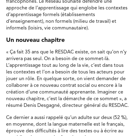
francophones. Le Réseau souhaite défendre une
approche de l’apprentissage qui englobe les contextes
d’apprentissage formels (établissements
d’enseignement), non formels (milieu de travail) et
informels (loisirs, vie communautaire).
Un nouveau chapitre
« Ça fait 35 ans que le RESDAC existe, on sait qu’on n’y
arrivera pas seul. On a besoin de ce sommet-là.
L’apprentissage tout au long de la vie, c’est dans tous
les contextes et l’on a besoin de tous les acteurs pour
jouer un rôle. En quelque sorte, on vient demander de
collaborer à ce nouveau contrat social ou encore à la
création d’une communauté apprenante. Imaginer ce
nouveau chapitre, c’est la démarche de ce sommet », a
résumé Denis Desgagné, directeur général du RESDAC.
Ce dernier a aussi rappelé qu’un adulte sur deux (52 %),
en moyenne, dont la langue maternelle est le français,
éprouve des difficultés à lire des textes ou à écrire au