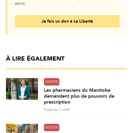
servir.
Je fais un don à La Liberté
À LIRE ÉGALEMENT
SOCIÉTÉ
Les pharmaciens du Manitoba
demandent plus de pouvoirs de
prescription
Publié hier à 14:00
SOCIÉTÉ