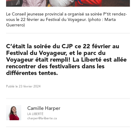
Le Conseil jeunesse provincial a organisé sa soirée P’tit rendez-
vous le 22 février au Festival du Voyageur. (photo : Marta
Guerrero)
C’était la soirée du CJP ce 22 février au
Festival du Voyageur, et le parc du
Voyageur était rempli! La Liberté est allée
rencontrer des festivaliers dans les
différentes tentes.
Publié le 23 février 2024
Camille Harper
LA LIBERTÉ
charper@la-liberte.ca