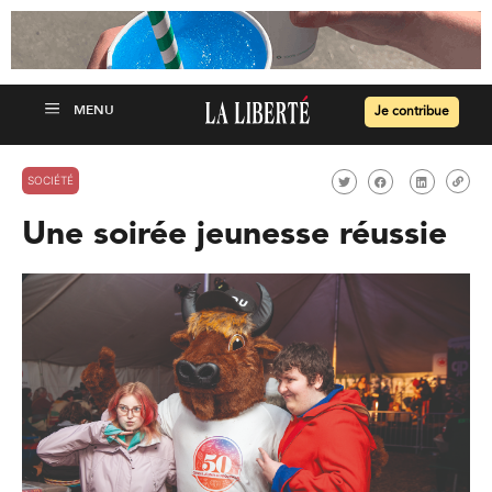
Je contribue
SOCIÉTÉ
Une soirée jeunesse réussie