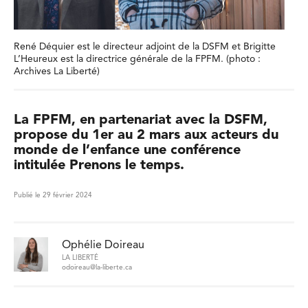
René Déquier est le directeur adjoint de la DSFM et Brigitte
L’Heureux est la directrice générale de la FPFM. (photo :
Archives La Liberté)
La FPFM, en partenariat avec la DSFM,
propose du 1er au 2 mars aux acteurs du
monde de l’enfance une conférence
intitulée Prenons le temps.
Publié le 29 février 2024
Ophélie Doireau
LA LIBERTÉ
odoireau@la-liberte.ca