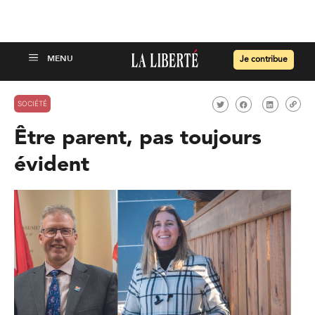
Je contribue
SOCIÉTÉ
Être parent, pas toujours
évident