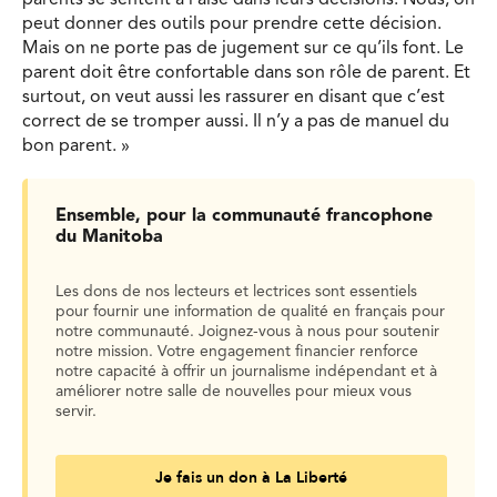
parents se sentent à l’aise dans leurs décisions. Nous, on
peut donner des outils pour prendre cette décision.
Mais on ne porte pas de jugement sur ce qu’ils font. Le
parent doit être confortable dans son rôle de parent. Et
surtout, on veut aussi les rassurer en disant que c’est
correct de se tromper aussi. Il n’y a pas de manuel du
bon parent. »
Ensemble, pour la communauté francophone
du Manitoba
Les dons de nos lecteurs et lectrices sont essentiels
pour fournir une information de qualité en français pour
notre communauté. Joignez-vous à nous pour soutenir
notre mission. Votre engagement financier renforce
notre capacité à offrir un journalisme indépendant et à
améliorer notre salle de nouvelles pour mieux vous
servir.
Je fais un don à La Liberté