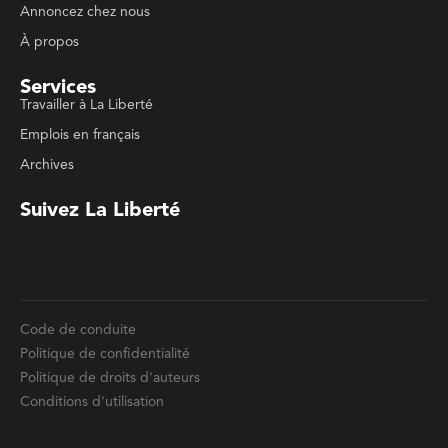
Travailler à La Liberté
Emplois en français
Archives
Suivez La Liberté
Code de conduite
Politique de confidentialité
Politique de droits d'auteurs
Conditions d'utilisation
La Liberté © 2023