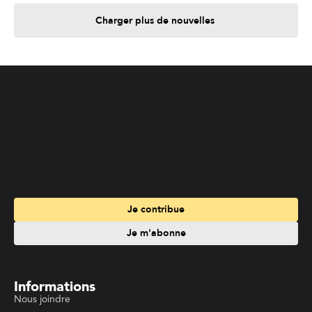
Charger plus de nouvelles
Je contribue
Je m'abonne
Informations
Nous joindre
Annoncez chez nous
À propos
Services