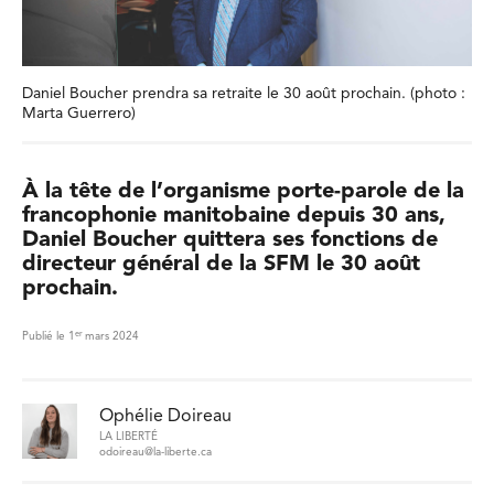
Daniel Boucher prendra sa retraite le 30 août prochain. (photo :
Marta Guerrero)
À la tête de l’organisme porte-parole de la
francophonie manitobaine depuis 30 ans,
Daniel Boucher quittera ses fonctions de
directeur général de la SFM le 30 août
prochain.
er
Publié le 1
mars 2024
Ophélie Doireau
LA LIBERTÉ
odoireau@la-liberte.ca