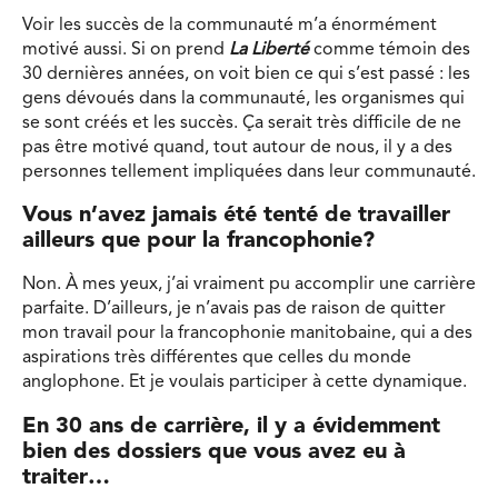
Voir les succès de la communauté m’a énormément
motivé aussi. Si on prend
La Liberté
comme témoin des
30 dernières années, on voit bien ce qui s’est passé : les
gens dévoués dans la communauté, les organismes qui
se sont créés et les succès. Ça serait très difficile de ne
pas être motivé quand, tout autour de nous, il y a des
personnes tellement impliquées dans leur communauté.
Vous n’avez jamais été tenté de travailler
ailleurs que pour la francophonie?
Non. À mes yeux, j’ai vraiment pu accomplir une carrière
parfaite. D’ailleurs, je n’avais pas de raison de quitter
mon travail pour la francophonie manitobaine, qui a des
aspirations très différentes que celles du monde
anglophone. Et je voulais participer à cette dynamique.
En 30 ans de carrière, il y a évidemment
bien des dossiers que vous avez eu à
traiter…