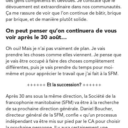
des gens compétents et dévoués. Je constate que le
dévouement est extraordinaire dans nos communautés.
Ça me rassure de voir que l’on continue de bâtir, brique
par brique, et de manière plutôt solide.
On peut penser qu’on continuera de vous
voir après le 30 août…
Oh oui! Mais je n’ai pas vraiment de plan. Je vais
prendre les choses comme elles viennent. Je pense que
je vais être occupé à faire des choses complètement
différentes, puis je vais prendre du temps pour moi-
même et pour apprécier le travail que j’ai fait à la SFM.
++++++
Et la succession?
++++++
Après 30 ans sous la même direction, la Société de la
francophonie manitobaine (SFM) va être à la recherche
de sa prochaine direction générale. Daniel Boucher,
directeur général de la SFM, confie « qu’un processus
indépendant va être mis sur pied par le CA pour choisir
la prochaine personne. Il y aura certainement une