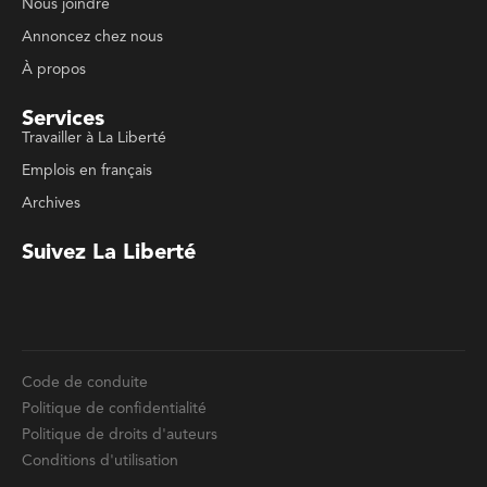
Services
Travailler à La Liberté
Emplois en français
Archives
Suivez La Liberté
Code de conduite
Politique de confidentialité
Politique de droits d'auteurs
Conditions d'utilisation
La Liberté © 2023