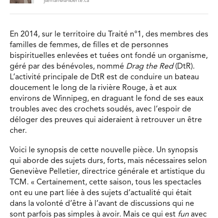
jsemah@la-liberte.ca
En 2014, sur le territoire du Traité n°1, des membres des
familles de femmes, de filles et de personnes
bispirituelles enlevées et tuées ont fondé un organisme,
géré par des bénévoles, nommé
Drag the Red
(DtR).
L’activité principale de DtR est de conduire un bateau
doucement le long de la rivière Rouge, à et aux
environs de Winnipeg, en draguant le fond de ses eaux
troubles avec des crochets soudés, avec l’espoir de
déloger des preuves qui aideraient à retrouver un être
cher.
Voici le synopsis de cette nouvelle pièce. Un synopsis
qui aborde des sujets durs, forts, mais nécessaires selon
Geneviève Pelletier, directrice générale et artistique du
TCM. « Certainement, cette saison, tous les spectacles
ont eu une part liée à des sujets d’actualité qui était
dans la volonté d’être à l’avant de discussions qui ne
sont parfois pas simples à avoir. Mais ce qui est
fun
avec