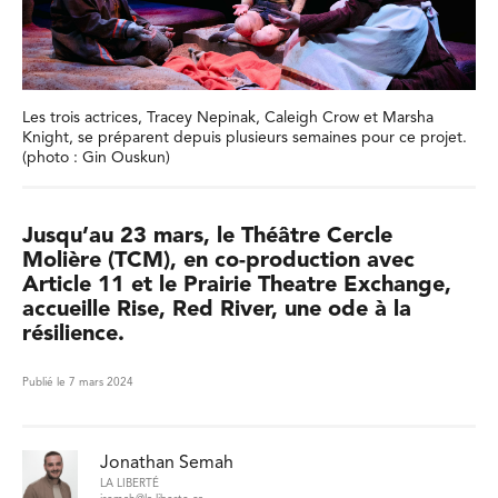
Les trois actrices, Tracey Nepinak, Caleigh Crow et Marsha
Knight, se préparent depuis plusieurs semaines pour ce projet.
(photo : Gin Ouskun)
Jusqu’au 23 mars, le Théâtre Cercle
Molière (TCM), en co-production avec
Article 11 et le Prairie Theatre Exchange,
accueille Rise, Red River, une ode à la
résilience.
Publié le 7 mars 2024
Jonathan Semah
LA LIBERTÉ