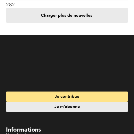
282
Charger plus de nouvelles
Je contribue
Je m'abonne
Informations
Nous joindre
Annoncez chez nous
À propos