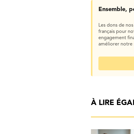
Ensemble, p
Les dons de nos 
français pour n
engagement finan
améliorer notre 
À LIRE ÉG