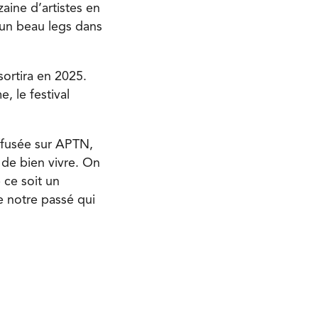
zaine d’artistes en
 un beau legs dans
sortira en 2025.
, le festival
iffusée sur APTN,
 de bien vivre. On
 ce soit un
e notre passé qui