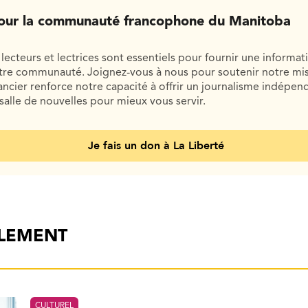
our la communauté francophone du Manitoba
lecteurs et lectrices sont essentiels pour fournir une informat
otre communauté. Joignez-vous à nous pour soutenir notre mis
cier renforce notre capacité à offrir un journalisme indépend
salle de nouvelles pour mieux vous servir.
Je fais un don à La Liberté
ALEMENT
CULTUREL