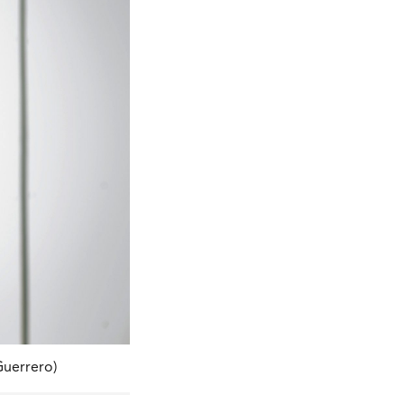
Guerrero)