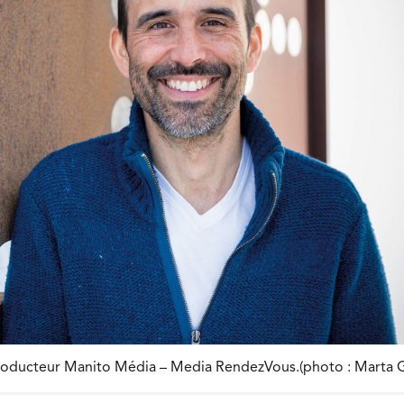
roducteur Manito Média – Media RendezVous.(photo : Marta 