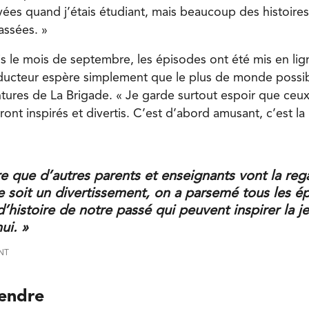
ivées quand j’étais étudiant, mais beaucoup des histoire
assées. »
s le mois de septembre, les épisodes ont été mis en lig
oducteur espère simplement que le plus de monde possi
tures de La Brigade. « Je garde surtout espoir que ceux 
eront inspirés et divertis. C’est d’abord amusant, c’est l
e que d’autres parents et enseignants vont la reg
e soit un divertissement, on a parsemé tous les é
’histoire de notre passé qui peuvent inspirer la j
hui. »
NT
rendre