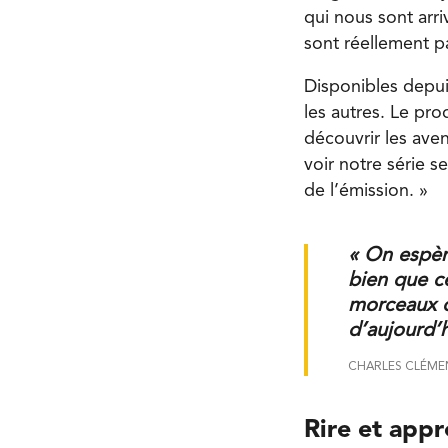
qui nous sont arr
sont réellement p
Disponibles depui
les autres. Le pr
découvrir les aven
voir notre série s
de l’émission. »
« On espèr
bien que c
morceaux d
d’aujourd’
CHARLES CLÉME
Rire et app