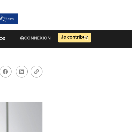
Je contribue
CONNEXION
OS