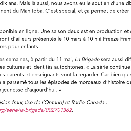
 dix ans. Mais là aussi, nous avons eu le soutien d’une di
nnent du Manitoba. C’est spécial, et ça permet de créer
sponible en ligne. Une saison deux est en production et 
nt d’ailleurs présentés le 10 mars à 10 h à Freeze Frame
ilms pour enfants.
es semaines, à partir du 11 mai,
La Brigade
sera aussi d
es cultures et identités autochtones. « La série continue
es parents et enseignants vont la regarder. Car bien que
n a parsemé tous les épisodes de morceaux d’histoire d
a jeunesse d’aujourd’hui. »
ision française de l’Ontario) et Radio-Canada :
rg/serie/la-brigade/002701362
.