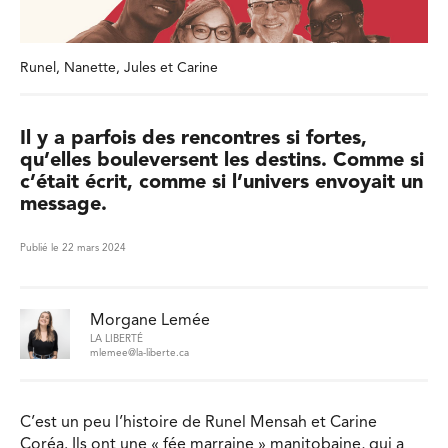
Runel, Nanette, Jules et Carine
Il y a parfois des rencontres si fortes,
qu’elles bouleversent les destins. Comme si
c’était écrit, comme si l’univers envoyait un
message.
Publié le 22 mars 2024
Morgane Lemée
LA LIBERTÉ
mlemee@la-liberte.ca
C’est un peu l’histoire de Runel Mensah et Carine
Coréa. Ils ont une « fée marraine » manitobaine, qui a