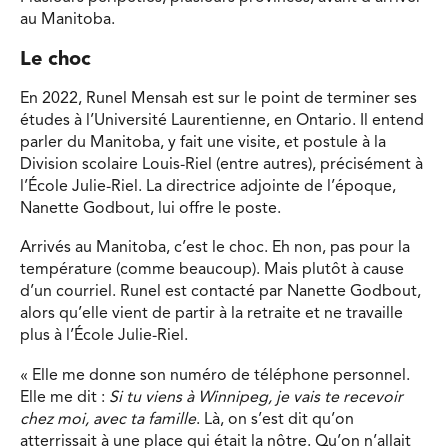
au Manitoba.
Le choc
En 2022, Runel Mensah est sur le point de terminer ses
études à l’Université Laurentienne, en Ontario. Il entend
parler du Manitoba, y fait une visite, et postule à la
Division scolaire Louis-Riel (entre autres), précisément à
l’École Julie-Riel. La directrice adjointe de l’époque,
Nanette Godbout, lui offre le poste.
Arrivés au Manitoba, c’est le choc. Eh non, pas pour la
température (comme beaucoup). Mais plutôt à cause
d’un courriel. Runel est contacté par Nanette Godbout,
alors qu’elle vient de partir à la retraite et ne travaille
plus à l’École Julie-Riel.
« Elle me donne son numéro de téléphone personnel.
Elle me dit :
Si tu viens à Winnipeg, je vais te recevoir
chez moi, avec ta famille
. Là, on s’est dit qu’on
atterrissait à une place qui était la nôtre. Qu’on n’allait