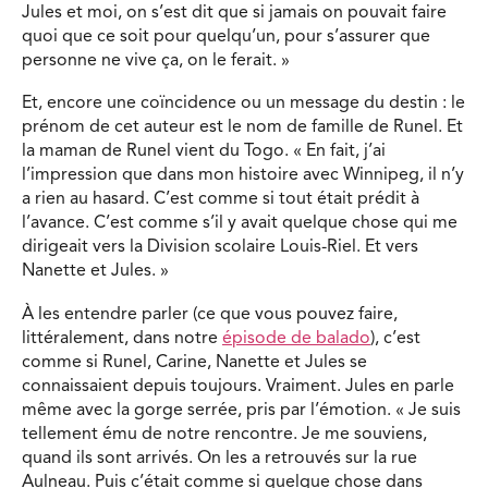
Jules et moi, on s’est dit que si jamais on pouvait faire
quoi que ce soit pour quelqu’un, pour s’assurer que
personne ne vive ça, on le ferait. »
Et, encore une coïncidence ou un message du destin : le
prénom de cet auteur est le nom de famille de Runel. Et
la maman de Runel vient du Togo. « En fait, j’ai
l’impression que dans mon histoire avec Winnipeg, il n’y
a rien au hasard. C’est comme si tout était prédit à
l’avance. C’est comme s’il y avait quelque chose qui me
dirigeait vers la Division scolaire Louis-Riel. Et vers
Nanette et Jules. »
À les entendre parler (ce que vous pouvez faire,
littéralement, dans notre
épisode de balado
), c’est
comme si Runel, Carine, Nanette et Jules se
connaissaient depuis toujours. Vraiment. Jules en parle
même avec la gorge serrée, pris par l’émotion. « Je suis
tellement ému de notre rencontre. Je me souviens,
quand ils sont arrivés. On les a retrouvés sur la rue
Aulneau. Puis c’était comme si quelque chose dans