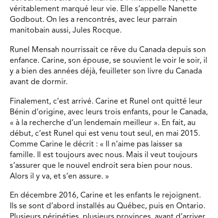
véritablement marqué leur vie. Elle s’appelle Nanette
Godbout. On les a rencontrés, avec leur parrain
manitobain aussi, Jules Rocque.
Runel Mensah nourrissait ce rêve du Canada depuis son
enfance. Carine, son épouse, se souvient le voir le soir, il
y a bien des années déjà, feuilleter son livre du Canada
avant de dormir.
Finalement, c’est arrivé. Carine et Runel ont quitté leur
Bénin d’origine, avec leurs trois enfants, pour le Canada,
« à la recherche d’un lendemain meilleur ». En fait, au
début, c’est Runel qui est venu tout seul, en mai 2015.
Comme Carine le décrit : « Il n’aime pas laisser sa
famille. Il est toujours avec nous. Mais il veut toujours
s’assurer que le nouvel endroit sera bien pour nous.
Alors il y va, et s’en assure. »
En décembre 2016, Carine et les enfants le rejoignent.
Ils se sont d’abord installés au Québec, puis en Ontario.
Plusieurs péripéties, plusieurs provinces, avant d’arriver