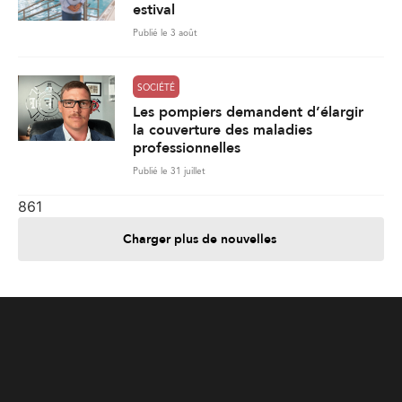
estival
Publié le 3 août
SOCIÉTÉ
Les pompiers demandent d’élargir
la couverture des maladies
professionnelles
Publié le 31 juillet
861
Charger plus de nouvelles
Je contribue