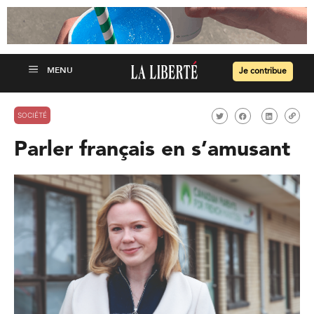
Je contribue
SOCIÉTÉ
Parler français en s’amusant