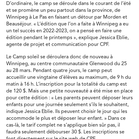
D’ordinaire, le camp se déroule dans le courant de l’été
et se promène un peu partout dans la province, de
Winnipeg à Le Pas en faisant un détour par Morden et
Beauséjour. « L’édition que l’on a faite à Winnipeg a eu
un tel succès en 2022-2023, on a pensé en faire une
édition pendant le printemps », explique Jessica Eblie,
agente de projet et communication pour CPF.
Le Camp soleil se déroulera donc de nouveau à
Winnipeg, au centre communautaire Glenwood du 25
au 28 mars. Pendant quatre jours, le camp peut
accueillir une vingtaine d’élèves au maximum, de 9 h du
matin à 16 h. L’inscription pour la totalité du camp est
de 120 $. Mais une petite nouveauté a été mise en place
pour cette édition : « Les parents peuvent déposer leurs
enfants pour une journée seulement s’ils le souhaitent,
indique Jessica Eblie. Ils peuvent choisir le jour qui les
accommode le plus et déposer leur enfant. » Dans ce
cas-là, le tarif complet ne s’applique bien sûr pas, il
faudra seulement débourser 30 $. Les inscriptions se
font directement sur le site web de CPF.