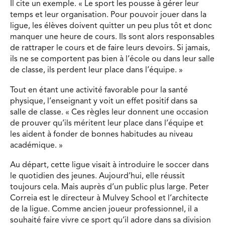
Il cite un exemple. « Le sport les pousse à gérer leur
temps et leur organisation. Pour pouvoir jouer dans la
ligue, les élèves doivent quitter un peu plus tôt et donc
manquer une heure de cours. Ils sont alors responsables
de rattraper le cours et de faire leurs devoirs. Si jamais,
ils ne se comportent pas bien à l’école ou dans leur salle
de classe, ils perdent leur place dans l’équipe. »
Tout en étant une activité favorable pour la santé
physique, l’enseignant y voit un effet positif dans sa
salle de classe. « Ces règles leur donnent une occasion
de prouver qu’ils méritent leur place dans l’équipe et
les aident à fonder de bonnes habitudes au niveau
académique. »
Au départ, cette ligue visait à introduire le soccer dans
le quotidien des jeunes. Aujourd’hui, elle réussit
toujours cela. Mais auprès d’un public plus large. Peter
Correia est le directeur à Mulvey School et l’architecte
de la ligue. Comme ancien joueur professionnel, il a
souhaité faire vivre ce sport qu’il adore dans sa division