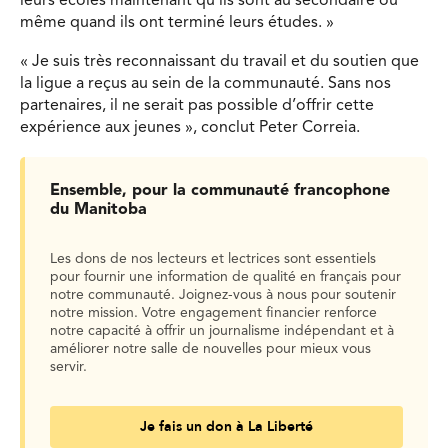
leurs écoles maintenant qu’ils sont au secondaire ou
même quand ils ont terminé leurs études. »
« Je suis très reconnaissant du travail et du soutien que
la ligue a reçus au sein de la communauté. Sans nos
partenaires, il ne serait pas possible d’offrir cette
expérience aux jeunes », conclut Peter Correia.
Ensemble, pour la communauté francophone
du Manitoba
Les dons de nos lecteurs et lectrices sont essentiels
pour fournir une information de qualité en français pour
notre communauté. Joignez-vous à nous pour soutenir
notre mission. Votre engagement financier renforce
notre capacité à offrir un journalisme indépendant et à
améliorer notre salle de nouvelles pour mieux vous
servir.
Je fais un don à La Liberté