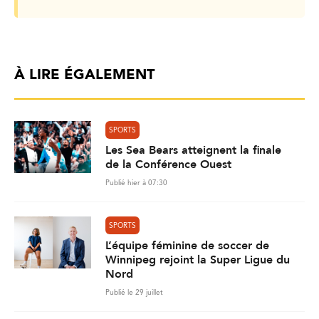
À LIRE ÉGALEMENT
SPORTS
Les Sea Bears atteignent la finale
de la Conférence Ouest
Publié hier à 07:30
SPORTS
L’équipe féminine de soccer de
Winnipeg rejoint la Super Ligue du
Nord
Publié le 29 juillet