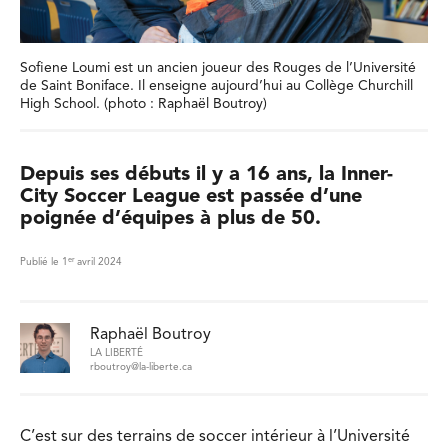
Sofiene Loumi est un ancien joueur des Rouges de l’Université
de Saint Boniface. Il enseigne aujourd’hui au Collège Churchill
High School. (photo : Raphaël Boutroy)
Depuis ses débuts il y a 16 ans, la Inner-
City Soccer League est passée d’une
poignée d’équipes à plus de 50.
er
Publié le 1
avril 2024
Raphaël Boutroy
LA LIBERTÉ
rboutroy@la-liberte.ca
C’est sur des terrains de soccer intérieur à l’Université