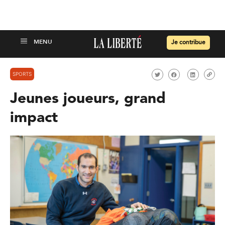
Je contribue
SPORTS
Jeunes joueurs, grand
impact