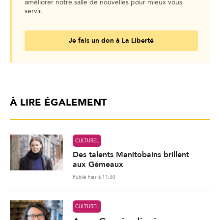
améliorer notre salle de nouvelles pour mieux vous
servir.
Je fais un don à La Liberté
À LIRE ÉGALEMENT
CULTUREL
Des talents Manitobains brillent
aux Gémeaux
Publié hier à 11:30
CULTUREL