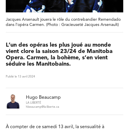
Jacques Arsenault jouera le rôle du contrebandier Remendado
dans l’opéra Carmen. (Photo : Gracieuseté Jacques Arsenault)
L’un des opéras les plus joué au monde
vient clore la saison 23/24 de Manitoba
Opera. Carmen, la bohème, s’en vient
séduire les Manitobains.
Publié le 13 avril 2024
Hugo Beaucamp
LA LIBERTÉ
hbeaucamp@la-liberte.ca
À compter de ce samedi 13 avril, la sensualité à