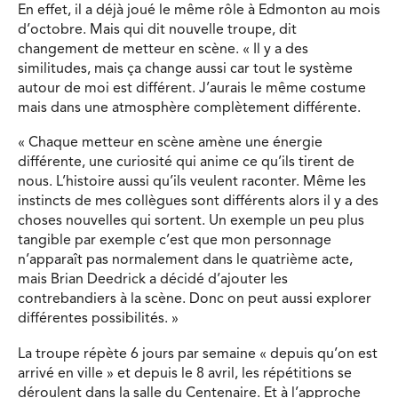
En effet, il a déjà joué le même rôle à Edmonton au mois
d’octobre. Mais qui dit nouvelle troupe, dit
changement de metteur en scène. « Il y a des
similitudes, mais ça change aussi car tout le système
autour de moi est différent. J’aurais le même costume
mais dans une atmosphère complètement différente.
« Chaque metteur en scène amène une énergie
différente, une curiosité qui anime ce qu’ils tirent de
nous. L’histoire aussi qu’ils veulent raconter. Même les
instincts de mes collègues sont différents alors il y a des
choses nouvelles qui sortent. Un exemple un peu plus
tangible par exemple c’est que mon personnage
n’apparaît pas normalement dans le quatrième acte,
mais Brian Deedrick a décidé d’ajouter les
contrebandiers à la scène. Donc on peut aussi explorer
différentes possibilités. »
La troupe répète 6 jours par semaine « depuis qu’on est
arrivé en ville » et depuis le 8 avril, les répétitions se
déroulent dans la salle du Centenaire. Et à l’approche