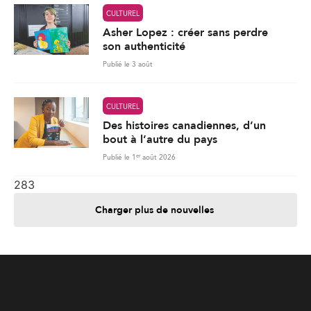
CULTUREL
Des histoires canadiennes, d’un
bout à l’autre du pays
er
Publié le 1
août 2026
283
Charger plus de nouvelles
Je contribue
Je m'abonne
Informations