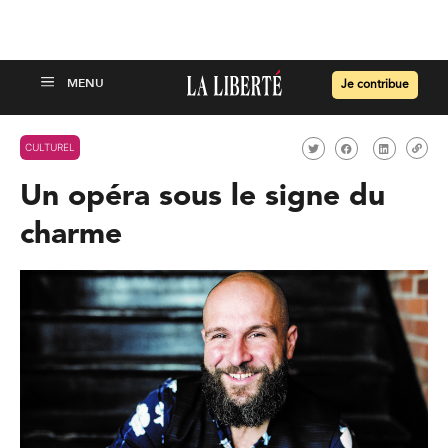
Je contribue
CULTUREL
Un opéra sous le signe du
charme