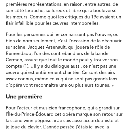
premières représentations, en raison, entre autres, de
son côté farouche, sulfureux et libre qui a bouleversé
les mœurs. Comme quoi les critiques du 19e avaient un
flair infaillible pour les œuvres intemporelles.
Pour les personnes qui ne connaissent pas l’œuvre, ou
bien de nom seulement, c’est l’occasion de la découvrir
sur scène. Jacques Arsenault, qui jouera le rôle de
Remendado, l’un des contrebandiers de la bande
Carmen, assure que tout le monde peut y trouver son
compte (1). « Il y a du dialogue aussi, ce n’est pas une
œuvre qui est entièrement chantée. Ce sont des airs
assez connus, même ceux qui ne sont pas grands fans
d’opéra vont reconnaître une ou plusieurs tounes. »
Une première
Pour l’acteur et musicien francophone, qui a grandi sur
l’Île-du-Prince-Édouard cet opéra marque son retour sur
la scène winnipégoise. « Je suis aussi accordéoniste et
je joue du clavier. L’année passée j’étais ici avec la