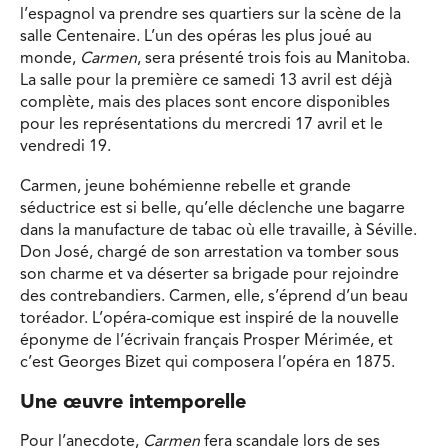
l’espagnol va prendre ses quartiers sur la scène de la
salle Centenaire. L’un des opéras les plus joué au
monde,
Carmen
, sera présenté trois fois au Manitoba.
La salle pour la première ce samedi 13 avril est déjà
complète, mais des places sont encore disponibles
pour les représentations du mercredi 17 avril et le
vendredi 19.
Carmen, jeune bohémienne rebelle et grande
séductrice est si belle, qu’elle déclenche une bagarre
dans la manufacture de tabac où elle travaille, à Séville.
Don José, chargé de son arrestation va tomber sous
son charme et va déserter sa brigade pour rejoindre
des contrebandiers. Carmen, elle, s’éprend d’un beau
toréador. L’opéra-comique est inspiré de la nouvelle
éponyme de l’écrivain français Prosper Mérimée, et
c’est Georges Bizet qui composera l’opéra en 1875.
Une œuvre intemporelle
Pour l’anecdote,
Carmen
fera scandale lors de ses