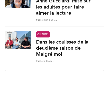
Anne Gucciardi mise sur
les adultes pour faire
aimer la lecture
Publié hier à 09:30
CULTUREL
Dans les coulisses de la
deuxième saison de
Malgré moi
Publié le 8 août
INSCRIPTION INFOLETTRE
Recevez les dernières nouvelles directement dans votre