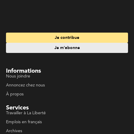
Nous joindre
Annoncez chez nous
À propos
Services
Travailler à La Liberté
Emplois en français
Archives
Suivez La Liberté
Code de conduite
Politique de confidentialité
Politique de droits d'auteurs
Conditions d'utilisation