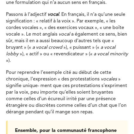
une formulation qui n’a aucun sens en français.
Passons à l’adjectif
vocal
. En français, il n’a qu’une seule
signification : « relatif à la voix ». Par exemple, « les
cordes vocales », « des exercices vocaux », « une boîte
vocale ». Le mot anglais
vocal
a également ce sens, bien
sûr, mais il en a aussi beaucoup d’autres tels que «
bruyant » («
a vocal crowd
»), « puissant » («
a vocal
lobby
»), « actif » ou « revendicateur » («
a vocal minority
»).
Pour reprendre l’exemple cité au début de cette
chronique, l’expression « des protestations
vocales
»
signifie unique- ment que ces protestations s’expriment
par la voix, peu importe qu’elles soient bruyantes
comme celles d’un écureuil irrité par une présence
étrangère ou discrètes comme celles d’un chat que l’on
dérange pendant qu’il mange son repas.
Ensemble, pour la communauté francophone