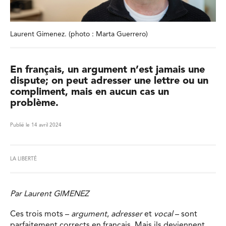
Laurent Gimenez. (photo : Marta Guerrero)
En français, un argument n’est jamais une
dispute; on peut adresser une lettre ou un
compliment, mais en aucun cas un
problème.
Publié le 14 avril 2024
LA LIBERTÉ
Par Laurent GIMENEZ
Ces trois mots –
argument
,
adresser
et
vocal
– sont
parfaitement corrects en français. Mais ils deviennent