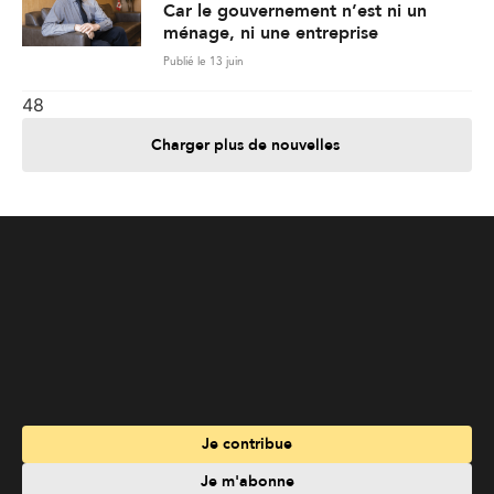
Car le gouvernement n’est ni un
ménage, ni une entreprise
Publié le 13 juin
48
Charger plus de nouvelles
Je contribue
Je m'abonne
Informations
Nous joindre