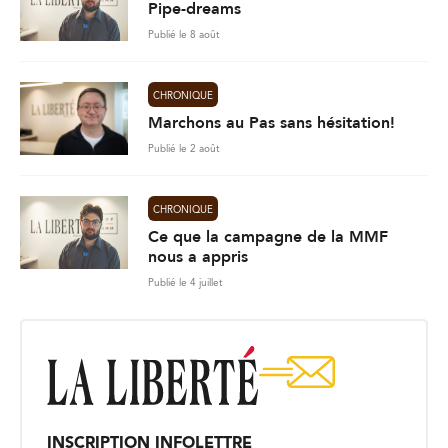
Pipe-dreams
Publié le 8 août
CHRONIQUE
Marchons au Pas sans hésitation!
Publié le 2 août
CHRONIQUE
Ce que la campagne de la MMF
nous a appris
Publié le 4 juillet
INSCRIPTION INFOLETTRE