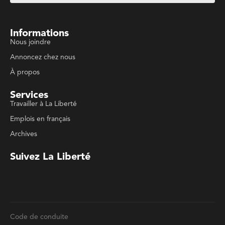
Annoncez chez nous
À propos
Services
Travailler à La Liberté
Emplois en français
Archives
Suivez La Liberté
Code de conduite
Politique de confidentialité
Politique de droits d'auteurs
Conditions d'utilisation