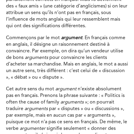
des « faux amis » (une catégorie d’anglicismes) si on leur
attribue un sens qu’ils n’ont pas en français, sous
l’influence de mots anglais qui leur ressemblent mais
qui ont des significations différentes.
Commençons par le mot
argument
. En français comme
en anglais, il désigne un raisonnement destiné à
convaincre. Par exemple, on dira qu’un vendeur utilise
de bons
arguments
pour convaincre les clients
d’acheter sa marchandise. Mais en anglais, le mot a aussi
un autre sens, très différent : c’est celui de « discussion
», « débat » ou « dispute ».
Cet autre sens du mot
argument
n’existe absolument
pas en français. Prenons la phrase suivante : « Politics is
often the cause of family
arguments
»; on pourrait
traduire
arguments
par « disputes » ou « discussions »,
par exemple, mais en aucun cas par « arguments »,
puisque ce mot n’a pas ce sens en français. De même, le
verbe
argumenter
signifie seulement « donner des