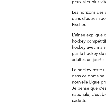
peux aller plus vit
Les horizons des 
dans d’autres spo
Fischer.
L’aînée explique q
hockey compétitif
hockey avec ma sœu
pas le hockey de 
adultes un jour! »
Le hockey reste 
dans ce domaine. 
nouvelle Ligue pr
Je pense que c’es
nationale, c’est b
cadette.