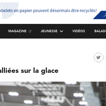
MAGAZINE
JEUNESSE
VIDÉOS
BALAD
lliées sur la glace