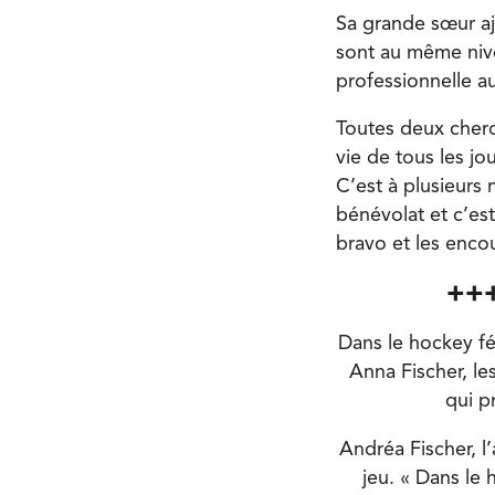
Sa grande sœur aj
sont au même nive
professionnelle au
Toutes deux cherch
vie de tous les jo
C’est à plusieurs n
bénévolat et c’est
bravo et les enco
+++
Dans le hockey f
Anna Fischer, le
qui p
Andréa Fischer, l’
jeu. « Dans le 