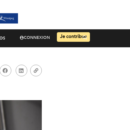
Je contribue
CONNEXION
OS