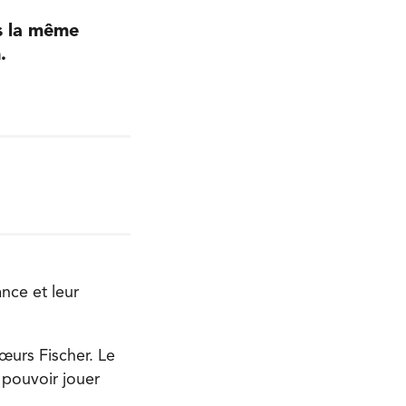
ns la même
.
ance et leur
sœurs Fischer. Le
 pouvoir jouer