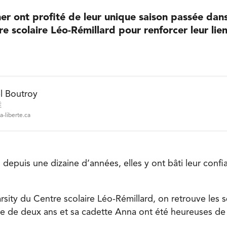
er ont profité de leur unique saison passée da
e scolaire Léo-Rémillard pour renforcer leur lien
l Boutroy
É
a-liberte.ca
s depuis une dizaine d’années, elles y ont bâti leur confi
rsity du Centre scolaire Léo-Rémillard, on retrouve les 
e de deux ans et sa cadette Anna ont été heureuses de