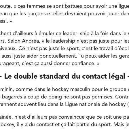
oute, « ces femmes se sont battues pour avoir une ligue
au que les garçons et elles devraient pouvoir jouer dan
ssi. »
ent d’ailleurs à émuler ce leader- ship à la fois dans le 
urs. Selon Andréa, « le leadership n’est pas juste pour les
iveaux. Ce n’est pas juste le sport, c’est le travail d’écol
 aussi juste aider ponctuellement. Tu peux aider les gens
urageant, c’est ça aussi donner confiance. »
 Le double standard du contact légal
éminin, comme dans le hockey masculin pour le groupe 
s bagarres à coup de poing ne sont pas permises. Contr
rennent souvent lieu dans la Ligue nationale de hockey 
aînée, n’est d’ailleurs pas convaincue que ce soit une pa
hockey, il y a du contact et ça fait partie du sport. Mais 