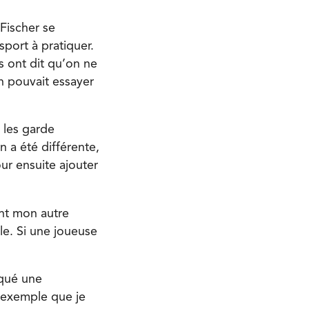
Fischer se
sport à pratiquer.
s ont dit qu’on ne
n pouvait essayer
 les garde
n a été différente,
ur ensuite ajouter
ent mon autre
le. Si une joueuse
rqué une
r exemple que je