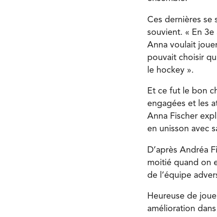
Ces dernières se 
souvient. « En 3e 
Anna voulait jouer
pouvait choisir q
le hockey ».
Et ce fut le bon 
engagées et les at
Anna Fischer expl
en unisson avec sa
D’après Andréa Fi
moitié quand on es
de l’équipe advers
Heureuse de joue
amélioration dans 