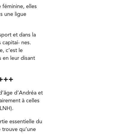
 féminine, elles
s une ligue
sport et dans la
 capitai- nes.
e, c’est le
 en leur disant
 +++
d’âge d’Andréa et
airement à celles
(LNH).
rtie essentielle du
je trouve qu’une