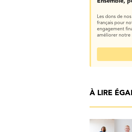
Ensemble, p
Les dons de nos 
français pour n
engagement finan
améliorer notre 
À LIRE ÉG