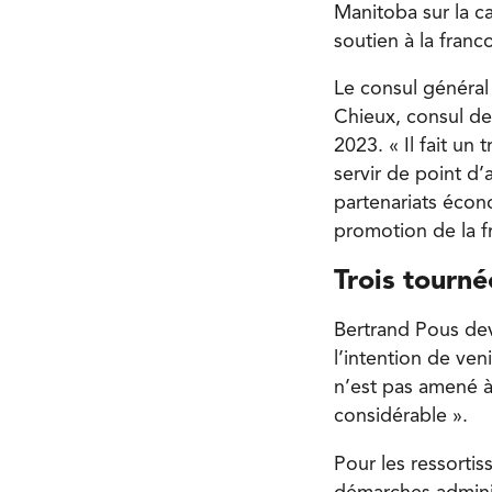
Manitoba sur la 
soutien à la franc
Le consul général 
Chieux, consul de
2023. « Il fait u
servir de point d’
partenariats écon
promotion de la f
Trois tourné
Bertrand Pous dev
l’intention de veni
n’est pas amené à
considérable ».
Pour les ressortis