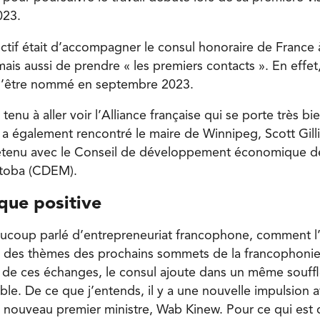
023.
ectif était d’accompagner le consul honoraire de France
mais aussi de prendre « les premiers contacts ». En effe
 d’être nommé en septembre 2023.
i tenu à aller voir l’Alliance française qui se porte très bie
l a également rencontré le maire de Winnipeg, Scott Gil
ntretenu avec le Conseil de développement économique d
itoba (CDEM).
ue positive
ucoup parlé d’entrepreneuriat francophone, comment l
un des thèmes des prochains sommets de la francophonie
ti de ces échanges, le consul ajoute dans un même souffl
le. De ce que j’entends, il y a une nouvelle impulsion a
ouveau premier ministre, Wab Kinew. Pour ce qui est d