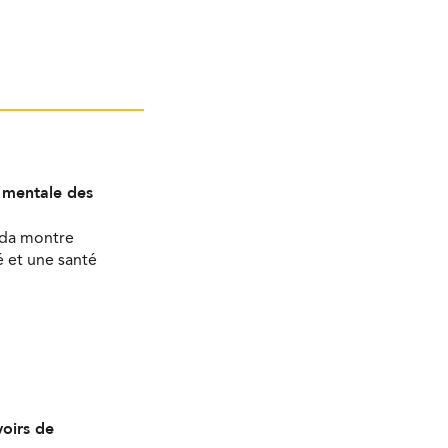
é mentale des
ada montre
 et une santé
oirs de