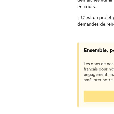
démarches adminis
en cours.
« C’est un projet
demandes de reno
Ensemble, p
Les dons de nos 
français pour n
engagement finan
améliorer notre 