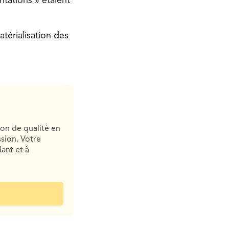
tations » étaient
térialisation des
ion de qualité en
sion. Votre
ant et à