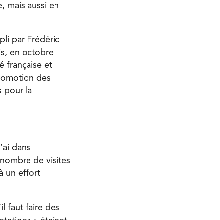
, mais aussi en
pli par Frédéric
is, en octobre
é française et
 promotion des
s pour la
’ai dans
le nombre de visites
à un effort
l faut faire des