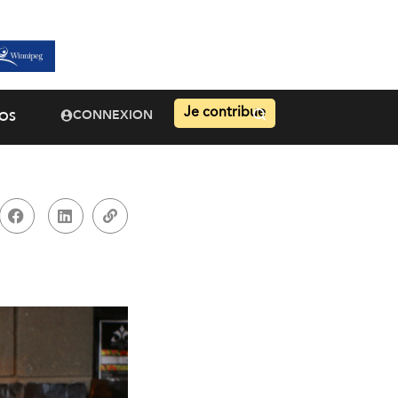
Je contribue
CONNEXION
OS