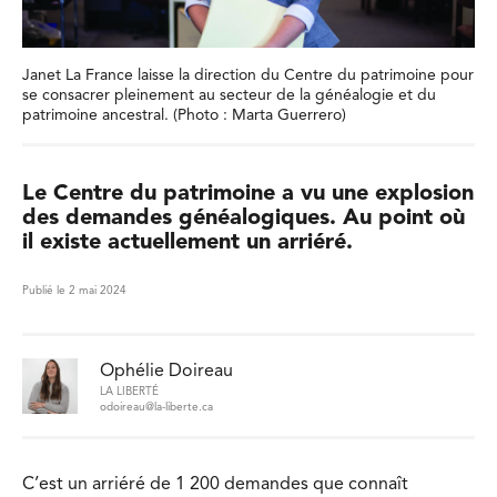
Janet La France laisse la direction du Centre du patrimoine pour
se consacrer pleinement au secteur de la généalogie et du
patrimoine ancestral. (Photo : Marta Guerrero)
Le Centre du patrimoine a vu une explosion
des demandes généalogiques. Au point où
il existe actuellement un arriéré.
Publié le 2 mai 2024
Ophélie Doireau
LA LIBERTÉ
odoireau@la-liberte.ca
C’est un arriéré de 1 200 demandes que connaît