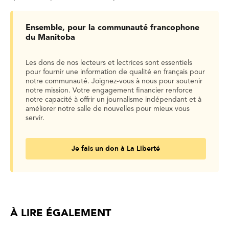
Ensemble, pour la communauté francophone
du Manitoba
Les dons de nos lecteurs et lectrices sont essentiels
pour fournir une information de qualité en français pour
notre communauté. Joignez-vous à nous pour soutenir
notre mission. Votre engagement financier renforce
notre capacité à offrir un journalisme indépendant et à
améliorer notre salle de nouvelles pour mieux vous
servir.
Je fais un don à La Liberté
À LIRE ÉGALEMENT