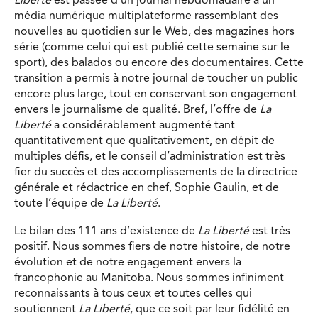
Liberté
est passée d’un journal hebdomadaire à un
média numérique multiplateforme rassemblant des
nouvelles au quotidien sur le Web, des magazines hors
série (comme celui qui est publié cette semaine sur le
sport), des balados ou encore des documentaires. Cette
transition a permis à notre journal de toucher un public
encore plus large, tout en conservant son engagement
envers le journalisme de qualité. Bref, l’offre de
La
Liberté
a considérablement augmenté tant
quantitativement que qualitativement, en dépit de
multiples défis, et le conseil d’administration est très
fier du succès et des accomplissements de la directrice
générale et rédactrice en chef, Sophie Gaulin, et de
toute l’équipe de
La Liberté
.
Le bilan des 111 ans d’existence de
La Liberté
est très
positif. Nous sommes fiers de notre histoire, de notre
évolution et de notre engagement envers la
francophonie au Manitoba. Nous sommes infiniment
reconnaissants à tous ceux et toutes celles qui
soutiennent
La Liberté
, que ce soit par leur fidélité en