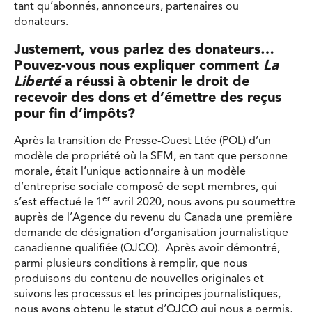
tant qu’abonnés, annonceurs, partenaires ou
donateurs.
Justement, vous parlez des donateurs…
Pouvez-vous nous expliquer comment
La
Liberté
a réussi à obtenir le droit de
recevoir des dons et d’émettre des reçus
pour fin d’impôts?
Après la transition de Presse-Ouest Ltée (POL) d’un
modèle de propriété où la SFM, en tant que personne
morale, était l’unique actionnaire à un modèle
d’entreprise sociale composé de sept membres, qui
er
s’est effectué le 1
avril 2020, nous avons pu soumettre
auprès de l’Agence du revenu du Canada une première
demande de désignation d’organisation journalistique
canadienne qualifiée (OJCQ). Après avoir démontré,
parmi plusieurs conditions à remplir, que nous
produisons du contenu de nouvelles originales et
suivons les processus et les principes journalistiques,
nous avons obtenu le statut d’OJCQ qui nous a permis,