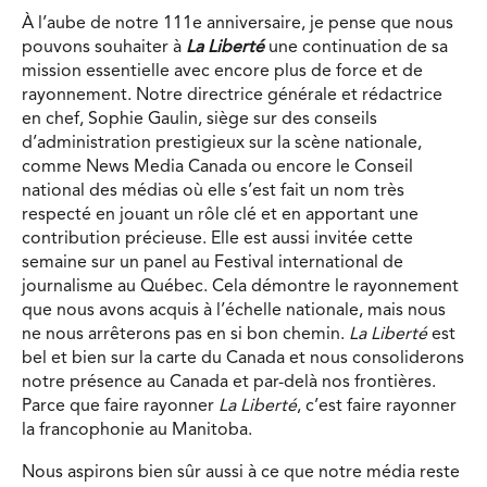
À l’aube de notre 111e anniversaire, je pense que nous
pouvons souhaiter à
La Liberté
une continuation de sa
mission essentielle avec encore plus de force et de
rayonnement. Notre directrice générale et rédactrice
en chef, Sophie Gaulin, siège sur des conseils
d’administration prestigieux sur la scène nationale,
comme News Media Canada ou encore le Conseil
national des médias où elle s’est fait un nom très
respecté en jouant un rôle clé et en apportant une
contribution précieuse. Elle est aussi invitée cette
semaine sur un panel au Festival international de
journalisme au Québec. Cela démontre le rayonnement
que nous avons acquis à l’échelle nationale, mais nous
ne nous arrêterons pas en si bon chemin.
La Liberté
est
bel et bien sur la carte du Canada et nous consoliderons
notre présence au Canada et par-delà nos frontières.
Parce que faire rayonner
La Liberté
, c’est faire rayonner
la francophonie au Manitoba.
Nous aspirons bien sûr aussi à ce que notre média reste