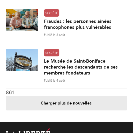
SOCIÉTÉ
Fraudes : les personnes ainées
francophones plus vulnérables
Publié le 5 août
SOCIÉTÉ
Le Musée de Saint-Boniface
recherche les descendants de ses
membres fondateurs
Publié le 4 août
861
Charger plus de nouvelles