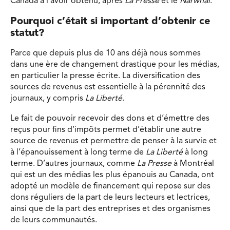
Canada à l’avoir obtenu, après
La Presse
et le
Narwhal
.
Pourquoi c’était si important d’obtenir ce
statut?
Parce que depuis plus de 10 ans déjà nous sommes
dans une ère de changement drastique pour les médias,
en particulier la presse écrite. La diversification des
sources de revenus est essentielle à la pérennité des
journaux, y compris
La Liberté
.
Le fait de pouvoir recevoir des dons et d’émettre des
reçus pour fins d’impôts permet d’établir une autre
source de revenus et permettre de penser à la survie et
à l’épanouissement à long terme de
La Liberté
à long
terme. D’autres journaux, comme
La Presse
à Montréal
qui est un des médias les plus épanouis au Canada, ont
adopté un modèle de financement qui repose sur des
dons réguliers de la part de leurs lecteurs et lectrices,
ainsi que de la part des entreprises et des organismes
de leurs communautés.