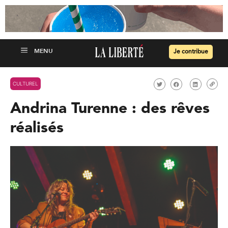
Je contribue
CULTUREL
Andrina Turenne : des rêves
réalisés