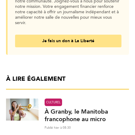
notre communauté. Joignez-vous à nous pour soutenir
notre mission. Votre engagement financier renforce
notre capacité à offrir un journalisme indépendant et à
améliorer notre salle de nouvelles pour mieux vous
servir.
Je fais un don à La Liberté
À LIRE ÉGALEMENT
CULTUREL
À Granby, le Manitoba
francophone au micro
Publié hier à 08:30