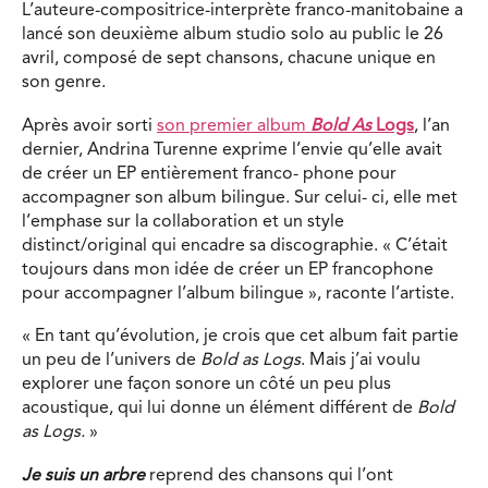
L’auteure-compositrice-interprète franco-manitobaine a
lancé son deuxième album studio solo au public le 26
avril, composé de sept chansons, chacune unique en
son genre.
Après avoir sorti
son premier album
Bold As
Logs
, l’an
dernier, Andrina Turenne exprime l’envie qu’elle avait
de créer un EP entièrement franco- phone pour
accompagner son album bilingue. Sur celui- ci, elle met
l’emphase sur la collaboration et un style
distinct/original qui encadre sa discographie. « C’était
toujours dans mon idée de créer un EP francophone
pour accompagner l’album bilingue », raconte l’artiste.
« En tant qu’évolution, je crois que cet album fait partie
un peu de l’univers de
Bold as Logs
. Mais j’ai voulu
explorer une façon sonore un côté un peu plus
acoustique, qui lui donne un élément différent de
Bold
as Logs.
»
Je suis un arbre
reprend des chansons qui l’ont