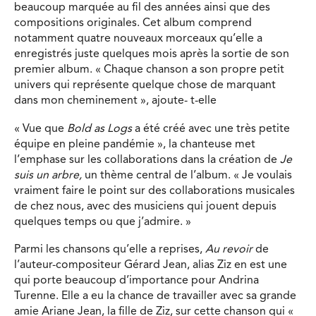
beaucoup marquée au fil des années ainsi que des
compositions originales. Cet album comprend
notamment quatre nouveaux morceaux qu’elle a
enregistrés juste quelques mois après la sortie de son
premier album. « Chaque chanson a son propre petit
univers qui représente quelque chose de marquant
dans mon cheminement », ajoute- t-elle
« Vue que
Bold as Logs
a été créé avec une très petite
équipe en pleine pandémie », la chanteuse met
l’emphase sur les collaborations dans la création de
Je
suis un arbre,
un thème central de l’album. « Je voulais
vraiment faire le point sur des collaborations musicales
de chez nous, avec des musiciens qui jouent depuis
quelques temps ou que j’admire. »
Parmi les chansons qu’elle a reprises,
Au revoir
de
l’auteur-compositeur Gérard Jean, alias Ziz en est une
qui porte beaucoup d’importance pour Andrina
Turenne. Elle a eu la chance de travailler avec sa grande
amie Ariane Jean, la fille de Ziz, sur cette chanson qui «