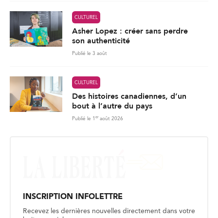
CULTUREL
Asher Lopez : créer sans perdre
son authenticité
Publié le 3 août
CULTUREL
Des histoires canadiennes, d’un
bout à l’autre du pays
er
Publié le 1
août 2026
INSCRIPTION INFOLETTRE
Recevez les dernières nouvelles directement dans votre