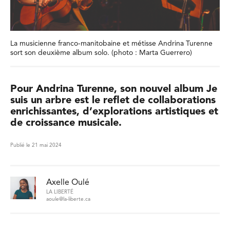
La musicienne franco-manitobaine et métisse Andrina Turenne
sort son deuxième album solo. (photo : Marta Guerrero)
Pour Andrina Turenne, son nouvel album Je
suis un arbre est le reflet de collaborations
enrichissantes, d’explorations artistiques et
de croissance musicale.
Publié le 21 mai 2024
Axelle Oulé
LA LIBERTÉ
aoule@la-liberte.ca