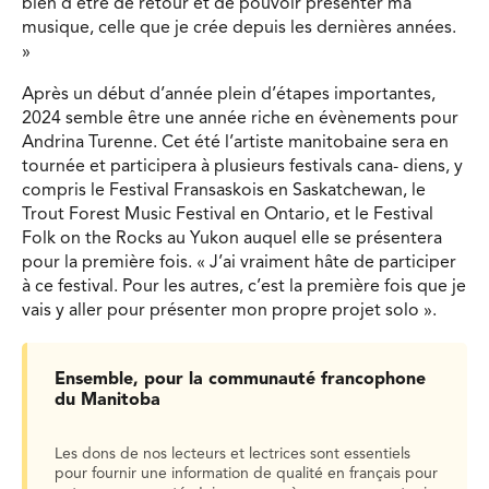
bien d’être de retour et de pouvoir présenter ma
musique, celle que je crée depuis les dernières années.
»
Après un début d’année plein d’étapes importantes,
2024 semble être une année riche en évènements pour
Andrina Turenne. Cet été l’artiste manitobaine sera en
tournée et participera à plusieurs festivals cana- diens, y
compris le Festival Fransaskois en Saskatchewan, le
Trout Forest Music Festival en Ontario, et le Festival
Folk on the Rocks au Yukon auquel elle se présentera
pour la première fois. « J’ai vraiment hâte de participer
à ce festival. Pour les autres, c’est la première fois que je
vais y aller pour présenter mon propre projet solo ».
Ensemble, pour la communauté francophone
du Manitoba
Les dons de nos lecteurs et lectrices sont essentiels
pour fournir une information de qualité en français pour