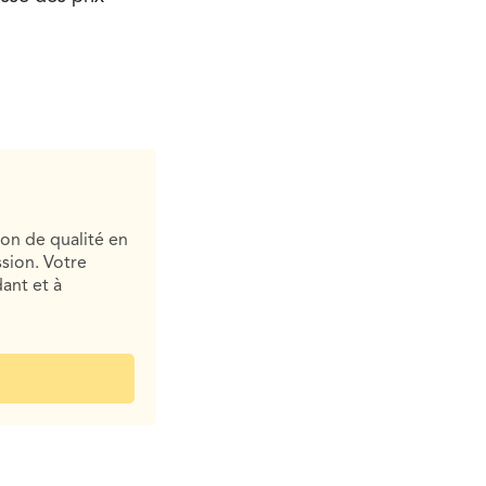
ion de qualité en
sion. Votre
ant et à