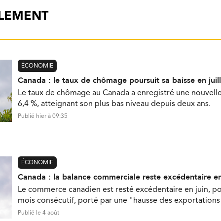
ALEMENT
ÉCONOMIE
Canada : le taux de chômage poursuit sa baisse en juill
Le taux de chômage au Canada a enregistré une nouvelle b
6,4 %, atteignant son plus bas niveau depuis deux ans.
Publié hier à 09:35
ÉCONOMIE
Canada : la balance commerciale reste excédentaire en
Le commerce canadien est resté excédentaire en juin, p
mois consécutif, porté par une "hausse des exportations 
Publié le 4 août