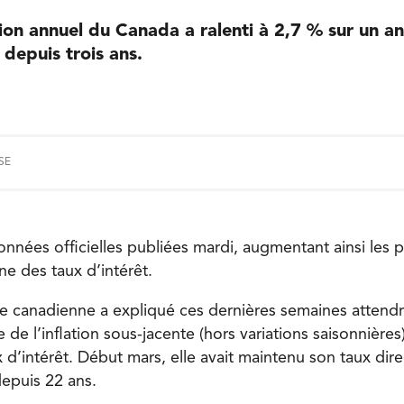
tion annuel du Canada a ralenti à 2,7 % sur un an 
 depuis trois ans.
SE
onnées officielles publiées mardi, augmentant ainsi les 
ne des taux d’intérêt.
e canadienne a expliqué ces dernières semaines attendr
 de l’inflation sous-jacente (hors variations saisonnière
x d’intérêt. Début mars, elle avait maintenu son taux dir
depuis 22 ans.