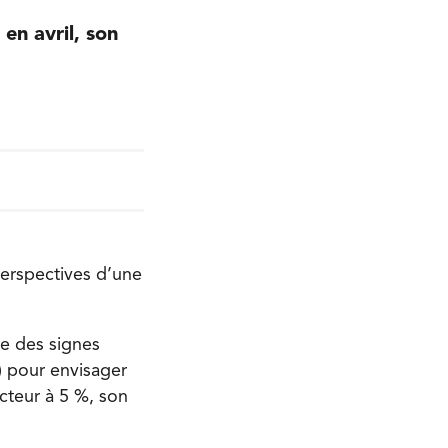
en avril, son
perspectives d’une
e des signes
s) pour envisager
ecteur à 5 %, son