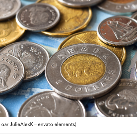
n oar JulieAlexK – envato elements)