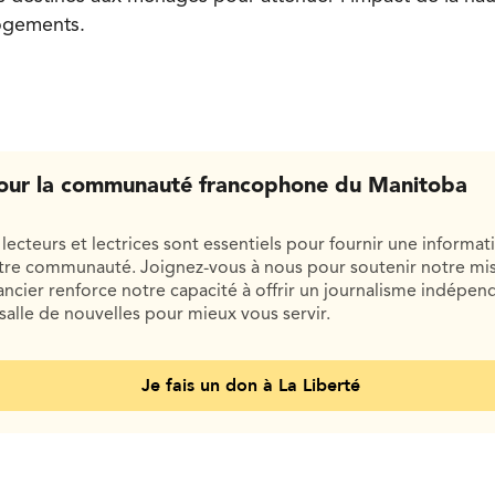
ogements.
our la communauté francophone du Manitoba
lecteurs et lectrices sont essentiels pour fournir une informat
otre communauté. Joignez-vous à nous pour soutenir notre mis
cier renforce notre capacité à offrir un journalisme indépend
salle de nouvelles pour mieux vous servir.
Je fais un don à La Liberté