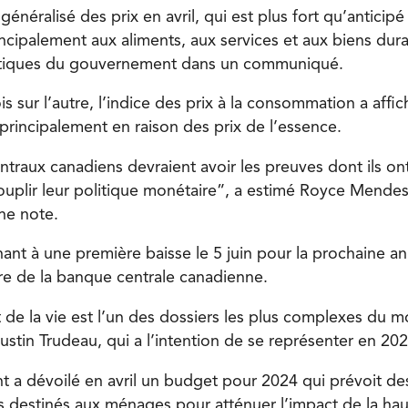
généralisé des prix en avril, qui est plus fort qu’anticipé
incipalement aux aliments, aux services et aux biens dur
istiques du gouvernement dans un communiqué.
s sur l’autre, l’indice des prix à la consommation a affi
 principalement en raison des prix de l’essence.
ntraux canadiens devraient avoir les preuves dont ils on
plir leur politique monétaire”, a estimé Royce Mendes
ne note.
enant à une première baisse le 5 juin pour la prochaine 
re de la banque centrale canadienne.
 de la vie est l’un des dossiers les plus complexes du 
ustin Trudeau, qui a l’intention de se représenter en 202
a dévoilé en avril un budget pour 2024 qui prévoit des
rs destinés aux ménages pour atténuer l’impact de la hau