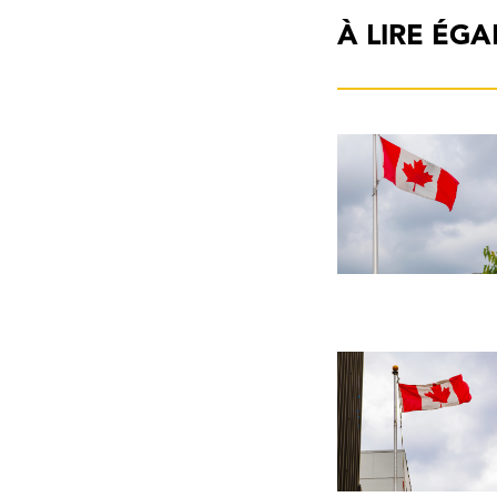
À LIRE ÉG