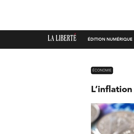
ÉDITION NUMÉRIQUE
ÉCONOMIE
L’inflatio