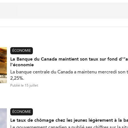
ÉCONOMIE
La Banque du Canada maintient son taux sur fond d'”a
l’économie
La banque centrale du Canada a maintenu mercredi son t
2,25%.
Publié le 15 juillet
ÉCONOMIE
Le taux de chômage chez les jeunes légèrement à la ba
Le gouvernement canadien a publié ses chiffres sur la sit