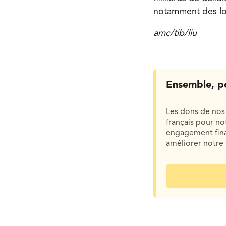
notamment des l
amc/tib/liu
Ensemble, p
Les dons de nos 
français pour n
engagement finan
améliorer notre 