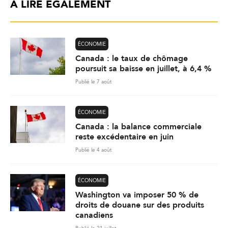
À LIRE ÉGALEMENT
ÉCONOMIE
Canada : le taux de chômage
poursuit sa baisse en juillet, à 6,4 %
Publié le 7 août
ÉCONOMIE
Canada : la balance commerciale
reste excédentaire en juin
Publié le 4 août
ÉCONOMIE
Washington va imposer 50 % de
droits de douane sur des produits
canadiens