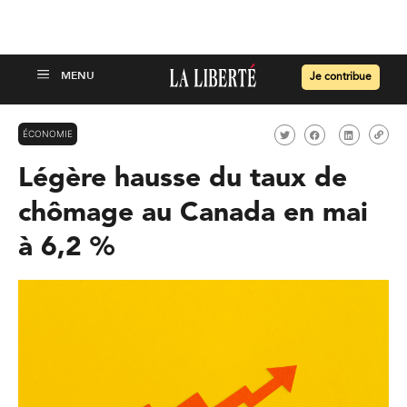
Je contribue
ÉCONOMIE
Légère hausse du taux de
chômage au Canada en mai
à 6,2 %