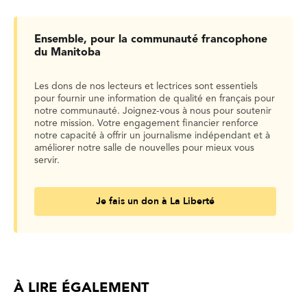
Ensemble, pour la communauté francophone
du Manitoba
Les dons de nos lecteurs et lectrices sont essentiels
pour fournir une information de qualité en français pour
notre communauté. Joignez-vous à nous pour soutenir
notre mission. Votre engagement financier renforce
notre capacité à offrir un journalisme indépendant et à
améliorer notre salle de nouvelles pour mieux vous
servir.
Je fais un don à La Liberté
À LIRE ÉGALEMENT