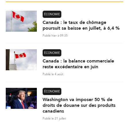
ÉCONOMIE
Canada : le taux de chômage
poursuit sa baisse en juillet, à 6,4 %
Publié hier à 09:35
ÉCONOMIE
Canada : la balance commerciale
reste excédentaire en juin
Publié le 4 août
ÉCONOMIE
Washington va imposer 50 % de
droits de douane sur des produits
canadiens
Publié le 21 juillet