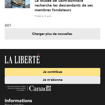
Le Musée de Saint-Boniface
recherche les descendants de ses
membres fondateurs
Publié le 4 août
861
Charger plus de nouvelles
Je contribue
Je m'abonne
Informations