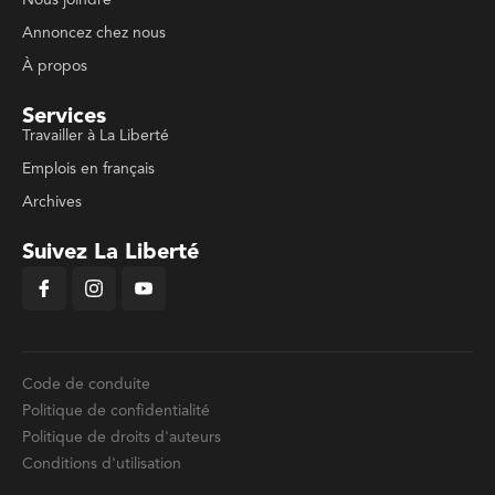
Nous joindre
Annoncez chez nous
À propos
Services
Travailler à La Liberté
Emplois en français
Archives
Suivez La Liberté
Code de conduite
Politique de confidentialité
Politique de droits d'auteurs
Conditions d'utilisation