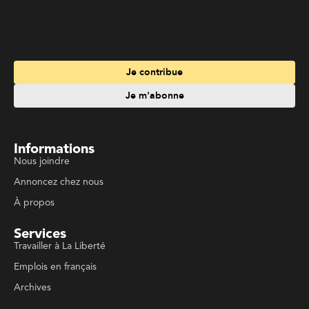
Annoncez chez nous
À propos
Services
Travailler à La Liberté
Emplois en français
Archives
Suivez La Liberté
Code de conduite
Politique de confidentialité
Politique de droits d'auteurs
Conditions d'utilisation