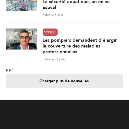
la couverture des maladies
professionnelles
Publié le 31 juillet
861
Charger plus de nouvelles
Je contribue
Je m'abonne
Informations
Nous joindre