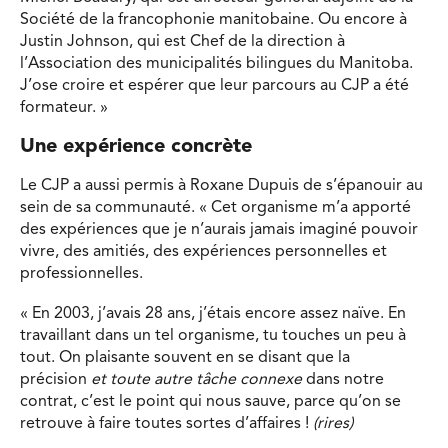
Société de la francophonie manitobaine. Ou encore à
Justin Johnson, qui est Chef de la direction à
l’Association des municipalités bilingues du Manitoba.
J’ose croire et espérer que leur parcours au CJP a été
formateur. »
Une expérience concrète
Le CJP a aussi permis à Roxane Dupuis de s’épanouir au
sein de sa communauté. « Cet organisme m’a apporté
des expériences que je n’aurais jamais imaginé pouvoir
vivre, des amitiés, des expériences personnelles et
professionnelles.
« En 2003, j’avais 28 ans, j’étais encore assez naïve. En
travaillant dans un tel organisme, tu touches un peu à
tout. On plaisante souvent en se disant que la
précision
et
toute autre tâche connexe
dans notre
contrat, c’est le point qui nous sauve, parce qu’on se
retrouve à faire toutes sortes d’affaires !
(rires)