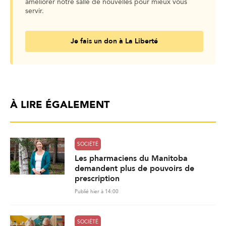
améliorer notre salle de nouvelles pour mieux vous
servir.
Je fais un don à La Liberté
À LIRE ÉGALEMENT
SOCIÉTÉ
Les pharmaciens du Manitoba
demandent plus de pouvoirs de
prescription
Publié hier à 14:00
SOCIÉTÉ