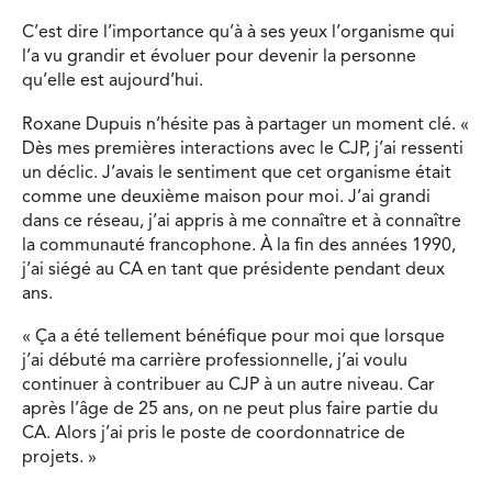
C’est dire l’importance qu’à à ses yeux l’organisme qui
l’a vu grandir et évoluer pour devenir la personne
qu’elle est aujourd’hui.
Roxane Dupuis n’hésite pas à partager un moment clé. «
Dès mes premières interactions avec le CJP, j’ai ressenti
un déclic. J’avais le sentiment que cet organisme était
comme une deuxième maison pour moi. J’ai grandi
dans ce réseau, j’ai appris à me connaître et à connaître
la communauté francophone. À la fin des années 1990,
j’ai siégé au CA en tant que présidente pendant deux
ans.
« Ça a été tellement bénéfique pour moi que lorsque
j’ai débuté ma carrière professionnelle, j’ai voulu
continuer à contribuer au CJP à un autre niveau. Car
après l’âge de 25 ans, on ne peut plus faire partie du
CA. Alors j’ai pris le poste de coordonnatrice de
projets. »