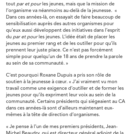
tout
par et pour
les jeunes, mais que la mission de
l’organisme va néanmoins au-delà de la jeunesse. «
Dans ces années-là, on essayait de faire beaucoup de
sensibilisation auprès des autres organismes pour
qu’eux aussi développent des initiatives dans l’esprit
du
par et pour
les jeunes. L’idée était de placer les
jeunes au premier rang et de les outiller pour qu’ils
prennent leur juste place. Ce n’est pas forcément
simple pour quelqu’un de 18 ans de prendre la parole
au sein de sa communauté. »
C’est pourquoi Roxane Dupuis a pris son rôle de
soutien à la jeunesse à cœur. « J’ai vraiment vu mon
travail comme une exigence d’outiller et de former les
jeunes pour qu’ils expriment leur voix au sein de la
communauté. Certains présidents qui siégeaient au CA
dans ces années-là sont d’ailleurs maintenant eux-
mêmes à la tête de direction d’organismes.
« Je pense à l’un de mes premiers présidents, Jean-
Michel Beaudry, qui est directeur général adjoint de la