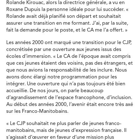
Rolande Kirouac, alors la directrice générale, a vu en
Roxane Dupuis la personne idéale pour lui succéder. «
Rolande avait déjà planifié son départ et souhaitait
assurer une transition en me formant. J’ai, par la suite,
fait la demande pour le poste, et le CA me l’a offert. »
Les années 2000 ont marqué une transition pour le CJP,
concrétisée par une ouverture aux jeunes issus des
écoles d’immersion. « Le CA de l’époque avait compris
que ces jeunes étaient des voisins, pas des étrangers, et
que nous avions la responsabilité de les inclure. Nous
avons donc élargi notre programmation pour les
intégrer. Une ouverture qui n’a pas toujours été bien
accueillie. De nos jours, on parle beaucoup
d’agrandissement de l’espace francophone, d’inclusion.
Au début des années 2000, l’avenir était encore très axé
sur les Franco-Manitobains.
« Le CJP souhaitait ne plus parler de jeunes franco-
manitobains, mais de jeunes d’expression française. Il
s’agissait d’œuvrer en faveur d’une mission plus