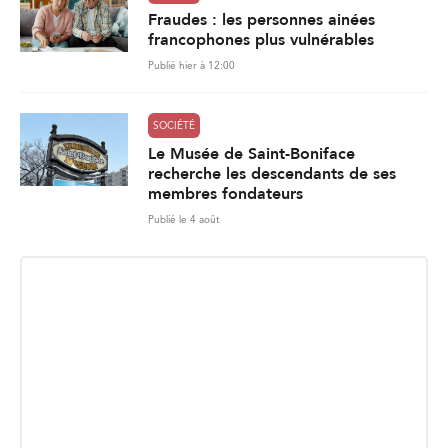
Fraudes : les personnes ainées
francophones plus vulnérables
Publié hier à 12:00
SOCIÉTÉ
Le Musée de Saint-Boniface
recherche les descendants de ses
membres fondateurs
Publié le 4 août
INSCRIPTION INFOLETTRE
Recevez les dernières nouvelles directement dans votre
boite courriel.