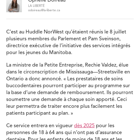
Ophélie Doireau
LA LIBERTÉ
odoireau@la-liberte.ca
C’est au Huddle NorWest qu’étaient réunis le 8 juillet
plusieurs membres du Parlement et Pam Sveinson,
directrice exécutive de l’initiative des services intégrés
pour les jeunes du Manitoba.
La ministre de la Petite Entreprise, Rechie Valdez, élue
dans le circonscription de Mississauga—Streetsville en
Ontario a donc annoncé. « Les prestataires de soins
buccodentaires pourront participer au programme sur
la base d’une demande de remboursement. Ils pourront
soumettre une demande à chaque soin apporté. Ceci
leur permettra de traiter encore plus facilement les
patients participant au plan. »
Ce service entrera en vigueur
dès 2025
pour les
personnes de 18 à 64 ans qui n’ont pas d’assurance
dentaire. Pour les enfants de moins de 18 ans et les