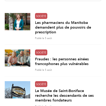
l
*
SOCIÉTÉ
Les pharmaciens du Manitoba
demandent plus de pouvoirs de
prescription
Publié le 5 août
SOCIÉTÉ
Fraudes : les personnes ainées
francophones plus vulnérables
Publié le 5 août
SOCIÉTÉ
Le Musée de Saint-Boniface
recherche les descendants de ses
membres fondateurs