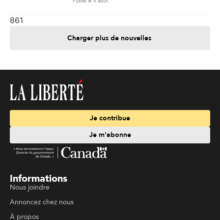
Publié le 4 août
861
Charger plus de nouvelles
Je contribue
Je m'abonne
Informations
Nous joindre
Annoncez chez nous
À propos