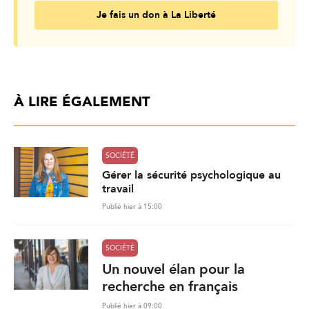
Je fais un don à La Liberté
À LIRE ÉGALEMENT
SOCIÉTÉ
Gérer la sécurité psychologique au
travail
Publié hier à 15:00
SOCIÉTÉ
Un nouvel élan pour la
recherche en français
Publié hier à 09:00