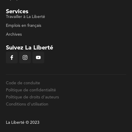
Services
Travailler à La Liberté
Emplois en français
Archives
Suivez La Liberté
Code de conduite
Politique de confidentialité
Politique de droits d'auteurs
Conditions d'utilisation
La Liberté © 2023