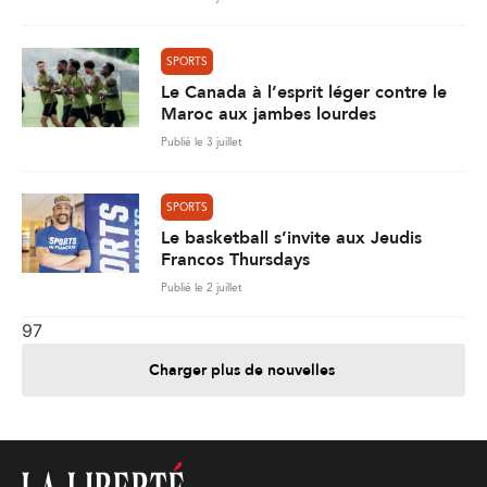
SPORTS
Le Canada à l’esprit léger contre le
Maroc aux jambes lourdes
Publié le 3 juillet
SPORTS
Le basketball s’invite aux Jeudis
Francos Thursdays
Publié le 2 juillet
97
Charger plus de nouvelles