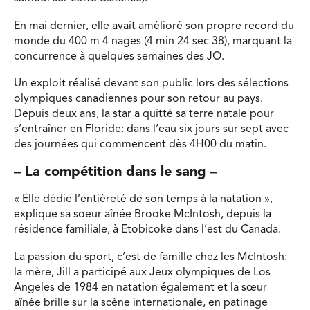
En mai dernier, elle avait amélioré son propre record du
monde du 400 m 4 nages (4 min 24 sec 38), marquant la
concurrence à quelques semaines des JO.
Un exploit réalisé devant son public lors des sélections
olympiques canadiennes pour son retour au pays.
Depuis deux ans, la star a quitté sa terre natale pour
s’entraîner en Floride: dans l’eau six jours sur sept avec
des journées qui commencent dès 4H00 du matin.
– La compétition dans le sang –
« Elle dédie l’entièreté de son temps à la natation »,
explique sa soeur aînée Brooke McIntosh, depuis la
résidence familiale, à Etobicoke dans l’est du Canada.
La passion du sport, c’est de famille chez les McIntosh:
la mère, Jill a participé aux Jeux olympiques de Los
Angeles de 1984 en natation également et la sœur
aînée brille sur la scène internationale, en patinage