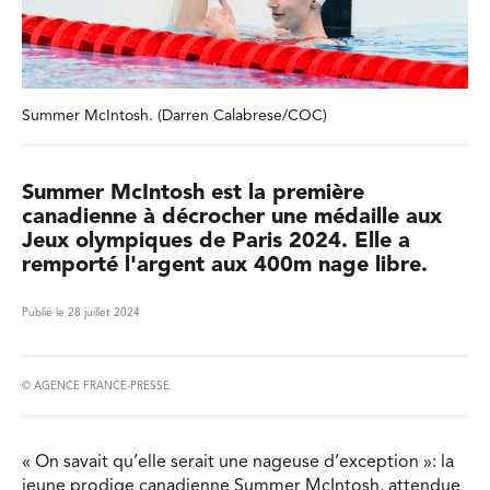
Summer McIntosh. (Darren Calabrese/COC)
Summer McIntosh est la première
canadienne à décrocher une médaille aux
Jeux olympiques de Paris 2024. Elle a
remporté l'argent aux 400m nage libre.
Publié le 28 juillet 2024
© AGENCE FRANCE-PRESSE
« On savait qu’elle serait une nageuse d’exception »: la
jeune prodige canadienne Summer McIntosh, attendue