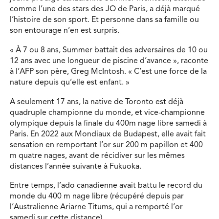
comme l’une des stars des JO de Paris, a déjà marqué
l’histoire de son sport. Et personne dans sa famille ou
son entourage n’en est surpris.
« À 7 ou 8 ans, Summer battait des adversaires de 10 ou
12 ans avec une longueur de piscine d’avance », raconte
à l’AFP son père, Greg McIntosh. « C’est une force de la
nature depuis qu’elle est enfant. »
A seulement 17 ans, la native de Toronto est déjà
quadruple championne du monde, et vice-championne
olympique depuis la finale du 400m nage libre samedi à
Paris. En 2022 aux Mondiaux de Budapest, elle avait fait
sensation en remportant l’or sur 200 m papillon et 400
m quatre nages, avant de récidiver sur les mêmes
distances l’année suivante à Fukuoka.
Entre temps, l’ado canadienne avait battu le record du
monde du 400 m nage libre (récupéré depuis par
l’Australienne Ariarne Titums, qui a remporté l’or
samedi sur cette distance).