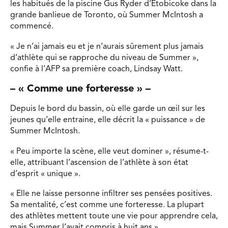
les habitués de la piscine Gus Ryder d’Etobicoke dans la
grande banlieue de Toronto, où Summer McIntosh a
commencé.
« Je n’ai jamais eu et je n’aurais sûrement plus jamais
d’athlète qui se rapproche du niveau de Summer »,
confie à l’AFP sa première coach, Lindsay Watt.
– « Comme une forteresse » –
Depuis le bord du bassin, où elle garde un œil sur les
jeunes qu’elle entraine, elle décrit la « puissance » de
Summer McIntosh.
« Peu importe la scène, elle veut dominer », résume-t-
elle, attribuant l’ascension de l’athlète à son état
d’esprit « unique ».
« Elle ne laisse personne infiltrer ses pensées positives.
Sa mentalité, c’est comme une forteresse. La plupart
des athlètes mettent toute une vie pour apprendre cela,
mais Summer l’avait compris à huit ans ».