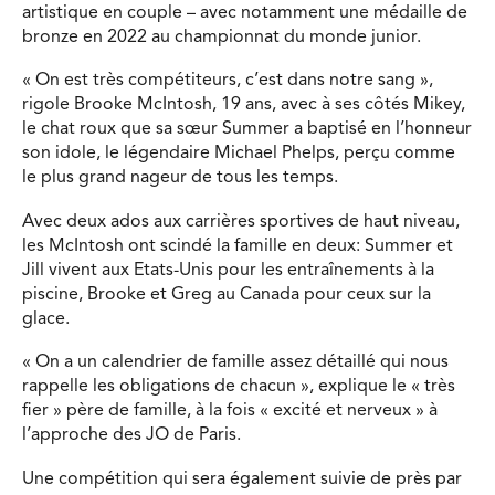
artistique en couple – avec notamment une médaille de
bronze en 2022 au championnat du monde junior.
« On est très compétiteurs, c’est dans notre sang »,
rigole Brooke McIntosh, 19 ans, avec à ses côtés Mikey,
le chat roux que sa sœur Summer a baptisé en l’honneur
son idole, le légendaire Michael Phelps, perçu comme
le plus grand nageur de tous les temps.
Avec deux ados aux carrières sportives de haut niveau,
les McIntosh ont scindé la famille en deux: Summer et
Jill vivent aux Etats-Unis pour les entraînements à la
piscine, Brooke et Greg au Canada pour ceux sur la
glace.
« On a un calendrier de famille assez détaillé qui nous
rappelle les obligations de chacun », explique le « très
fier » père de famille, à la fois « excité et nerveux » à
l’approche des JO de Paris.
Une compétition qui sera également suivie de près par