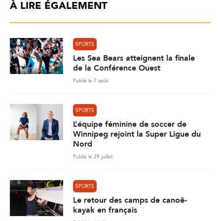
À LIRE ÉGALEMENT
SPORTS
Les Sea Bears atteignent la finale
de la Conférence Ouest
Publié le 7 août
SPORTS
L’équipe féminine de soccer de
Winnipeg rejoint la Super Ligue du
Nord
Publié le 29 juillet
SPORTS
Le retour des camps de canoë-
kayak en français