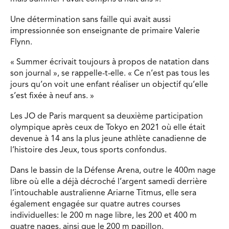
Une détermination sans faille qui avait aussi
impressionnée son enseignante de primaire Valerie
Flynn.
« Summer écrivait toujours à propos de natation dans
son journal », se rappelle-t-elle. « Ce n’est pas tous les
jours qu’on voit une enfant réaliser un objectif qu’elle
s’est fixée à neuf ans. »
Les JO de Paris marquent sa deuxième participation
olympique après ceux de Tokyo en 2021 où elle était
devenue à 14 ans la plus jeune athlète canadienne de
l’histoire des Jeux, tous sports confondus.
Dans le bassin de la Défense Arena, outre le 400m nage
libre où elle a déjà décroché l’argent samedi derrière
l’intouchable australienne Ariarne Titmus, elle sera
également engagée sur quatre autres courses
individuelles: le 200 m nage libre, les 200 et 400 m
quatre nages, ainsi que le 200 m papillon.