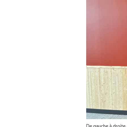
De gauche à droite 