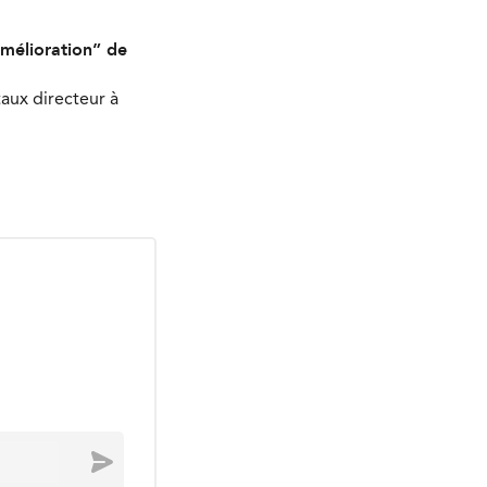
mélioration” de
aux directeur à
Envoyer