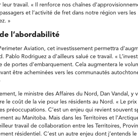
 leur travail. « Il renforce nos chaînes d’approvisionnem
de passagers et l’activité de fret dans notre région vers 
ez. »
de l’abordabilité
 Perimeter Aviation, cet investissement permettra d’aug
d. Pablo Rodriguez a d’ailleurs salué ce travail. « L’inves
age de portes d’embarquement. Cela augmentera le volu
vant être acheminées vers les communautés autochtones
»
ement, le ministre des Affaires du Nord, Dan Vandal, y v
e le coût de la vie pour les résidents au Nord. « Le prix
es préoccupations. C’est un enjeu qui revient souvent 
ment au Manitoba. Mais dans les Territoires et l’Arctique 
lleur travail de collaboration entre les Territoires, Provi
ment résidentiel. C’est un autre enjeu dont j’entends le 