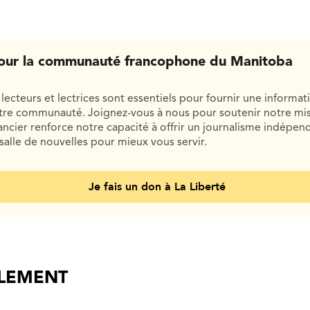
our la communauté francophone du Manitoba
lecteurs et lectrices sont essentiels pour fournir une informat
otre communauté. Joignez-vous à nous pour soutenir notre mis
cier renforce notre capacité à offrir un journalisme indépend
salle de nouvelles pour mieux vous servir.
Je fais un don à La Liberté
ALEMENT