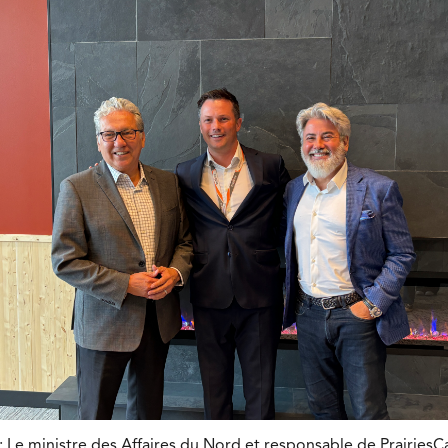
: Le ministre des Affaires du Nord et responsable de PrairiesC