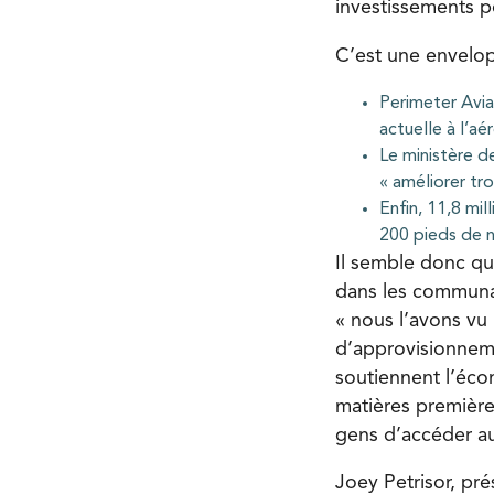
investissements p
C’est une envelop
Perimeter Avia
actuelle à l’a
Le ministère d
« améliorer tr
Enfin, 11,8 mil
200 pieds de n
Il semble donc qu
dans les communau
« nous l’avons vu
d’approvisionneme
soutiennent l’éco
matières première
gens d’accéder au
Joey Petrisor, pré