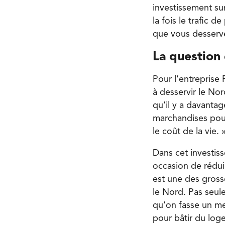
investissement sur
la fois le trafic 
que vous desserv
La question 
Pour l’entreprise
à desservir le Nor
qu’il y a davant
marchandises pou
le coût de la vie. 
Dans cet investiss
occasion de réduir
est une des gross
le Nord. Pas seule
qu’on fasse un mei
pour bâtir du loge