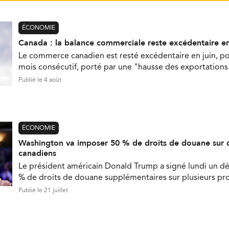
ÉCONOMIE
Canada : la balance commerciale reste excédentaire en
Le commerce canadien est resté excédentaire en juin, p
mois consécutif, porté par une "hausse des exportations 
Publié le 4 août
ÉCONOMIE
Washington va imposer 50 % de droits de douane sur 
canadiens
Le président américain Donald Trump a signé lundi un d
% de droits de douane supplémentaires sur plusieurs pr
Publié le 21 juillet