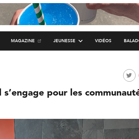
MAGAZINE
JEUNESSE
VIDÉOS
BALAD
l s’engage pour les communaut