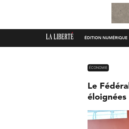
ÉDITION NUMÉRIQUE
ÉCONOMIE
Le Fédéra
éloignées