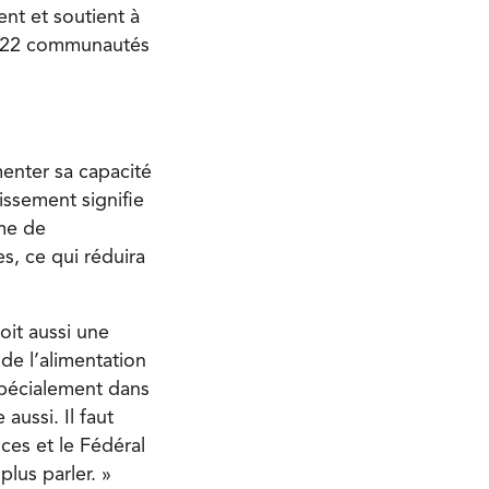
ent et soutient à
les 22 communautés
menter sa capacité
tissement signifie
me de
, ce qui réduira
oit aussi une
 de l’alimentation
spécialement dans
aussi. Il faut
nces et le Fédéral
plus parler. »