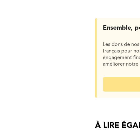
Ensemble, p
Les dons de nos 
français pour n
engagement finan
améliorer notre 
À LIRE ÉG