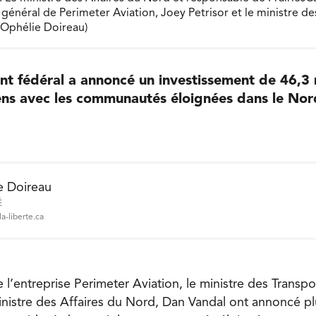
général de Perimeter Aviation, Joey Petrisor et le ministre de
 Ophélie Doireau)
t fédéral a annoncé un investissement de 46,3 m
iens avec les communautés éloignées dans le Nor
e Doireau
É
a-liberte.ca
 l’entreprise Perimeter Aviation, le ministre des Transpo
inistre des Affaires du Nord, Dan Vandal ont annoncé pl