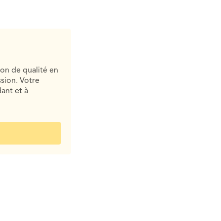
ion de qualité en
sion. Votre
ant et à