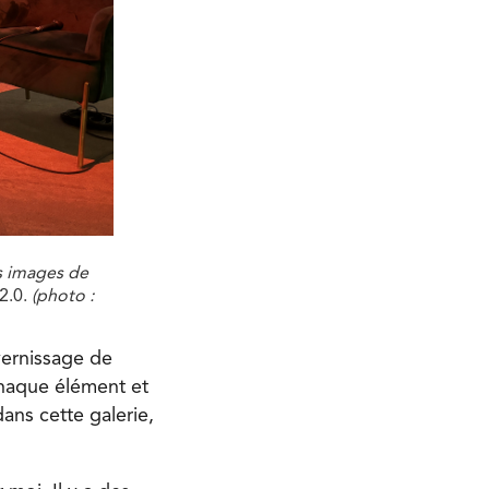
es images de
2.0.
(photo :
vernissage de
chaque élément et
ans cette galerie,