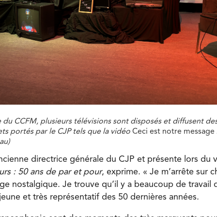
e du CCFM, plusieurs télévisions sont disposés et diffusent d
ets portés par le CJP tels que la vidéo
Ceci est notre message 
au)
cienne directrice générale du CJP et présente lors du 
urs : 50 ans de par et pour
, exprime. « Je m’arrête sur 
e nostalgique. Je trouve qu’il y a beaucoup de travail d
jeune et très représentatif des 50 dernières années.