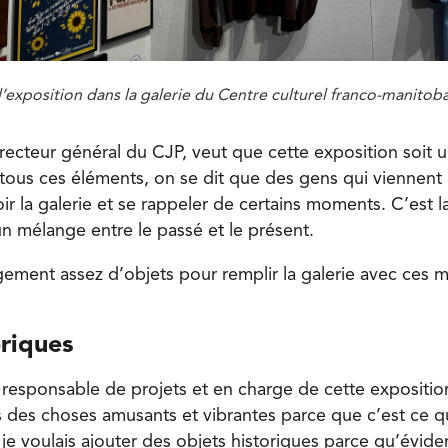
’exposition dans la galerie du Centre culturel franco-manitob
irecteur général du CJP, veut que cette exposition soi
 tous ces éléments, on se dit que des gens qui vienne
ir la galerie et se rappeler de certains moments. C’est 
 un mélange entre le passé et le présent.
gement assez d’objets pour remplir la galerie avec ces 
oriques
responsable de projets et en charge de cette exposition
is des choses amusants et vibrantes parce que c’est ce q
 je voulais ajouter des objets historiques parce qu’évid