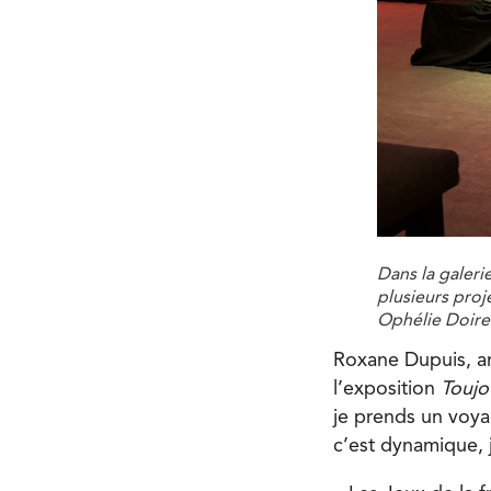
Dans la galeri
plusieurs proj
Ophélie Doire
Roxane Dupuis, an
l’exposition
Toujo
je prends un voyag
c’est dynamique, 