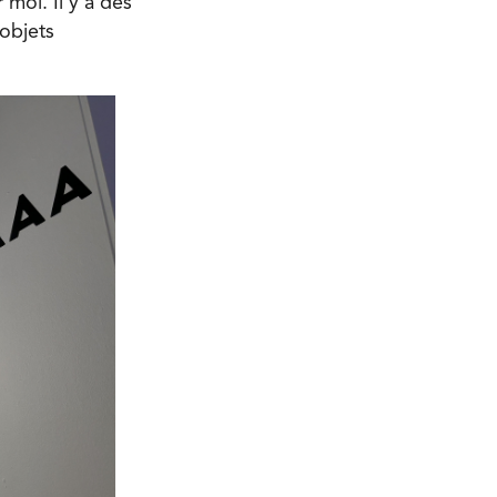
moi. Il y a des
 objets