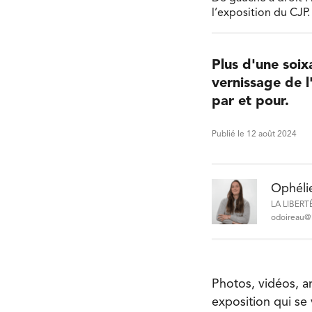
l’exposition du CJP.
Plus d'une soix
vernissage de l
par et pour.
Publié le 12 août 2024
Ophéli
LA LIBERT
odoireau@l
Photos, vidéos, ar
exposition qui se