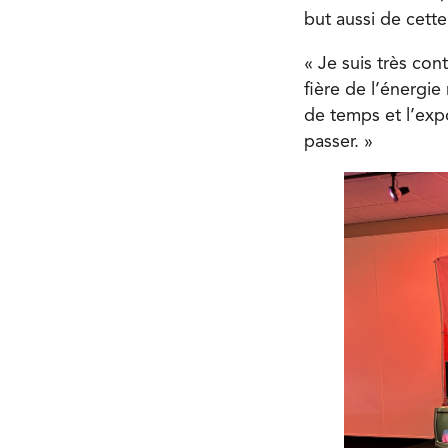
but aussi de cette
« Je suis très con
fière de l’énergie
de temps et l’expo
passer. »