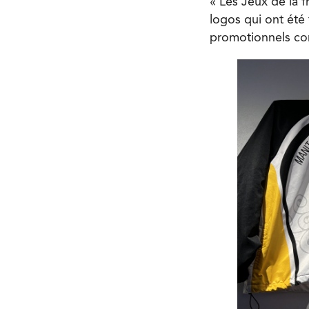
« Les Jeux de la 
logos qui ont été 
promotionnels co