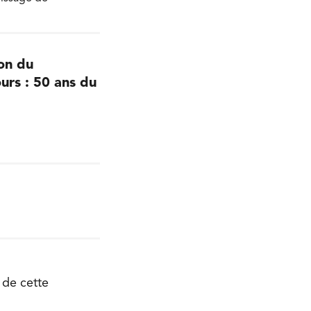
ion du
ours : 50 ans du
 de cette