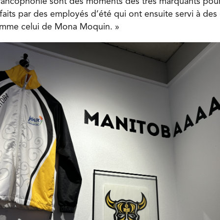
francophonie sont des moments des très marquants pour 
faits par des employés d’été qui ont ensuite servi à des
mme celui de Mona Moquin. »