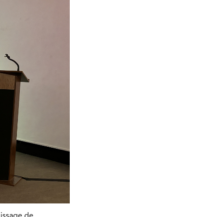
nissage de