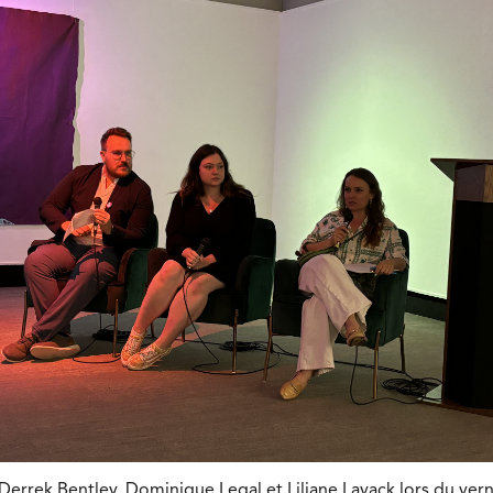
 Derrek Bentley, Dominique Legal et Liliane Lavack lors du ver