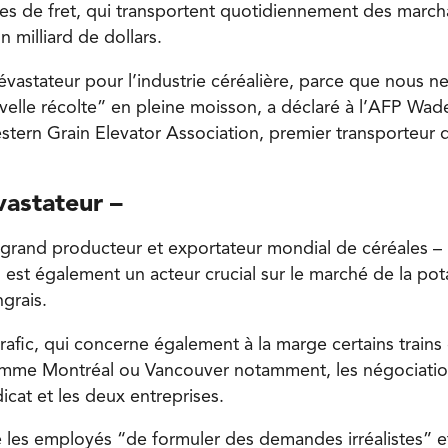
ses de fret, qui transportent quotidiennement des marc
n milliard de dollars.
évastateur pour l’industrie céréalière, parce que nous 
uvelle récolte” en pleine moisson, a déclaré à l’AFP Wa
estern Grain Elevator Association, premier transporteur 
vastateur –
grand producteur et exportateur mondial de céréales – b
Il est également un acteur crucial sur le marché de la pot
grais.
trafic, qui concerne également à la marge certains train
comme Montréal ou Vancouver notamment, les négociatio
dicat et les deux entreprises.
les employés “de formuler des demandes irréalistes” e