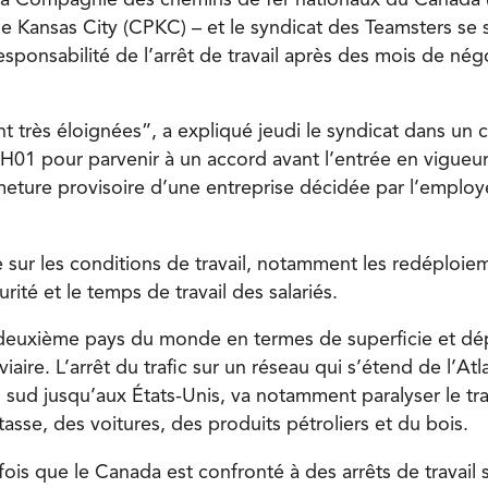
e Kansas City (CPKC) – et le syndicat des Teamsters se s
sponsabilité de l’arrêt de travail après des mois de nég
nt très éloignées”, a expliqué jeudi le syndicat dans un
0H01 pour parvenir à un accord avant l’entrée en vigueur
ermeture provisoire d’une entreprise décidée par l’emplo
e sur les conditions de travail, notamment les redéploie
rité et le temps de travail des salariés.
 deuxième pays du monde en termes de superficie et d
viaire. L’arrêt du trafic sur un réseau qui s’étend de l’At
u sud jusqu’aux États-Unis, va notamment paralyser le tr
tasse, des voitures, des produits pétroliers et du bois.
fois que le Canada est confronté à des arrêts de travail