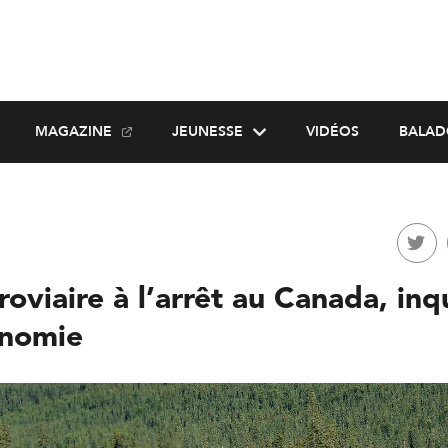
MAGAZINE
JEUNESSE
VIDÉOS
BALAD
rroviaire à l’arrêt au Canada, in
onomie