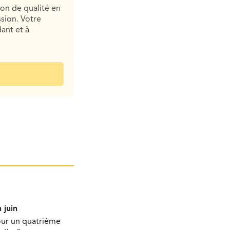
ion de qualité en
sion. Votre
ant et à
 juin
our un quatrième