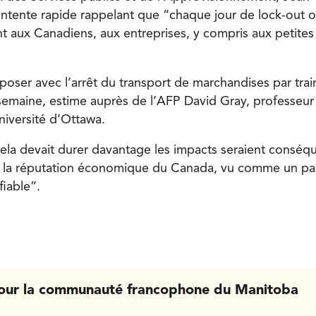
entente rapide rappelant que “chaque jour de lock-out 
 aux Canadiens, aux entreprises, y compris aux petite
oser avec l’arrêt du transport de marchandises par tra
 semaine, estime auprès de l’AFP David Gray, professeur
iversité d’Ottawa.
 cela devait durer davantage les impacts seraient conséqu
à la réputation économique du Canada, vu comme un pa
iable”.
our la communauté francophone du Manitoba