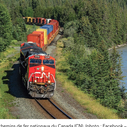
hemins de fer nationaux du Canada (CN). (photo : Facebook –