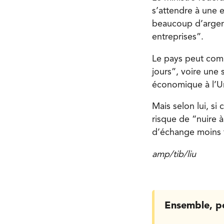
s’attendre à une 
beaucoup d’argent
entreprises”.
Le pays peut comp
jours”, voire une
économique à l’Un
Mais selon lui, si
risque de “nuire 
d’échange moins f
amp/tib/liu
Ensemble, p