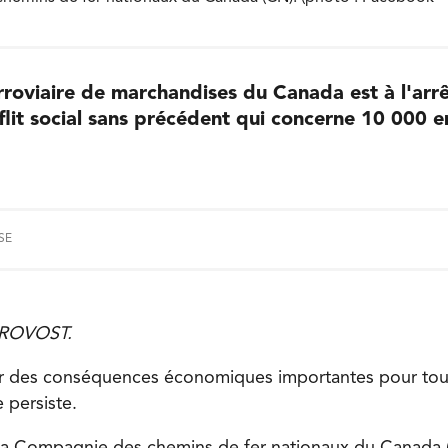
rroviaire de marchandises du Canada est à l'arrê
flit social sans précédent qui concerne 10 000 
SE
PROVOST.
oir des conséquences économiques importantes pour tou
 persiste.
 la Compagnie des chemins de fer nationaux du Canada (