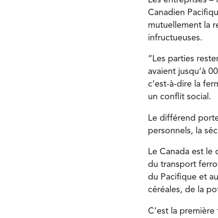
Canadien Pacifiqu
mutuellement la re
infructueuses.
“Les parties reste
avaient jusqu’à 0
c’est-à-dire la f
un conflit social.
Le différend port
personnels, la sécu
Le Canada est le
du transport ferro
du Pacifique et a
céréales, de la po
C’est la première 