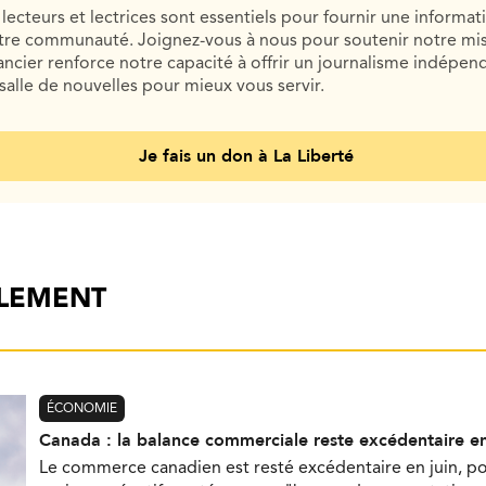
lecteurs et lectrices sont essentiels pour fournir une informat
otre communauté. Joignez-vous à nous pour soutenir notre mis
cier renforce notre capacité à offrir un journalisme indépend
salle de nouvelles pour mieux vous servir.
Je fais un don à La Liberté
ALEMENT
ÉCONOMIE
Canada : la balance commerciale reste excédentaire en
Le commerce canadien est resté excédentaire en juin, p