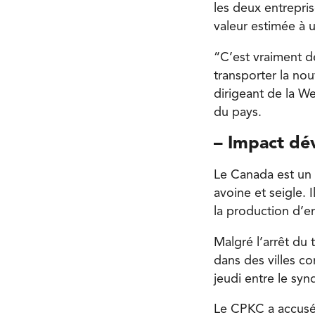
les deux entrepri
valeur estimée à u
“C’est vraiment d
transporter la no
dirigeant de la W
du pays.
– Impact dé
Le Canada est un 
avoine et seigle. 
la production d’en
Malgré l’arrêt du 
dans des villes 
jeudi entre le syn
Le CPKC a accusé 