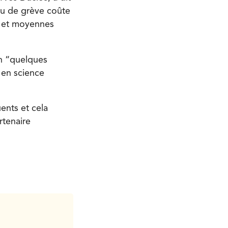
ou de grève coûte
s et moyennes
in “quelques
 en science
ents et cela
rtenaire