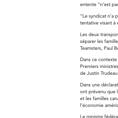
entente “n’est pa
“Le syndicat n’a 
tentative visant à
Les deux transport
séparer les famill
Teamsters, Paul B
Dans ce contexte 
Premiers ministr
de Justin Trudeau 
Dans une déclara
ont prévenu que la
et les familles ca
l’économie améric
Le ministre fédér