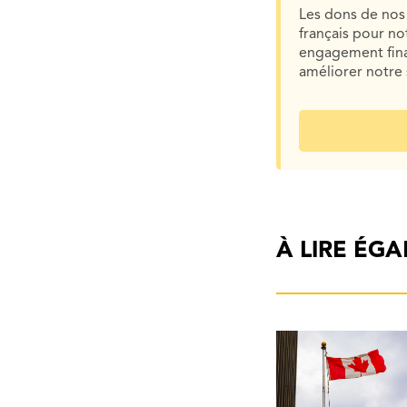
Les dons de nos 
français pour n
engagement finan
améliorer notre 
À LIRE ÉG