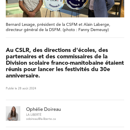
Bernard Lesage, président de la CSFM et Alain Laberge,
directeur général de la DSFM. (photo : Fanny Demeusy)
Au CSLR, des directions d'écoles, des
partenaires et des commissaires de la
Division scolaire franco-manitobaine étaient
réunis pour lancer les festivités du 30e
anniversaire.
Publié le 28 août 2024
Ophélie Doireau
LA LIBERTÉ
odoireau@la-liberte.ca