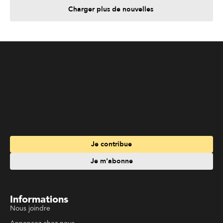
Charger plus de nouvelles
Je contribue
Je m'abonne
Informations
Nous joindre
Annoncez chez nous
À propos
Services
Travailler à La Liberté