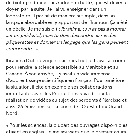
de biologie donné par André Fréchette, qui est devenu
doyen par la suite. Je l’ai vu enseigner dans un
laboratoire. Il parlait de manière si simple, dans un
langage abordable en y apportant de l’humour. Ça a été
un déclic. Je me suis dit :
Ibrahima, tu n’as pas à monter
sur un piédestal, mais tu dois descendre au ras des
pâquerettes et donner un langage que les gens peuvent
comprendre
. »
Ibrahima Diallo évoque d’ailleurs tout le travail accompli
pour rendre la science accessible au Manitoba et au
Canada. À son arrivée, il y avait un vide immense
d’apprentissage scientifique en français. Pour améliorer
la situation, il cite en exemple ses collabora-tions
importantes avec les Productions Rivard pour la
réalisation de vidéos au sujet des serpents à Narcisse et
aussi 26 émissions sur la faune de l’Ouest et du Grand
Nord.
« Pour les sciences, la plupart des ouvrages dispo-nibles
étaient en anglais. Je me souviens que le premier cours