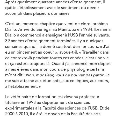
Après quasiment quarante années d’enseignement, il
quitte l’établissement avec le sentiment du devoir
accompli dans plusieurs domaines.
C’est un immense chapitre que vient de clore Ibrahima
Diallo. Arrivé du Sénégal au Manitoba en 1984, Ibrahima
Diallo a commencé à enseigner à l’USB l’année suivante.
39 années d’enseignement terminées il y a quelques
semaines quand il a donné son tout dernier cours. « J’ai
eu un pincement au coeur », avoue-t-il. « Travailler dans
ce contexte-là pendant toutes ces années, c’est une vie
et ça restera toujours là. Quand j’ai annoncé mon départ
à mes élèves dans mon cours de physiologie certains
m’ont dit :
Non, monsieur, vous ne pouvez pas partir
. Je
me suis attaché aux étudiants, aux collègues, aux cours,
à l’établissement. »
Le vétérinaire de formation est devenu professeur
titulaire en 1998 au département de sciences
expérimentales à la Faculté des sciences de l’USB. Et de
2000 à 2010, il a été le doyen de la Faculté des arts,