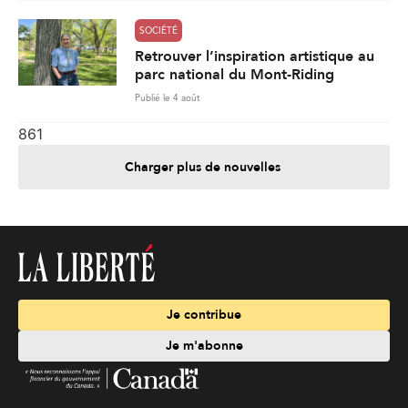
SOCIÉTÉ
Retrouver l’inspiration artistique au
parc national du Mont-Riding
Publié le 4 août
861
Charger plus de nouvelles
Je contribue
Je m'abonne