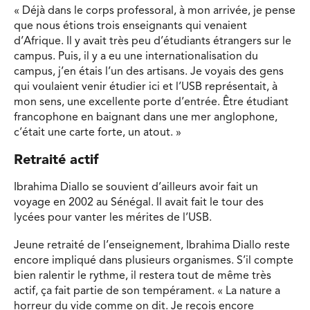
« Déjà dans le corps professoral, à mon arrivée, je pense
que nous étions trois enseignants qui venaient
d’Afrique. Il y avait très peu d’étudiants étrangers sur le
campus. Puis, il y a eu une internationalisation du
campus, j’en étais l’un des artisans. Je voyais des gens
qui voulaient venir étudier ici et l’USB représentait, à
mon sens, une excellente porte d’entrée. Être étudiant
francophone en baignant dans une mer anglophone,
c’était une carte forte, un atout. »
Retraité actif
Ibrahima Diallo se souvient d’ailleurs avoir fait un
voyage en 2002 au Sénégal. Il avait fait le tour des
lycées pour vanter les mérites de l’USB.
Jeune retraité de l’enseignement, Ibrahima Diallo reste
encore impliqué dans plusieurs organismes. S’il compte
bien ralentir le rythme, il restera tout de même très
actif, ça fait partie de son tempérament. « La nature a
horreur du vide comme on dit. Je reçois encore