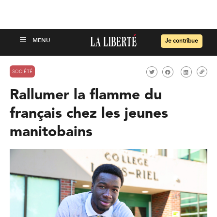
Je contribue
SOCIÉTÉ
Rallumer la flamme du
français chez les jeunes
manitobains