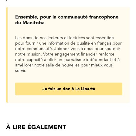
Ensemble, pour la communauté francophone
du Manitoba
Les dons de nos lecteurs et lectrices sont essentiels
pour fournir une information de qualité en français pour
notre communauté. Joignez-vous à nous pour soutenir
notre mission. Votre engagement financier renforce
notre capacité à offrir un journalisme indépendant et à
améliorer notre salle de nouvelles pour mieux vous
servir.
Je fais un don à La Liberté
À LIRE ÉGALEMENT