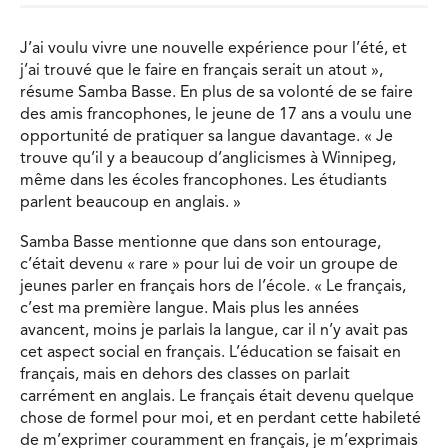
J’ai voulu vivre une nouvelle expérience pour l’été, et
j’ai trouvé que le faire en français serait un atout »,
résume Samba Basse. En plus de sa volonté de se faire
des amis francophones, le jeune de 17 ans a voulu une
opportunité de pratiquer sa langue davantage. « Je
trouve qu’il y a beaucoup d’anglicismes à Winnipeg,
même dans les écoles francophones. Les étudiants
parlent beaucoup en anglais. »
Samba Basse mentionne que dans son entourage,
c’était devenu « rare » pour lui de voir un groupe de
jeunes parler en français hors de l’école. « Le français,
c’est ma première langue. Mais plus les années
avancent, moins je parlais la langue, car il n’y avait pas
cet aspect social en français. L’éducation se faisait en
français, mais en dehors des classes on parlait
carrément en anglais. Le français était devenu quelque
chose de formel pour moi, et en perdant cette habileté
de m’exprimer couramment en français, je m’exprimais